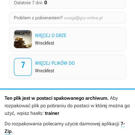
0
Ostatnie 7 dni:
Problem z pobieraniem?
uwagi@gry-online.pl
WIĘCEJ O GRZE
Wreckfest
7
WIĘCEJ PLIKÓW DO
Wreckfest
Ten plik jest w postaci spakowanego archiwum.
Aby
rozpakować plik po pobraniu do postaci w której można go
użyć, wpisz hasło:
trainer
Do rozpakowania polecamy użycie darmowej aplikacji
7-
Zip
.