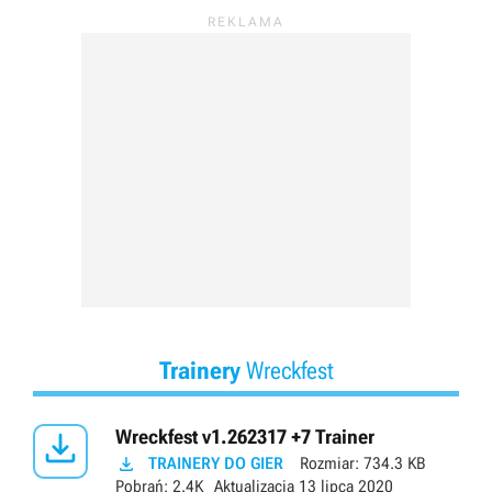
Trainery
Wreckfest

Wreckfest v1.262317 +7 Trainer

TRAINERY DO GIER
Rozmiar:
734.3 KB
Pobrań:
2.4K
Aktualizacja
13 lipca 2020