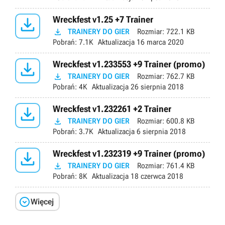

Wreckfest v1.25 +7 Trainer

TRAINERY DO GIER
Rozmiar:
722.1 KB
Pobrań:
7.1K
Aktualizacja
16 marca 2020

Wreckfest v1.233553 +9 Trainer (promo)

TRAINERY DO GIER
Rozmiar:
762.7 KB
Pobrań:
4K
Aktualizacja
26 sierpnia 2018

Wreckfest v1.232261 +2 Trainer

TRAINERY DO GIER
Rozmiar:
600.8 KB
Pobrań:
3.7K
Aktualizacja
6 sierpnia 2018

Wreckfest v1.232319 +9 Trainer (promo)

TRAINERY DO GIER
Rozmiar:
761.4 KB
Pobrań:
8K
Aktualizacja
18 czerwca 2018

Więcej