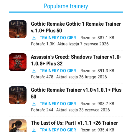
Popularne trainery
Gothic Remake Gothic 1 Remake Trainer
v.1.0+ Plus 50

TRAINERY DO GIER
Rozmiar:
887.1 KB
Pobrań:
1.3K
Aktualizacja
7 czerwca 2026
Assassin's Creed: Shadows Trainer v1.0-
1.0.8+ Plus 32

TRAINERY DO GIER
Rozmiar:
891.3 KB
Pobrań:
478
Aktualizacja
26 lutego 2026
Gothic Remake Trainer v1.0-v1.0.1+ Plus
50

TRAINERY DO GIER
Rozmiar:
908.7 KB
Pobrań:
244
Aktualizacja
23 czerwca 2026
The Last of Us: Part I v1.1.1 +26 Trainer

TRAINERY DO GIER
Rozmiar:
935.4 KB