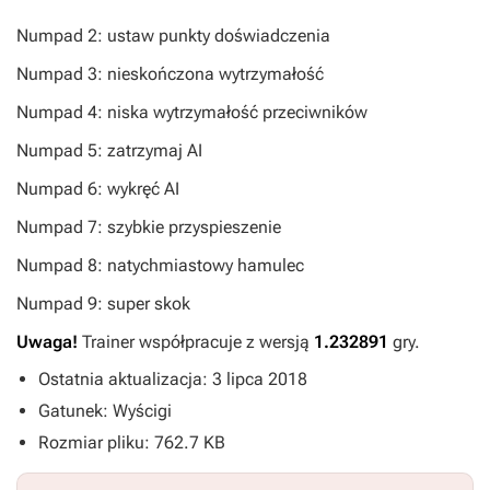
Numpad 2: ustaw punkty doświadczenia
Numpad 3: nieskończona wytrzymałość
Numpad 4: niska wytrzymałość przeciwników
Numpad 5: zatrzymaj AI
Numpad 6: wykręć AI
Numpad 7: szybkie przyspieszenie
Numpad 8: natychmiastowy hamulec
Numpad 9: super skok
Uwaga!
Trainer współpracuje z wersją
1.232891
gry.
Ostatnia aktualizacja: 3 lipca 2018
Gatunek: Wyścigi
Rozmiar pliku: 762.7 KB