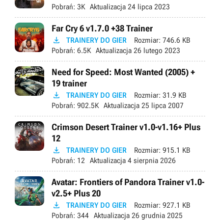
Pobrań:
3K
Aktualizacja
24 lipca 2023
Far Cry 6 v1.7.0 +38 Trainer

TRAINERY DO GIER
Rozmiar:
746.6 KB
Pobrań:
6.5K
Aktualizacja
26 lutego 2023
Need for Speed: Most Wanted (2005) +
19 trainer

TRAINERY DO GIER
Rozmiar:
31.9 KB
Pobrań:
902.5K
Aktualizacja
25 lipca 2007
Crimson Desert Trainer v1.0-v1.16+ Plus
12

TRAINERY DO GIER
Rozmiar:
915.1 KB
Pobrań:
12
Aktualizacja
4 sierpnia 2026
Avatar: Frontiers of Pandora Trainer v1.0-
v2.5+ Plus 20

TRAINERY DO GIER
Rozmiar:
927.1 KB
Pobrań:
344
Aktualizacja
26 grudnia 2025