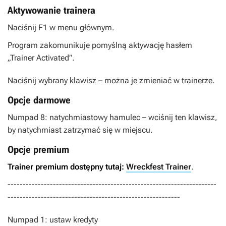
Aktywowanie trainera
Naciśnij F1 w menu głównym.
Program zakomunikuje pomyślną aktywację hasłem
„Trainer Activated”.
Naciśnij wybrany klawisz – można je zmieniać w trainerze.
Opcje darmowe
Numpad 8: natychmiastowy hamulec – wciśnij ten klawisz,
by natychmiast zatrzymać się w miejscu.
Opcje premium
Trainer premium dostępny tutaj:
Wreckfest Trainer
.
---------------------------------------------------------------------
---------------------------------------------------------
Numpad 1: ustaw kredyty