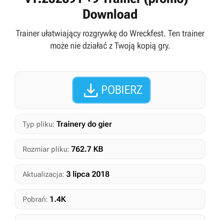
Download
Trainer ułatwiający rozgrywkę do Wreckfest. Ten trainer
może nie działać z Twoją kopią gry.

POBIERZ
Trainery do gier
Typ pliku:
762.7 KB
Rozmiar pliku:
3 lipca 2018
Aktualizacja:
1.4K
Pobrań: