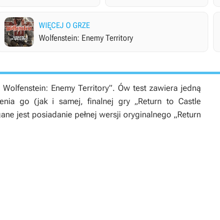
WIĘCEJ O GRZE
Wolfenstein: Enemy Territory
e Wolfenstein: Enemy Territory”. Ów test zawiera jedną
ia go (jak i samej, finalnej gry „Return to Castle
ane jest posiadanie pełnej wersji oryginalnego „Return