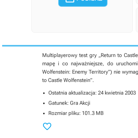
Multiplayerowy test gry „Return to Castl
mapę i co najważniejsze, do uruchomien
Wolfenstein: Enemy Territory”) nie wymag
to Castle Wolfenstein”.
Ostatnia aktualizacja: 24 kwietnia 2003
Gatunek: Gra Akcji
Rozmiar pliku: 101.3 MB
