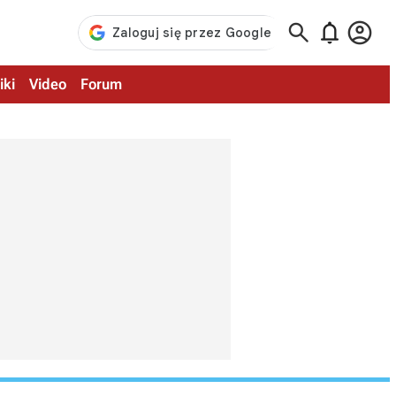



iki
Video
Forum