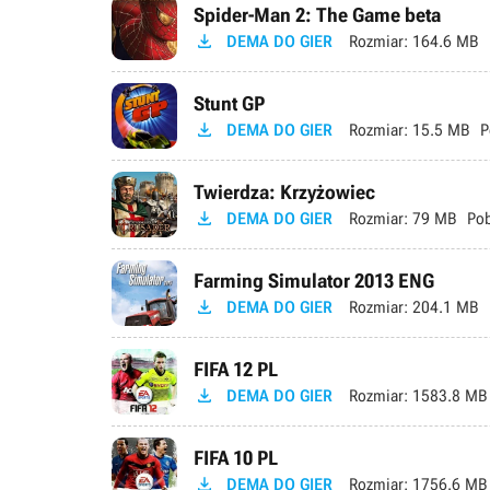
Spider-Man 2: The Game beta

DEMA DO GIER
Rozmiar:
164.6 MB
Stunt GP

DEMA DO GIER
Rozmiar:
15.5 MB
P
Twierdza: Krzyżowiec

DEMA DO GIER
Rozmiar:
79 MB
Pob
Farming Simulator 2013 ENG

DEMA DO GIER
Rozmiar:
204.1 MB
FIFA 12 PL

DEMA DO GIER
Rozmiar:
1583.8 MB
FIFA 10 PL

DEMA DO GIER
Rozmiar:
1756.6 MB