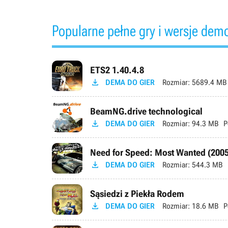
Popularne pełne gry i wersje dem
ETS2 1.40.4.8

DEMA DO GIER
Rozmiar:
5689.4 MB
BeamNG.drive technological

DEMA DO GIER
Rozmiar:
94.3 MB
P
Need for Speed: Most Wanted (2005

DEMA DO GIER
Rozmiar:
544.3 MB
Sąsiedzi z Piekła Rodem

DEMA DO GIER
Rozmiar:
18.6 MB
P