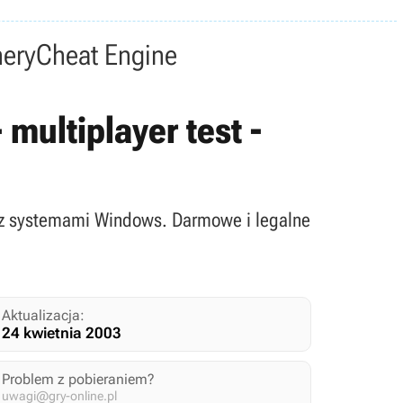
nery
Cheat Engine
 multiplayer test -
w z systemami Windows. Darmowe i legalne
Aktualizacja:
24 kwietnia 2003
Problem z pobieraniem?
uwagi@gry-online.pl