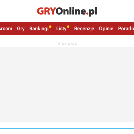
sroom
Gry
Rankingi
Listy
Recenzje
Opinie
Poradn