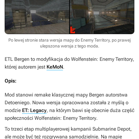
Po lewej stronie stara wersja mapy do Enemy Territory, po prawej
ulepszona wersja z tego moda.
ETL Bergen
to modyfikacja do
Wolfenstein: Enemy Territory
,
której autorem jest
KeMoN
.
Opis:
Mod stanowi remake klasycznej mapy
Bergen
autorstwa
Detoeniego. Nowa wersja opracowana została z myślą o
modzie
ET: Legacy
, na którym bawi się obecnie duża część
społeczności
Wolfenstein: Enemy Territory
.
To trzeci etap multiplayerowej kampanii
Submarine Depot
,
ale może być też rozgrywana samodzielnie. Na mapie