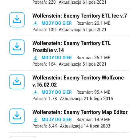
Pobrań:
220
Aktualizacja
6 lipca 2021

Wolfenstein: Enemy Territory ETL Ice v.7

MODY DO GIER
Rozmiar:
26.1 MB
Pobrań:
130
Aktualizacja
5 lipca 2021

Wolfenstein: Enemy Territory ETL
Frostbite v.14

MODY DO GIER
Rozmiar:
26.1 MB
Pobrań:
164
Aktualizacja
5 lipca 2021

Wolfenstein: Enemy Territory Wolfzone
v.16.02.02

MODY DO GIER
Rozmiar:
95.4 MB
Pobrań:
1.7K
Aktualizacja
21 lutego 2016

Wolfenstein: Enemy Territory Map Editor

MODY DO GIER
Rozmiar:
14.9 MB
Pobrań:
5.4K
Aktualizacja
14 lipca 2003