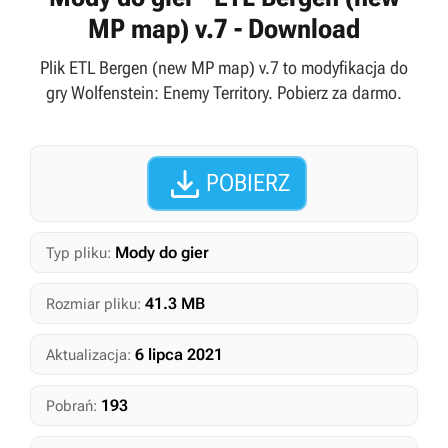
MP map) v.7 - Download
Plik ETL Bergen (new MP map) v.7 to modyfikacja do
gry Wolfenstein: Enemy Territory. Pobierz za darmo.

POBIERZ
Mody do gier
Typ pliku:
41.3 MB
Rozmiar pliku:
6 lipca 2021
Aktualizacja:
193
Pobrań: