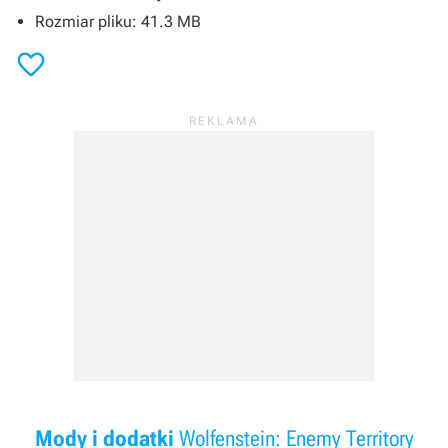
Rozmiar pliku: 41.3 MB

Mody i dodatki
Wolfenstein: Enemy Territory