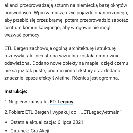
alianci przeprowadzają szturm na niemiecką bazę okrętów
podwodnych. Wpierw muszą użyć pojazdu opancerzonego,
aby przebić się przez bramę, potem przeprowadzić sabotaż
centrum komunikacyjnego, aby wrogowie nie mogli
wezwać pomocy
ETL Bergen
zachowuje ogólną architekturę i strukturę
rozgrywki, ale cała strona wizualna została gruntownie
odświeżona. Dodano nowe obiekty na mapie, dzięki czemu
nie są już tak puste, podmieniono tekstury oraz dodano
znacznie lepsze efekty świetlne. Różnica jest ogromna.
Instrukcje:
1.Najpierw zainstaluj
ET: Legacy
.
2.Pobierz
ETL Bergen
i wypakuj do „…ETLegacy\etmain”
Ostatnia aktualizacja: 6 lipca 2021
Gatunek: Gra Akcji