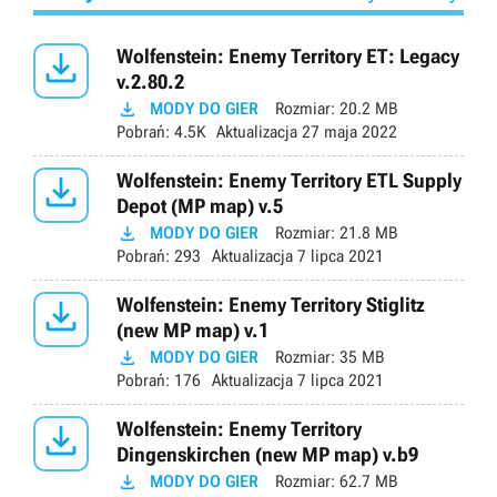

Wolfenstein: Enemy Territory ET: Legacy
v.2.80.2

MODY DO GIER
Rozmiar:
20.2 MB
Pobrań:
4.5K
Aktualizacja
27 maja 2022

Wolfenstein: Enemy Territory ETL Supply
Depot (MP map) v.5

MODY DO GIER
Rozmiar:
21.8 MB
Pobrań:
293
Aktualizacja
7 lipca 2021

Wolfenstein: Enemy Territory Stiglitz
(new MP map) v.1

MODY DO GIER
Rozmiar:
35 MB
Pobrań:
176
Aktualizacja
7 lipca 2021

Wolfenstein: Enemy Territory
Dingenskirchen (new MP map) v.b9

MODY DO GIER
Rozmiar:
62.7 MB