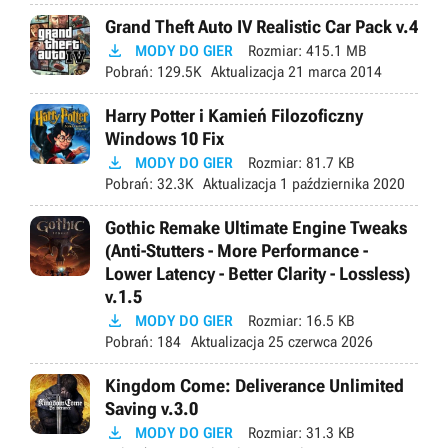
Grand Theft Auto IV Realistic Car Pack v.4

MODY DO GIER
Rozmiar:
415.1 MB
Pobrań:
129.5K
Aktualizacja
21 marca 2014
Harry Potter i Kamień Filozoficzny
Windows 10 Fix

MODY DO GIER
Rozmiar:
81.7 KB
Pobrań:
32.3K
Aktualizacja
1 października 2020
Gothic Remake Ultimate Engine Tweaks
(Anti-Stutters - More Performance -
Lower Latency - Better Clarity - Lossless)
v.1.5

MODY DO GIER
Rozmiar:
16.5 KB
Pobrań:
184
Aktualizacja
25 czerwca 2026
Kingdom Come: Deliverance Unlimited
Saving v.3.0

MODY DO GIER
Rozmiar:
31.3 KB