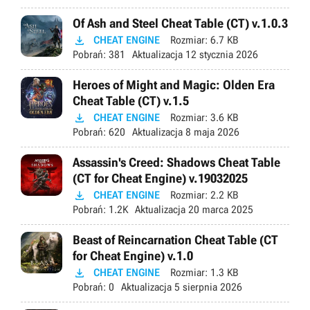
Of Ash and Steel Cheat Table (CT) v.1.0.3

CHEAT ENGINE
Rozmiar:
6.7 KB
Pobrań:
381
Aktualizacja
12 stycznia 2026
Heroes of Might and Magic: Olden Era
Cheat Table (CT) v.1.5

CHEAT ENGINE
Rozmiar:
3.6 KB
Pobrań:
620
Aktualizacja
8 maja 2026
Assassin's Creed: Shadows Cheat Table
(CT for Cheat Engine) v.19032025

CHEAT ENGINE
Rozmiar:
2.2 KB
Pobrań:
1.2K
Aktualizacja
20 marca 2025
Beast of Reincarnation Cheat Table (CT
for Cheat Engine) v.1.0

CHEAT ENGINE
Rozmiar:
1.3 KB
Pobrań:
0
Aktualizacja
5 sierpnia 2026