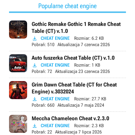
Popularne cheat engine
Gothic Remake Gothic 1 Remake Cheat
Table (CT) v.1.0

CHEAT ENGINE
Rozmiar:
6.2 KB
Pobrań:
510
Aktualizacja
7 czerwca 2026
Auto fuszerka Cheat Table (CT) v.1.0

CHEAT ENGINE
Rozmiar:
1 KB
Pobrań:
72
Aktualizacja
23 czerwca 2026
Grim Dawn Cheat Table (CT for Cheat
Engine) v.3032024

CHEAT ENGINE
Rozmiar:
27.7 KB
Pobrań:
660
Aktualizacja
7 maja 2024
Meccha Chameleon Cheat v.2.3.0

CHEAT ENGINE
Rozmiar:
2.3 KB
Pobrań:
22
Aktualizacja
7 lipca 2026