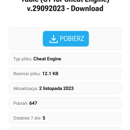
v.29092023 - Download

POBIERZ
Cheat Engine
Typ pliku:
12.1 KB
Rozmiar pliku:
2 listopada 2023
Aktualizacja:
647
Pobrań:
5
Ostatnie 7 dni: