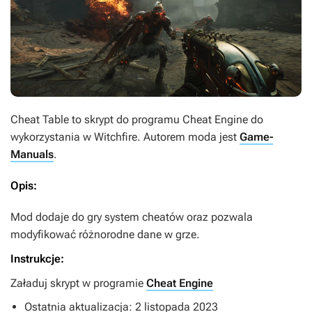
Cheat Table
to skrypt do programu
Cheat Engine
do
wykorzystania w
Witchfire
. Autorem moda jest
Game-
Manuals
.
Opis:
Mod dodaje do gry system cheatów oraz pozwala
modyfikować różnorodne dane w grze.
Instrukcje:
Załaduj skrypt w programie
Cheat Engine
Ostatnia aktualizacja: 2 listopada 2023