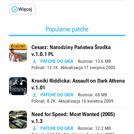

Więcej
Popularne patche
Cesarz: Narodziny Państwa Środka
v.1.0.1 PL

PATCHE DO GIER
Rozmiar:
13.6 MB
Pobrań:
12.1K
Aktualizacja
17 sierpnia 2005
Kroniki Riddicka: Assault on Dark Athena
v.1.01

PATCHE DO GIER
Rozmiar:
68 MB
Pobrań:
8.2K
Aktualizacja
16 kwietnia 2009
Need for Speed: Most Wanted (2005)
v.1.3

PATCHE DO GIER
Rozmiar:
12.2 MB