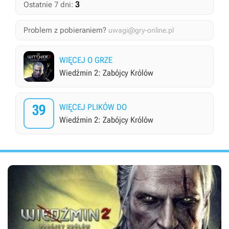
3
Ostatnie 7 dni:
Problem z pobieraniem?
uwagi@gry-online.pl
WIĘCEJ O GRZE
Wiedźmin 2: Zabójcy Królów
39
WIĘCEJ PLIKÓW DO
Wiedźmin 2: Zabójcy Królów