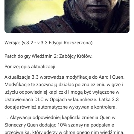
Wersja: (v.3.2 - v.3.3 Edycja Rozszerzona)
Patch do gry
Wiedźmin 2: Zabójcy Królów.
Poniżej opis aktualizacji:
Aktualizacja 3.3 wprowadza modyfikacje do Aard i Quen.
Modyfikacje te zaczynają działać po znalezieniu w grze i
użyciu odpowiedniej kapliczki i mogą być wyłączone w
Ustawieniach DLC w Opcjach w launcherze. Łatka 3.3
dodaje również automatyczne wykrywanie kontrolera.
1. Aktywacja odpowiedniej kapliczki zmienia Quen w
Słoneczny Quen dodając 10% szansy na podpalenie
przeciwnika, który uderzy w chronionego nim wiedźmina.