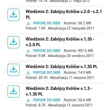
Pobrań:
16.1K
Aktualizacja
21 maja 2012

Wiedźmin 2: Zabójcy Królów v.2.0 - v.2.1
PL

PATCHE DO GIER
Rozmiar:
58.2 MB
Pobrań:
7.6K
Aktualizacja
22 listopada 2011

Wiedźmin 2: Zabójcy Królów v.1.35 -
v.2.0 PL

PATCHE DO GIER
Rozmiar:
907.5 MB
Pobrań:
9.8K
Aktualizacja
30 września 2011

Wiedźmin 2: Zabójcy Królów v.1.35 PL

PATCHE DO GIER
Rozmiar:
74.9 MB
Pobrań:
20.1K
Aktualizacja
11 sierpnia 2011

Wiedźmin 2: Zabójcy Królów v.1.3 -
v.1.35 PL

PATCHE DO GIER
Rozmiar:
50.6 MB
Pobrań:
8.7K
Aktualizacja
11 sierpnia 2011