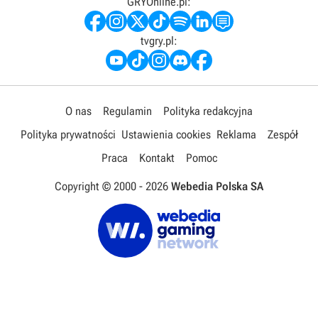
GRYOnline.pl:
tvgry.pl:
O nas
Regulamin
Polityka redakcyjna
Polityka prywatności
Ustawienia cookies
Reklama
Zespół
Praca
Kontakt
Pomoc
Copyright © 2000 -
2026
Webedia Polska SA