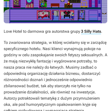
Love Hotel
to darmowa gra autorstwa grupy
3 Silly Hats
.
To zwariowana strategia, w której wcielamy się w zarządcę
specyficznego hotelu. Nasi klienci wynajmują pokoje na
godziny w celu zaspokajanie swoich fetyszy seksualnych. A
że mają niezwykłą fantazję i wygórowane potrzeby, to
nasza praca nie należy do łatwych. Musimy zadbać o
odpowiednią organizację działania biznesu, dostarczyć
różnorodności doznań i jednocześnie odpowiednio
zbilansować budżet, tak aby starczyło nie tylko na
prowadzenie działalności, ale również na inwestycje.
Autorzy potraktowali tematykę z dużym przymrużeniem
oka, ale pod humorystycznym opakowaniem kryje się
całkiem rozbudowana i wymagająca strategia