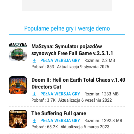
Popularne pełne gry i wersje demo
MaSzyna: Symulator pojazdów
szynowych Free Full Game v.2.5.1.1

PEŁNA WERSJA GRY
Rozmiar:
2.2 MB
Pobrań:
853
Aktualizacja
9 stycznia 2026
Doom II: Hell on Earth Total Chaos v.1.40
Directors Cut

PEŁNA WERSJA GRY
Rozmiar:
1233 MB
Pobrań:
3.7K
Aktualizacja
6 września 2022
The Suffering Full game

PEŁNA WERSJA GRY
Rozmiar:
1292.3 MB
Pobrań:
65.2K
Aktualizacja
6 marca 2023