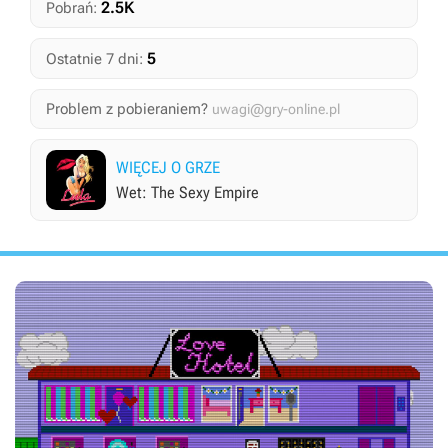
2.5K
Pobrań:
5
Ostatnie 7 dni:
Problem z pobieraniem?
uwagi@gry-online.pl
WIĘCEJ O GRZE
Wet: The Sexy Empire