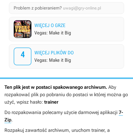
Problem z pobieraniem?
uwagi@gry-online.pl
WIĘCEJ O GRZE
Vegas: Make it Big
4
WIĘCEJ PLIKÓW DO
Vegas: Make it Big
Ten plik jest w postaci spakowanego archiwum.
Aby
rozpakować plik po pobraniu do postaci w której można go
użyć, wpisz hasło:
trainer
Do rozpakowania polecamy użycie darmowej aplikacji
7-
Zip
.
Rozpakuj zawartość archiwum, uruchom trainer, a