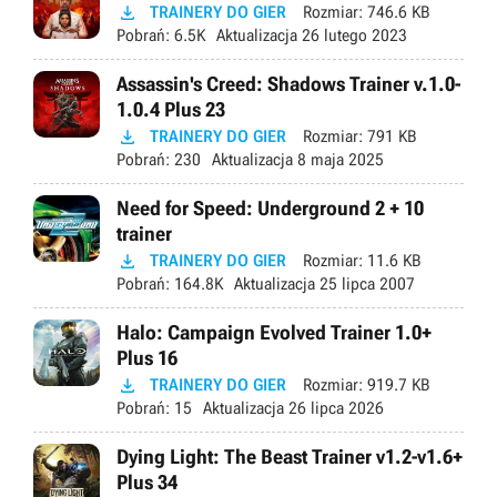

TRAINERY DO GIER
Rozmiar:
746.6 KB
Pobrań:
6.5K
Aktualizacja
26 lutego 2023
Assassin's Creed: Shadows Trainer v.1.0-
1.0.4 Plus 23

TRAINERY DO GIER
Rozmiar:
791 KB
Pobrań:
230
Aktualizacja
8 maja 2025
Need for Speed: Underground 2 + 10
trainer

TRAINERY DO GIER
Rozmiar:
11.6 KB
Pobrań:
164.8K
Aktualizacja
25 lipca 2007
Halo: Campaign Evolved Trainer 1.0+
Plus 16

TRAINERY DO GIER
Rozmiar:
919.7 KB
Pobrań:
15
Aktualizacja
26 lipca 2026
Dying Light: The Beast Trainer v1.2-v1.6+
Plus 34