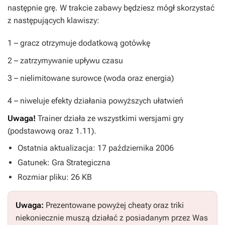
następnie grę. W trakcie zabawy będziesz mógł skorzystać
z następujących klawiszy:
1
– gracz otrzymuje dodatkową gotówkę
2
– zatrzymywanie upływu czasu
3
– nielimitowane surowce (woda oraz energia)
4
– niweluje efekty działania powyższych ułatwień
Uwaga!
Trainer działa ze wszystkimi wersjami gry
(podstawową oraz 1.11).
Ostatnia aktualizacja: 17 października 2006
Gatunek: Gra Strategiczna
Rozmiar pliku: 26 KB
Uwaga:
Prezentowane powyżej cheaty oraz triki
niekoniecznie muszą działać z posiadanym przez Was