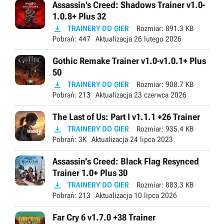
Assassin's Creed: Shadows Trainer v1.0-
1.0.8+ Plus 32

TRAINERY DO GIER
Rozmiar:
891.3 KB
Pobrań:
447
Aktualizacja
26 lutego 2026
Gothic Remake Trainer v1.0-v1.0.1+ Plus
50

TRAINERY DO GIER
Rozmiar:
908.7 KB
Pobrań:
213
Aktualizacja
23 czerwca 2026
The Last of Us: Part I v1.1.1 +26 Trainer

TRAINERY DO GIER
Rozmiar:
935.4 KB
Pobrań:
3K
Aktualizacja
24 lipca 2023
Assassin’s Creed: Black Flag Resynced
Trainer 1.0+ Plus 30

TRAINERY DO GIER
Rozmiar:
883.3 KB
Pobrań:
213
Aktualizacja
10 lipca 2026
Far Cry 6 v1.7.0 +38 Trainer