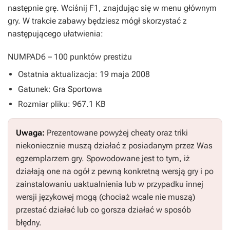
następnie grę. Wciśnij
F1
, znajdując się w menu głównym
gry. W trakcie zabawy będziesz mógł skorzystać z
następującego ułatwienia:
NUMPAD6
– 100 punktów prestiżu
Ostatnia aktualizacja: 19 maja 2008
Gatunek: Gra Sportowa
Rozmiar pliku: 967.1 KB
Uwaga:
Prezentowane powyżej cheaty oraz triki
niekoniecznie muszą działać z posiadanym przez Was
egzemplarzem gry. Spowodowane jest to tym, iż
działają one na ogół z pewną konkretną wersją gry i po
zainstalowaniu uaktualnienia lub w przypadku innej
wersji językowej mogą (chociaż wcale nie muszą)
przestać działać lub co gorsza działać w sposób
błędny.