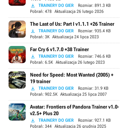

TRAINERY DO GIER
Rozmiar:
891.3 KB
Pobrań:
478
Aktualizacja
26 lutego 2026
The Last of Us: Part I v1.1.1 +26 Trainer

TRAINERY DO GIER
Rozmiar:
935.4 KB
Pobrań:
3K
Aktualizacja
24 lipca 2023
Far Cry 6 v1.7.0 +38 Trainer

TRAINERY DO GIER
Rozmiar:
746.6 KB
Pobrań:
6.5K
Aktualizacja
26 lutego 2023
Need for Speed: Most Wanted (2005) +
19 trainer

TRAINERY DO GIER
Rozmiar:
31.9 KB
Pobrań:
902.5K
Aktualizacja
25 lipca 2007
Avatar: Frontiers of Pandora Trainer v1.0-
v2.5+ Plus 20

TRAINERY DO GIER
Rozmiar:
927.1 KB
Pobrań:
344
Aktualizacja
26 grudnia 2025