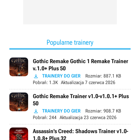
Popularne trainery
Gothic Remake Gothic 1 Remake Trainer
v.1.0+ Plus 50

TRAINERY DO GIER
Rozmiar:
887.1 KB
Pobrań:
1.3K
Aktualizacja
7 czerwca 2026
Gothic Remake Trainer v1.0-v1.0.1+ Plus
50

TRAINERY DO GIER
Rozmiar:
908.7 KB
Pobrań:
244
Aktualizacja
23 czerwca 2026
Assassin's Creed: Shadows Trainer v1.0-
1.0.8+ Plus 32