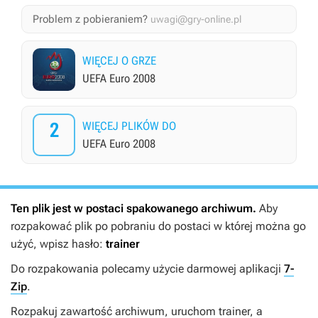
Problem z pobieraniem?
uwagi@gry-online.pl
WIĘCEJ O GRZE
UEFA Euro 2008
2
WIĘCEJ PLIKÓW DO
UEFA Euro 2008
Ten plik jest w postaci spakowanego archiwum.
Aby
rozpakować plik po pobraniu do postaci w której można go
użyć, wpisz hasło:
trainer
Do rozpakowania polecamy użycie darmowej aplikacji
7-
Zip
.
Rozpakuj zawartość archiwum, uruchom trainer, a