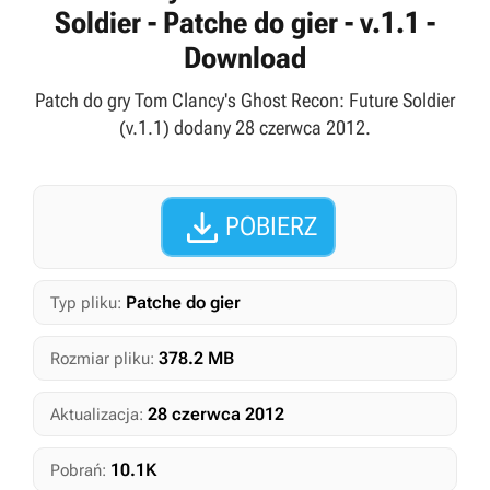
Soldier - Patche do gier - v.1.1 -
Download
Patch do gry Tom Clancy's Ghost Recon: Future Soldier
(v.1.1) dodany 28 czerwca 2012.

POBIERZ
Patche do gier
Typ pliku:
378.2 MB
Rozmiar pliku:
28 czerwca 2012
Aktualizacja:
10.1K
Pobrań: