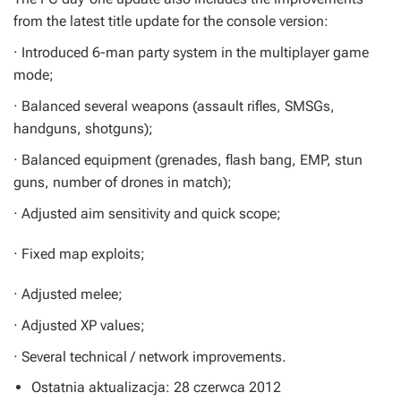
from the latest title update for the console version:
· Introduced 6-man party system in the multiplayer game
mode;
· Balanced several weapons (assault rifles, SMSGs,
handguns, shotguns);
· Balanced equipment (grenades, flash bang, EMP, stun
guns, number of drones in match);
· Adjusted aim sensitivity and quick scope;
· Fixed map exploits;
· Adjusted melee;
· Adjusted XP values;
· Several technical / network improvements.
Ostatnia aktualizacja: 28 czerwca 2012