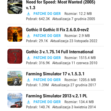
Need for Speed: Most Wanted (2005)
v.1.3

PATCHE DO GIER
Rozmiar:
12.2 MB
Pobrań:
642.3K
Aktualizacja
7 grudnia 2005
Gothic II Gothic II Fix 2.6.0.0-rev2

PATCHE DO GIER
Rozmiar:
2.9 MB
Pobrań:
29.1K
Aktualizacja
23 listopada 2022
Gothic 3 v.1.75.14 Full International

PATCHE DO GIER
Rozmiar:
1515.4 MB
Pobrań:
316.9K
Aktualizacja
11 czerwca 2010
Farming Simulator 17 v.1.5.3.1

PATCHE DO GIER
Rozmiar:
1205.6 MB
Pobrań:
1.39M
Aktualizacja
27 grudnia 2017
Farming Simulator 2013 v.2.1 PL

PATCHE DO GIER
Rozmiar:
134.4 MB
Pobrań:
140.7K
Aktualizacja
3 kwietnia 2014