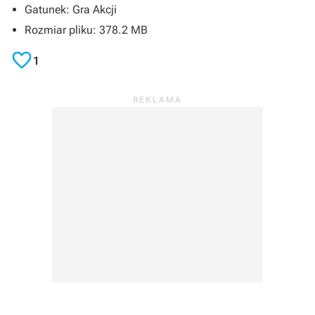
Gatunek: Gra Akcji
Rozmiar pliku: 378.2 MB

1