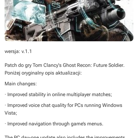
wersja: v.1.1
Patch do gry
Tom Clancy's Ghost Recon: Future Soldier
.
Poniżej oryginalny opis aktualizacji:
Main changes:
· Improved stability in online multiplayer matches;
· Improved voice chat quality for PCs running Windows
Vista;
· Improved navigation through game’s menus.
The PC day-one update also includes the improvements