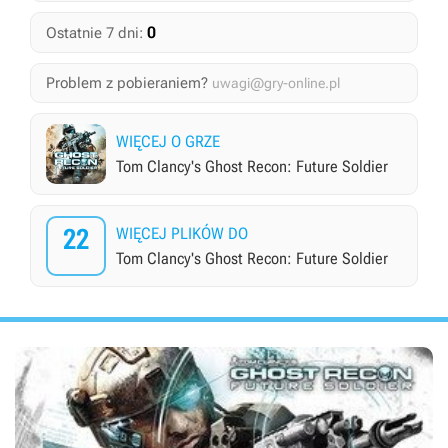
0
Ostatnie 7 dni:
Problem z pobieraniem?
uwagi@gry-online.pl
WIĘCEJ O GRZE
Tom Clancy's Ghost Recon: Future Soldier
22
WIĘCEJ PLIKÓW DO
Tom Clancy's Ghost Recon: Future Soldier