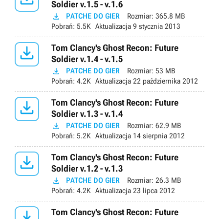
Soldier v.1.5 - v.1.6

PATCHE DO GIER
Rozmiar:
365.8 MB
Pobrań:
5.5K
Aktualizacja
9 stycznia 2013

Tom Clancy's Ghost Recon: Future
Soldier v.1.4 - v.1.5

PATCHE DO GIER
Rozmiar:
53 MB
Pobrań:
4.2K
Aktualizacja
22 października 2012

Tom Clancy's Ghost Recon: Future
Soldier v.1.3 - v.1.4

PATCHE DO GIER
Rozmiar:
62.9 MB
Pobrań:
5.2K
Aktualizacja
14 sierpnia 2012

Tom Clancy's Ghost Recon: Future
Soldier v.1.2 - v.1.3

PATCHE DO GIER
Rozmiar:
26.3 MB
Pobrań:
4.2K
Aktualizacja
23 lipca 2012

Tom Clancy's Ghost Recon: Future