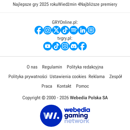
Najlepsze gry 2025 roku
Wiedźmin 4
Najbliższe premiery
GRYOnline.pl:
tvgry.pl:
O nas
Regulamin
Polityka redakcyjna
Polityka prywatności
Ustawienia cookies
Reklama
Zespół
Praca
Kontakt
Pomoc
Copyright © 2000 -
2026
Webedia Polska SA