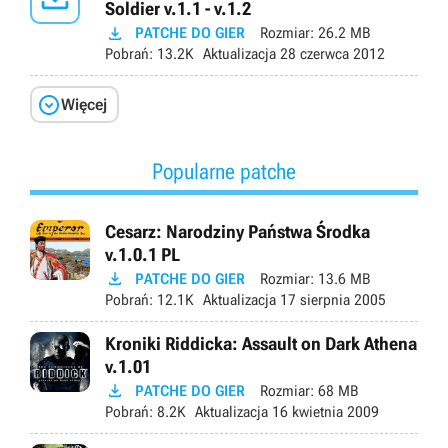
Soldier v.1.1 - v.1.2

PATCHE DO GIER
Rozmiar:
26.2 MB
Pobrań:
13.2K
Aktualizacja
28 czerwca 2012

Więcej
Popularne patche
Cesarz: Narodziny Państwa Środka
v.1.0.1 PL

PATCHE DO GIER
Rozmiar:
13.6 MB
Pobrań:
12.1K
Aktualizacja
17 sierpnia 2005
Kroniki Riddicka: Assault on Dark Athena
v.1.01

PATCHE DO GIER
Rozmiar:
68 MB
Pobrań:
8.2K
Aktualizacja
16 kwietnia 2009