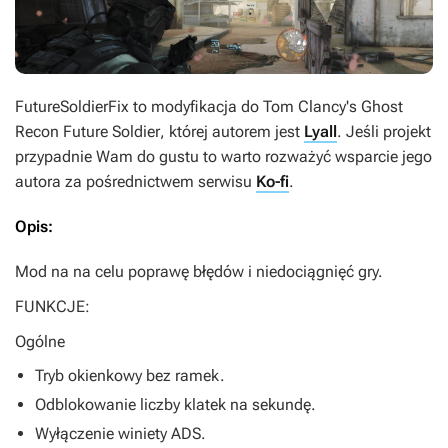
FutureSoldierFix
to modyfikacja do
Tom Clancy's Ghost
Recon Future Soldier
, której autorem jest
Lyall
. Jeśli projekt
przypadnie Wam do gustu to warto rozważyć wsparcie jego
autora za pośrednictwem serwisu
Ko-fi
.
Opis:
Mod na na celu poprawę błędów i niedociągnięć gry.
FUNKCJE:
Ogólne
Tryb okienkowy bez ramek.
Odblokowanie liczby klatek na sekundę.
Wyłączenie winiety ADS.