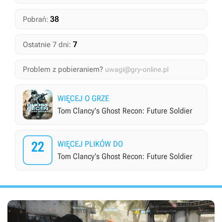
38
Pobrań:
7
Ostatnie 7 dni:
Problem z pobieraniem?
uwagi@gry-online.pl
WIĘCEJ O GRZE
Tom Clancy's Ghost Recon: Future Soldier
22
WIĘCEJ PLIKÓW DO
Tom Clancy's Ghost Recon: Future Soldier