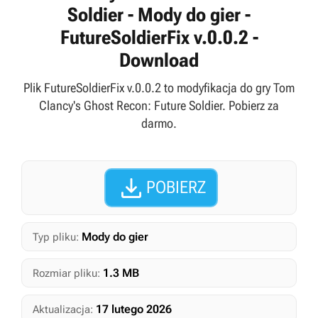
Soldier - Mody do gier -
FutureSoldierFix v.0.0.2 -
Download
Plik FutureSoldierFix v.0.0.2 to modyfikacja do gry Tom
Clancy's Ghost Recon: Future Soldier. Pobierz za
darmo.

POBIERZ
Mody do gier
Typ pliku:
1.3 MB
Rozmiar pliku:
17 lutego 2026
Aktualizacja: