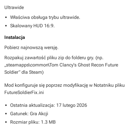
Ultrawide
Właściwa obsługa trybu ultrawide.
Skalowany HUD 16:9.
Instalacja
Pobierz najnowszą wersję.
Rozpakuj zawartość pliku zip do folderu gry. (np.
„steamapps\common\Tom Clancy's Ghost Recon Future
Soldier” dla Steam)
Mod konfiguruje się poprzez modyfikację w Notatniku pliku
FutureSoldierFix.ini
Ostatnia aktualizacja: 17 lutego 2026
Gatunek: Gra Akcji
Rozmiar pliku: 1.3 MB