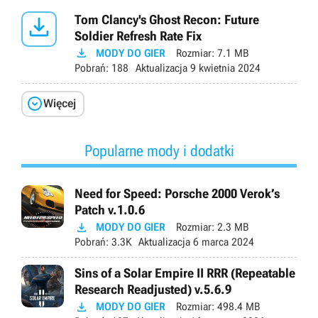

Tom Clancy's Ghost Recon: Future
Soldier Refresh Rate Fix

MODY DO GIER
Rozmiar:
7.1 MB
Pobrań:
188
Aktualizacja
9 kwietnia 2024

Więcej
Popularne mody i dodatki
Need for Speed: Porsche 2000 Verok’s
Patch v.1.0.6

MODY DO GIER
Rozmiar:
2.3 MB
Pobrań:
3.3K
Aktualizacja
6 marca 2024
Sins of a Solar Empire II RRR (Repeatable
Research Readjusted) v.5.6.9

MODY DO GIER
Rozmiar:
498.4 MB