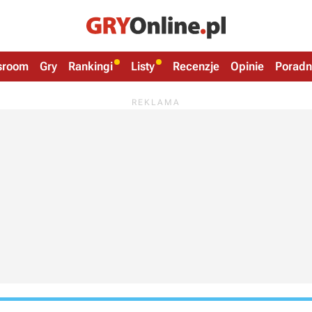
sroom
Gry
Rankingi
Listy
Recenzje
Opinie
Poradn