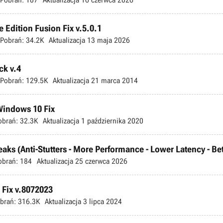
 Edition Fusion Fix v.5.0.1
Pobrań:
34.2K
Aktualizacja
13 maja 2026
ck v.4
Pobrań:
129.5K
Aktualizacja
21 marca 2014
 Windows 10 Fix
obrań:
32.3K
Aktualizacja
1 października 2020
s (Anti-Stutters - More Performance - Lower Latency - Bette
obrań:
184
Aktualizacja
25 czerwca 2026
Fix v.8072023
brań:
316.3K
Aktualizacja
3 lipca 2024