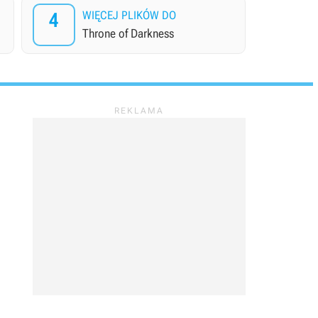
4
WIĘCEJ PLIKÓW DO
Throne of Darkness