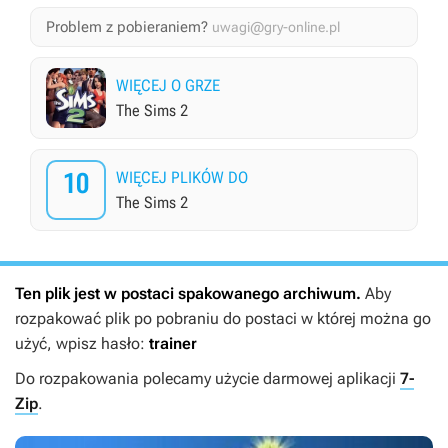
Problem z pobieraniem?
uwagi@gry-online.pl
WIĘCEJ O GRZE
The Sims 2
10
WIĘCEJ PLIKÓW DO
The Sims 2
Ten plik jest w postaci spakowanego archiwum.
Aby
rozpakować plik po pobraniu do postaci w której można go
użyć, wpisz hasło:
trainer
Do rozpakowania polecamy użycie darmowej aplikacji
7-
Zip
.