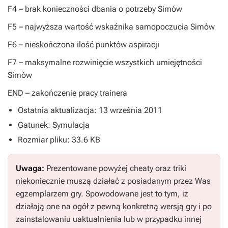
F4
– brak konieczności dbania o potrzeby Simów
F5
– najwyższa wartość wskaźnika samopoczucia Simów
F6
– nieskończona ilość punktów aspiracji
F7
– maksymalne rozwinięcie wszystkich umiejętności
Simów
END
– zakończenie pracy trainera
Ostatnia aktualizacja: 13 września 2011
Gatunek: Symulacja
Rozmiar pliku: 33.6 KB
Uwaga:
Prezentowane powyżej cheaty oraz triki
niekoniecznie muszą działać z posiadanym przez Was
egzemplarzem gry. Spowodowane jest to tym, iż
działają one na ogół z pewną konkretną wersją gry i po
zainstalowaniu uaktualnienia lub w przypadku innej