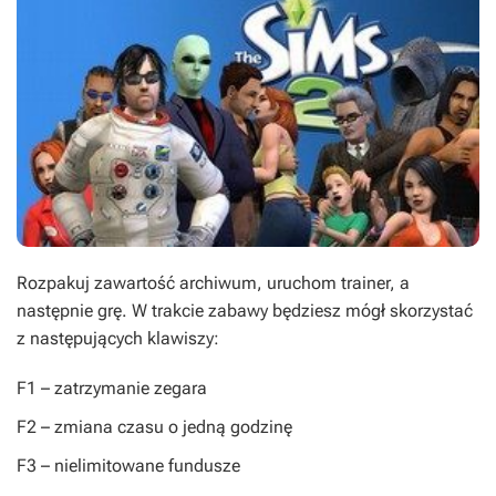
Rozpakuj zawartość archiwum, uruchom trainer, a
następnie grę. W trakcie zabawy będziesz mógł skorzystać
z następujących klawiszy:
F1
– zatrzymanie zegara
F2
– zmiana czasu o jedną godzinę
F3
– nielimitowane fundusze