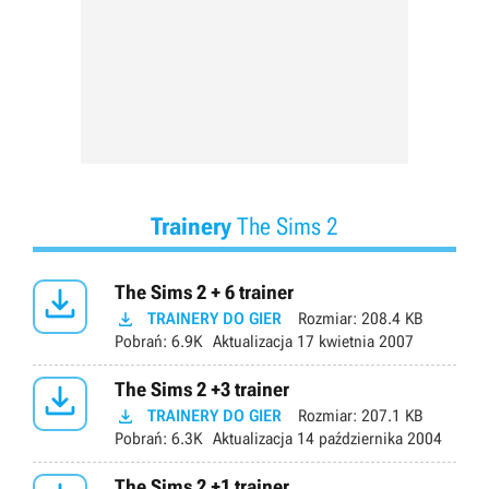
Trainery
The Sims 2

The Sims 2 + 6 trainer

TRAINERY DO GIER
Rozmiar:
208.4 KB
Pobrań:
6.9K
Aktualizacja
17 kwietnia 2007

The Sims 2 +3 trainer

TRAINERY DO GIER
Rozmiar:
207.1 KB
Pobrań:
6.3K
Aktualizacja
14 października 2004
The Sims 2 +1 trainer