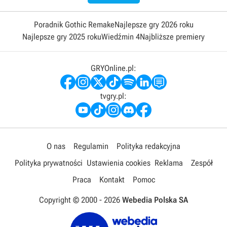
Poradnik Gothic Remake
Najlepsze gry 2026 roku
Najlepsze gry 2025 roku
Wiedźmin 4
Najbliższe premiery
GRYOnline.pl:
tvgry.pl:
O nas
Regulamin
Polityka redakcyjna
Polityka prywatności
Ustawienia cookies
Reklama
Zespół
Praca
Kontakt
Pomoc
Copyright © 2000 -
2026
Webedia Polska SA