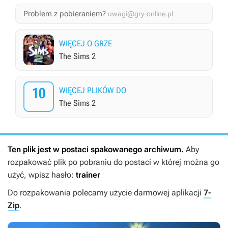
Problem z pobieraniem?
uwagi@gry-online.pl
WIĘCEJ O GRZE
The Sims 2
10
WIĘCEJ PLIKÓW DO
The Sims 2
Ten plik jest w postaci spakowanego archiwum.
Aby
rozpakować plik po pobraniu do postaci w której można go
użyć, wpisz hasło:
trainer
Do rozpakowania polecamy użycie darmowej aplikacji
7-
Zip
.