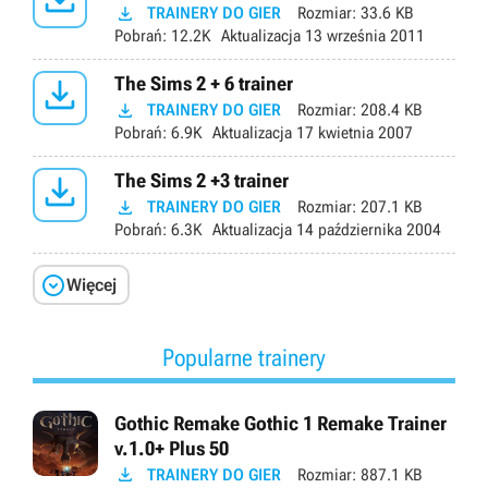

TRAINERY DO GIER
Rozmiar:
33.6 KB
Pobrań:
12.2K
Aktualizacja
13 września 2011

The Sims 2 + 6 trainer

TRAINERY DO GIER
Rozmiar:
208.4 KB
Pobrań:
6.9K
Aktualizacja
17 kwietnia 2007

The Sims 2 +3 trainer

TRAINERY DO GIER
Rozmiar:
207.1 KB
Pobrań:
6.3K
Aktualizacja
14 października 2004

Więcej
Popularne trainery
Gothic Remake Gothic 1 Remake Trainer
v.1.0+ Plus 50

TRAINERY DO GIER
Rozmiar:
887.1 KB