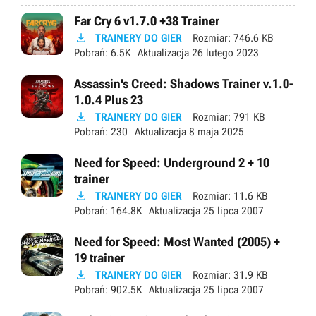
Far Cry 6 v1.7.0 +38 Trainer

TRAINERY DO GIER
Rozmiar:
746.6 KB
Pobrań:
6.5K
Aktualizacja
26 lutego 2023
Assassin's Creed: Shadows Trainer v.1.0-
1.0.4 Plus 23

TRAINERY DO GIER
Rozmiar:
791 KB
Pobrań:
230
Aktualizacja
8 maja 2025
Need for Speed: Underground 2 + 10
trainer

TRAINERY DO GIER
Rozmiar:
11.6 KB
Pobrań:
164.8K
Aktualizacja
25 lipca 2007
Need for Speed: Most Wanted (2005) +
19 trainer

TRAINERY DO GIER
Rozmiar:
31.9 KB
Pobrań:
902.5K
Aktualizacja
25 lipca 2007