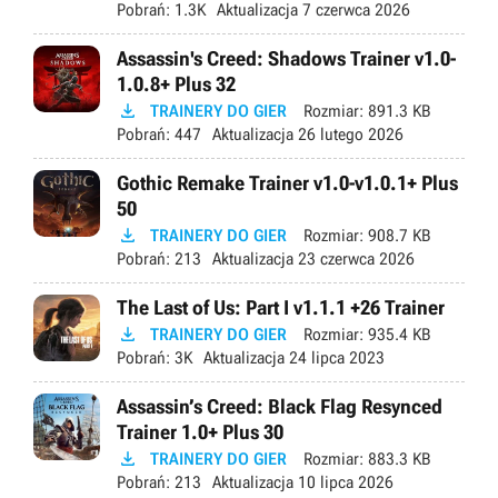
Pobrań:
1.3K
Aktualizacja
7 czerwca 2026
Assassin's Creed: Shadows Trainer v1.0-
1.0.8+ Plus 32

TRAINERY DO GIER
Rozmiar:
891.3 KB
Pobrań:
447
Aktualizacja
26 lutego 2026
Gothic Remake Trainer v1.0-v1.0.1+ Plus
50

TRAINERY DO GIER
Rozmiar:
908.7 KB
Pobrań:
213
Aktualizacja
23 czerwca 2026
The Last of Us: Part I v1.1.1 +26 Trainer

TRAINERY DO GIER
Rozmiar:
935.4 KB
Pobrań:
3K
Aktualizacja
24 lipca 2023
Assassin’s Creed: Black Flag Resynced
Trainer 1.0+ Plus 30

TRAINERY DO GIER
Rozmiar:
883.3 KB
Pobrań:
213
Aktualizacja
10 lipca 2026