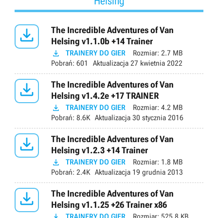
Helsing

The Incredible Adventures of Van
Helsing v1.1.0b +14 Trainer

TRAINERY DO GIER
Rozmiar:
2.7 MB
Pobrań:
601
Aktualizacja
27 kwietnia 2022

The Incredible Adventures of Van
Helsing v1.4.2e +17 TRAINER

TRAINERY DO GIER
Rozmiar:
4.2 MB
Pobrań:
8.6K
Aktualizacja
30 stycznia 2016

The Incredible Adventures of Van
Helsing v1.2.3 +14 Trainer

TRAINERY DO GIER
Rozmiar:
1.8 MB
Pobrań:
2.4K
Aktualizacja
19 grudnia 2013

The Incredible Adventures of Van
Helsing v1.1.25 +26 Trainer x86

TRAINERY DO GIER
Rozmiar:
525.8 KB