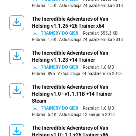
Pobrań:
1.5K
Aktualizacja
24 października 2013

The Incredible Adventures of Van
Helsing v1.1.25 +26 Trainer x64

TRAINERY DO GIER
Rozmiar:
555.3 KB
Pobrań:
1.6K
Aktualizacja
24 października 2013

The Incredible Adventures of Van
Helsing v1.1.23 +14 Trainer

TRAINERY DO GIER
Rozmiar:
1.8 MB
Pobrań:
896
Aktualizacja
24 października 2013

The Incredible Adventures of Van
Helsing v1.0 - v1.1.11B +14 Trainer
Steam

TRAINERY DO GIER
Rozmiar:
1.8 MB
Pobrań:
6.4K
Aktualizacja
12 sierpnia 2013

The Incredible Adventures of Van
Helsing v1.0 - 1.1 +26 Trainer x86