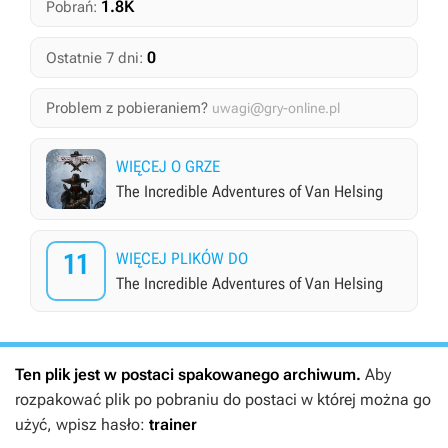
1.8K
Pobrań:
0
Ostatnie 7 dni:
Problem z pobieraniem?
uwagi@gry-online.pl
WIĘCEJ O GRZE
The Incredible Adventures of Van Helsing
11
WIĘCEJ PLIKÓW DO
The Incredible Adventures of Van Helsing
Ten plik jest w postaci spakowanego archiwum.
Aby
rozpakować plik po pobraniu do postaci w której można go
użyć, wpisz hasło:
trainer