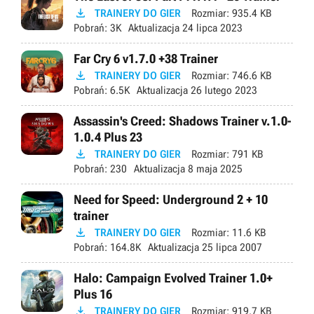

TRAINERY DO GIER
Rozmiar:
935.4 KB
Pobrań:
3K
Aktualizacja
24 lipca 2023
Far Cry 6 v1.7.0 +38 Trainer

TRAINERY DO GIER
Rozmiar:
746.6 KB
Pobrań:
6.5K
Aktualizacja
26 lutego 2023
Assassin's Creed: Shadows Trainer v.1.0-
1.0.4 Plus 23

TRAINERY DO GIER
Rozmiar:
791 KB
Pobrań:
230
Aktualizacja
8 maja 2025
Need for Speed: Underground 2 + 10
trainer

TRAINERY DO GIER
Rozmiar:
11.6 KB
Pobrań:
164.8K
Aktualizacja
25 lipca 2007
Halo: Campaign Evolved Trainer 1.0+
Plus 16

TRAINERY DO GIER
Rozmiar:
919.7 KB