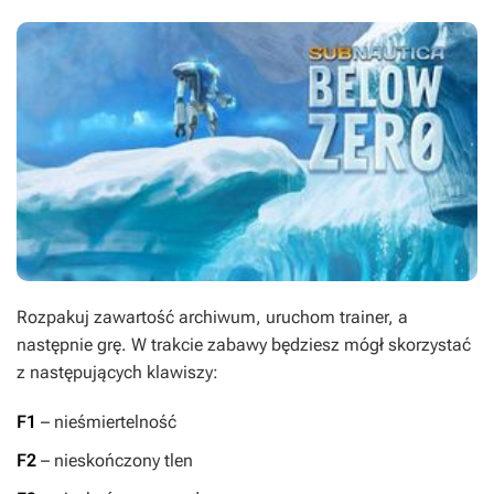
Rozpakuj zawartość archiwum, uruchom trainer, a
następnie grę. W trakcie zabawy będziesz mógł skorzystać
z następujących klawiszy:
F1
– nieśmiertelność
F2
– nieskończony tlen