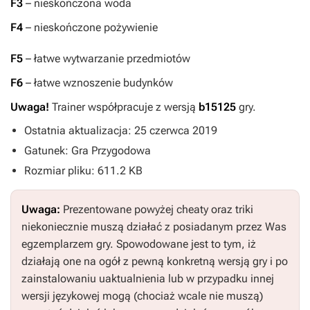
F3
– nieskończona woda
F4
– nieskończone pożywienie
F5
– łatwe wytwarzanie przedmiotów
F6
– łatwe wznoszenie budynków
Uwaga!
Trainer współpracuje z wersją
b15125
gry.
Ostatnia aktualizacja: 25 czerwca 2019
Gatunek: Gra Przygodowa
Rozmiar pliku: 611.2 KB
Uwaga:
Prezentowane powyżej cheaty oraz triki
niekoniecznie muszą działać z posiadanym przez Was
egzemplarzem gry. Spowodowane jest to tym, iż
działają one na ogół z pewną konkretną wersją gry i po
zainstalowaniu uaktualnienia lub w przypadku innej
wersji językowej mogą (chociaż wcale nie muszą)