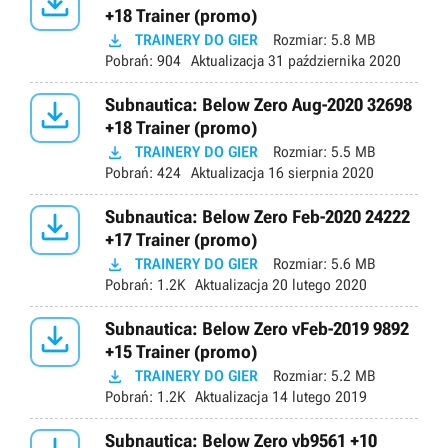

+18 Trainer (promo)

TRAINERY DO GIER
Rozmiar:
5.8 MB
Pobrań:
904
Aktualizacja
31 października 2020

Subnautica: Below Zero Aug-2020 32698
+18 Trainer (promo)

TRAINERY DO GIER
Rozmiar:
5.5 MB
Pobrań:
424
Aktualizacja
16 sierpnia 2020

Subnautica: Below Zero Feb-2020 24222
+17 Trainer (promo)

TRAINERY DO GIER
Rozmiar:
5.6 MB
Pobrań:
1.2K
Aktualizacja
20 lutego 2020

Subnautica: Below Zero vFeb-2019 9892
+15 Trainer (promo)

TRAINERY DO GIER
Rozmiar:
5.2 MB
Pobrań:
1.2K
Aktualizacja
14 lutego 2019
Subnautica: Below Zero vb9561 +10