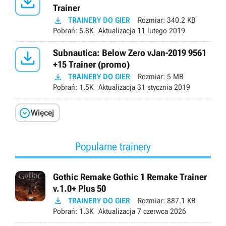

Trainer

TRAINERY DO GIER
Rozmiar:
340.2 KB
Pobrań:
5.8K
Aktualizacja
11 lutego 2019

Subnautica: Below Zero vJan-2019 9561
+15 Trainer (promo)

TRAINERY DO GIER
Rozmiar:
5 MB
Pobrań:
1.5K
Aktualizacja
31 stycznia 2019

Więcej
Popularne trainery
Gothic Remake Gothic 1 Remake Trainer
v.1.0+ Plus 50

TRAINERY DO GIER
Rozmiar:
887.1 KB
Pobrań:
1.3K
Aktualizacja
7 czerwca 2026