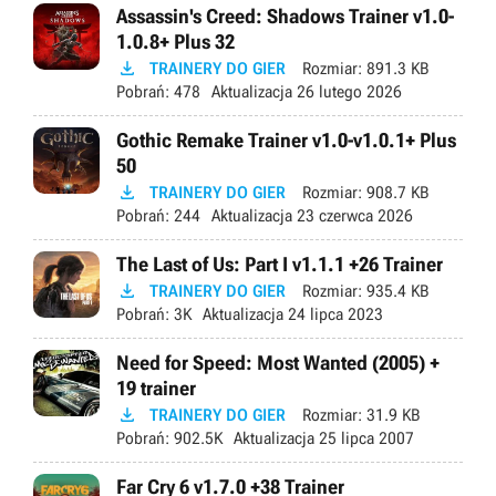
Assassin's Creed: Shadows Trainer v1.0-
1.0.8+ Plus 32

TRAINERY DO GIER
Rozmiar:
891.3 KB
Pobrań:
478
Aktualizacja
26 lutego 2026
Gothic Remake Trainer v1.0-v1.0.1+ Plus
50

TRAINERY DO GIER
Rozmiar:
908.7 KB
Pobrań:
244
Aktualizacja
23 czerwca 2026
The Last of Us: Part I v1.1.1 +26 Trainer

TRAINERY DO GIER
Rozmiar:
935.4 KB
Pobrań:
3K
Aktualizacja
24 lipca 2023
Need for Speed: Most Wanted (2005) +
19 trainer

TRAINERY DO GIER
Rozmiar:
31.9 KB
Pobrań:
902.5K
Aktualizacja
25 lipca 2007
Far Cry 6 v1.7.0 +38 Trainer