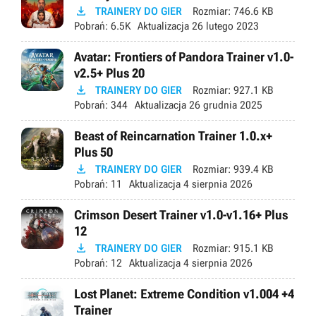

TRAINERY DO GIER
Rozmiar:
746.6 KB
Pobrań:
6.5K
Aktualizacja
26 lutego 2023
Avatar: Frontiers of Pandora Trainer v1.0-
v2.5+ Plus 20

TRAINERY DO GIER
Rozmiar:
927.1 KB
Pobrań:
344
Aktualizacja
26 grudnia 2025
Beast of Reincarnation Trainer 1.0.x+
Plus 50

TRAINERY DO GIER
Rozmiar:
939.4 KB
Pobrań:
11
Aktualizacja
4 sierpnia 2026
Crimson Desert Trainer v1.0-v1.16+ Plus
12

TRAINERY DO GIER
Rozmiar:
915.1 KB
Pobrań:
12
Aktualizacja
4 sierpnia 2026
Lost Planet: Extreme Condition v1.004 +4
Trainer