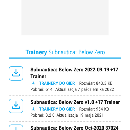
Trainery
Subnautica: Below Zero

Subnautica: Below Zero 2022.09.19 +17
Trainer

TRAINERY DO GIER
Rozmiar:
843.3 KB
Pobrań:
614
Aktualizacja
7 października 2022

Subnautica: Below Zero v1.0 +17 Trainer

TRAINERY DO GIER
Rozmiar:
954 KB
Pobrań:
3.2K
Aktualizacja
19 maja 2021
Subnautica: Below Zero Oct-2020 37024