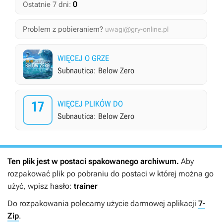
0
Ostatnie 7 dni:
Problem z pobieraniem?
uwagi@gry-online.pl
WIĘCEJ O GRZE
Subnautica: Below Zero
17
WIĘCEJ PLIKÓW DO
Subnautica: Below Zero
Ten plik jest w postaci spakowanego archiwum.
Aby
rozpakować plik po pobraniu do postaci w której można go
użyć, wpisz hasło:
trainer
Do rozpakowania polecamy użycie darmowej aplikacji
7-
Zip
.