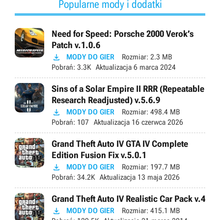
Popularne mody i dodatki
Need for Speed: Porsche 2000 Verok’s
Patch v.1.0.6

MODY DO GIER
Rozmiar:
2.3 MB
Pobrań:
3.3K
Aktualizacja
6 marca 2024
Sins of a Solar Empire II RRR (Repeatable
Research Readjusted) v.5.6.9

MODY DO GIER
Rozmiar:
498.4 MB
Pobrań:
107
Aktualizacja
16 czerwca 2026
Grand Theft Auto IV GTA IV Complete
Edition Fusion Fix v.5.0.1

MODY DO GIER
Rozmiar:
197.7 MB
Pobrań:
34.2K
Aktualizacja
13 maja 2026
Grand Theft Auto IV Realistic Car Pack v.4

MODY DO GIER
Rozmiar:
415.1 MB