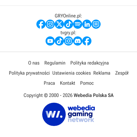
GRYOnline.pl:
tvgry.pl:
O nas
Regulamin
Polityka redakcyjna
Polityka prywatności
Ustawienia cookies
Reklama
Zespół
Praca
Kontakt
Pomoc
Copyright © 2000 -
2026
Webedia Polska SA