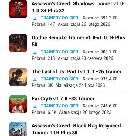
Assassin's Creed: Shadows Trainer v1.0-
1.0.8+ Plus 32

TRAINERY DO GIER
Rozmiar:
891.3 KB
Pobrań:
447
Aktualizacja
26 lutego 2026
Gothic Remake Trainer v1.0-v1.0.1+ Plus
50

TRAINERY DO GIER
Rozmiar:
908.7 KB
Pobrań:
213
Aktualizacja
23 czerwca 2026
The Last of Us: Part I v1.1.1 +26 Trainer

TRAINERY DO GIER
Rozmiar:
935.4 KB
Pobrań:
3K
Aktualizacja
24 lipca 2023
Far Cry 6 v1.7.0 +38 Trainer

TRAINERY DO GIER
Rozmiar:
746.6 KB
Pobrań:
6.5K
Aktualizacja
26 lutego 2023
Assassin’s Creed: Black Flag Resynced
Trainer 1.0+ Plus 30