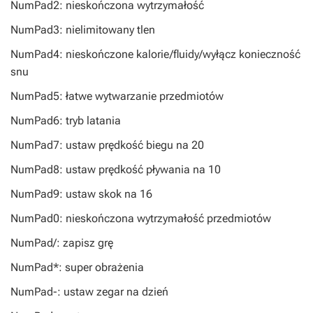
NumPad2: nieskończona wytrzymałość
NumPad3: nielimitowany tlen
NumPad4: nieskończone kalorie/fluidy/wyłącz konieczność
snu
NumPad5: łatwe wytwarzanie przedmiotów
NumPad6: tryb latania
NumPad7: ustaw prędkość biegu na 20
NumPad8: ustaw prędkość pływania na 10
NumPad9: ustaw skok na 16
NumPad0: nieskończona wytrzymałość przedmiotów
NumPad/: zapisz grę
NumPad*: super obrażenia
NumPad-: ustaw zegar na dzień