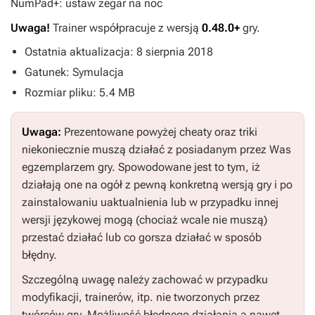
NumPad+: ustaw zegar na noc
Uwaga!
Trainer współpracuje z wersją
0.48.0+
gry.
Ostatnia aktualizacja: 8 sierpnia 2018
Gatunek: Symulacja
Rozmiar pliku: 5.4 MB
Uwaga:
Prezentowane powyżej cheaty oraz triki
niekoniecznie muszą działać z posiadanym przez Was
egzemplarzem gry. Spowodowane jest to tym, iż
działają one na ogół z pewną konkretną wersją gry i po
zainstalowaniu uaktualnienia lub w przypadku innej
wersji językowej mogą (chociaż wcale nie muszą)
przestać działać lub co gorsza działać w sposób
błędny.
Szczególną uwagę należy zachować w przypadku
modyfikacji, trainerów, itp. nie tworzonych przez
twórców gry. Możliwość błędnego działania a nawet