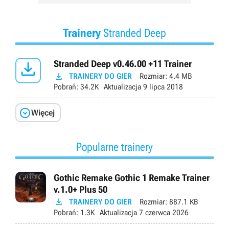
Trainery
Stranded Deep

Stranded Deep v0.46.00 +11 Trainer

TRAINERY DO GIER
Rozmiar:
4.4 MB
Pobrań:
34.2K
Aktualizacja
9 lipca 2018

Więcej
Popularne trainery
Gothic Remake Gothic 1 Remake Trainer
v.1.0+ Plus 50

TRAINERY DO GIER
Rozmiar:
887.1 KB
Pobrań:
1.3K
Aktualizacja
7 czerwca 2026