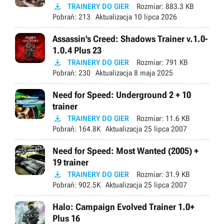

TRAINERY DO GIER
Rozmiar:
883.3 KB
Pobrań:
213
Aktualizacja
10 lipca 2026
Assassin's Creed: Shadows Trainer v.1.0-
1.0.4 Plus 23

TRAINERY DO GIER
Rozmiar:
791 KB
Pobrań:
230
Aktualizacja
8 maja 2025
Need for Speed: Underground 2 + 10
trainer

TRAINERY DO GIER
Rozmiar:
11.6 KB
Pobrań:
164.8K
Aktualizacja
25 lipca 2007
Need for Speed: Most Wanted (2005) +
19 trainer

TRAINERY DO GIER
Rozmiar:
31.9 KB
Pobrań:
902.5K
Aktualizacja
25 lipca 2007
Halo: Campaign Evolved Trainer 1.0+
Plus 16