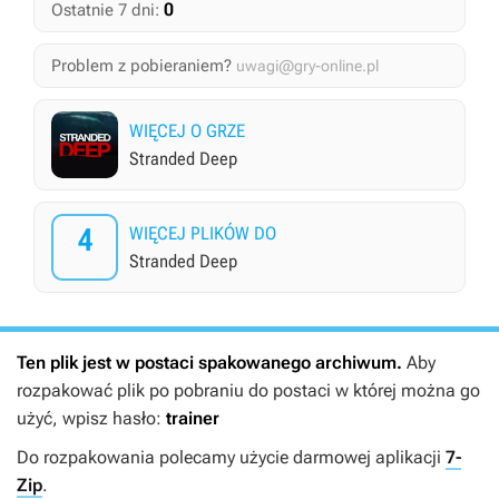
0
Ostatnie 7 dni:
Problem z pobieraniem?
uwagi@gry-online.pl
WIĘCEJ O GRZE
Stranded Deep
4
WIĘCEJ PLIKÓW DO
Stranded Deep
Ten plik jest w postaci spakowanego archiwum.
Aby
rozpakować plik po pobraniu do postaci w której można go
użyć, wpisz hasło:
trainer
Do rozpakowania polecamy użycie darmowej aplikacji
7-
Zip
.