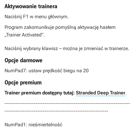
Aktywowanie trainera
Naciśnij F1 w menu głównym.
Program zakomunikuje pomyślną aktywację hasłem
„Trainer Activated”.
Naciśnij wybrany klawisz – można je zmieniać w trainerze.
Opcje darmowe
NumPad7: ustaw prędkość biegu na 20
Opcje premium
Trainer premium dostępny tutaj:
Stranded Deep Trainer
.
---------------------------------------------------------------------
---------------------------------------------------------
NumPad1: nieśmiertelność