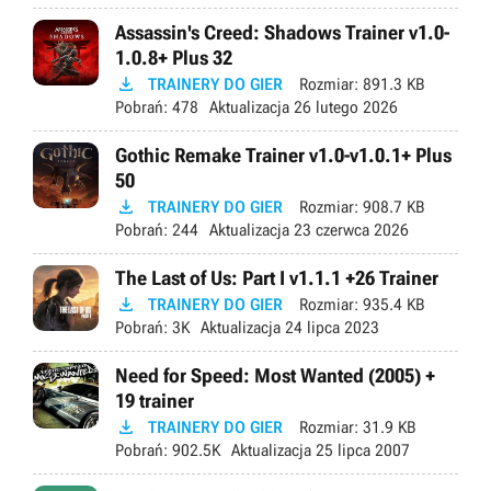
Assassin's Creed: Shadows Trainer v1.0-
1.0.8+ Plus 32

TRAINERY DO GIER
Rozmiar:
891.3 KB
Pobrań:
478
Aktualizacja
26 lutego 2026
Gothic Remake Trainer v1.0-v1.0.1+ Plus
50

TRAINERY DO GIER
Rozmiar:
908.7 KB
Pobrań:
244
Aktualizacja
23 czerwca 2026
The Last of Us: Part I v1.1.1 +26 Trainer

TRAINERY DO GIER
Rozmiar:
935.4 KB
Pobrań:
3K
Aktualizacja
24 lipca 2023
Need for Speed: Most Wanted (2005) +
19 trainer

TRAINERY DO GIER
Rozmiar:
31.9 KB
Pobrań:
902.5K
Aktualizacja
25 lipca 2007