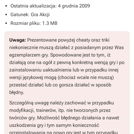
Ostatnia aktualizacja: 4 grudnia 2009
Gatunek: Gra Akcji
Rozmiar pliku: 1.3 MB
Uwaga:
Prezentowane powyżej cheaty oraz triki
niekoniecznie muszą działać z posiadanym przez Was
egzemplarzem gry. Spowodowane jest to tym, iż
działają one na ogół z pewną konkretną wersją gry i po
zainstalowaniu uaktualnienia lub w przypadku innej
wersji językowej mogą (chociaż wcale nie muszą)
przestać działać lub co gorsza działać w sposób
błędny.
Szczególną uwagę należy zachować w przypadku
modyfikacji, trainerów, itp. nie tworzonych przez
twórców gry. Możliwość błędnego działania a nawet
uszkodzenia gry i tym samym konieczność
przeinstalowania na nowo gry jest w tym przypadku