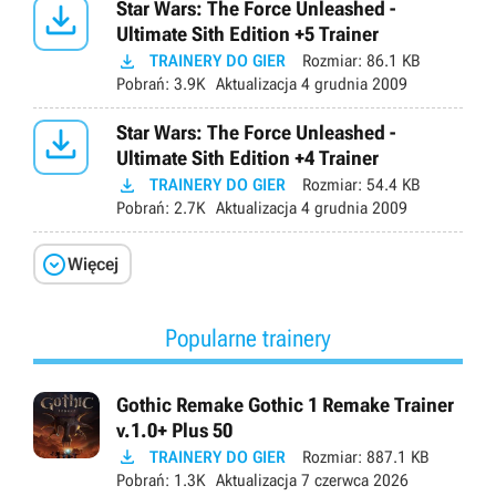

Star Wars: The Force Unleashed -
Ultimate Sith Edition +5 Trainer

TRAINERY DO GIER
Rozmiar:
86.1 KB
Pobrań:
3.9K
Aktualizacja
4 grudnia 2009

Star Wars: The Force Unleashed -
Ultimate Sith Edition +4 Trainer

TRAINERY DO GIER
Rozmiar:
54.4 KB
Pobrań:
2.7K
Aktualizacja
4 grudnia 2009

Więcej
Popularne trainery
Gothic Remake Gothic 1 Remake Trainer
v.1.0+ Plus 50

TRAINERY DO GIER
Rozmiar:
887.1 KB
Pobrań:
1.3K
Aktualizacja
7 czerwca 2026