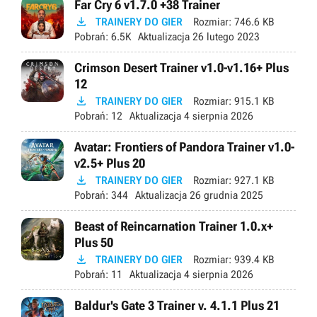
Far Cry 6 v1.7.0 +38 Trainer

TRAINERY DO GIER
Rozmiar:
746.6 KB
Pobrań:
6.5K
Aktualizacja
26 lutego 2023
Crimson Desert Trainer v1.0-v1.16+ Plus
12

TRAINERY DO GIER
Rozmiar:
915.1 KB
Pobrań:
12
Aktualizacja
4 sierpnia 2026
Avatar: Frontiers of Pandora Trainer v1.0-
v2.5+ Plus 20

TRAINERY DO GIER
Rozmiar:
927.1 KB
Pobrań:
344
Aktualizacja
26 grudnia 2025
Beast of Reincarnation Trainer 1.0.x+
Plus 50

TRAINERY DO GIER
Rozmiar:
939.4 KB
Pobrań:
11
Aktualizacja
4 sierpnia 2026
Baldur's Gate 3 Trainer v. 4.1.1 Plus 21