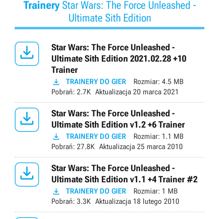
Trainery
Star Wars: The Force Unleashed -
Ultimate Sith Edition

Star Wars: The Force Unleashed -
Ultimate Sith Edition 2021.02.28 +10
Trainer

TRAINERY DO GIER
Rozmiar:
4.5 MB
Pobrań:
2.7K
Aktualizacja
20 marca 2021

Star Wars: The Force Unleashed -
Ultimate Sith Edition v1.2 +6 Trainer

TRAINERY DO GIER
Rozmiar:
1.1 MB
Pobrań:
27.8K
Aktualizacja
25 marca 2010

Star Wars: The Force Unleashed -
Ultimate Sith Edition v1.1 +4 Trainer #2

TRAINERY DO GIER
Rozmiar:
1 MB
Pobrań:
3.3K
Aktualizacja
18 lutego 2010