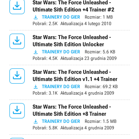

Star Wars: The Force Unleashed -
Ultimate Sith Edition +4 Trainer #2

TRAINERY DO GIER
Rozmiar:
1 MB
Pobrań:
2.5K
Aktualizacja
4 lutego 2010

Star Wars: The Force Unleashed -
Ultimate Sith Edition Unlocker

TRAINERY DO GIER
Rozmiar:
5.6 KB
Pobrań:
4.5K
Aktualizacja
23 grudnia 2009

Star Wars: The Force Unleashed -
Ultimate Sith Edition v1.1 +4 Trainer

TRAINERY DO GIER
Rozmiar:
69.2 KB
Pobrań:
3.1K
Aktualizacja
4 grudnia 2009

Star Wars: The Force Unleashed -
Ultimate Sith Edition +8 Trainer

TRAINERY DO GIER
Rozmiar:
1.5 MB
Pobrań:
5.8K
Aktualizacja
4 grudnia 2009