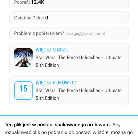
12.4K
Pobrań:
0
Ostatnie 7 dni:
Problem z pobieraniem?
uwagi@gry-online.pl
WIĘCEJ O GRZE
Star Wars: The Force Unleashed - Ultimate
Sith Edition
WIĘCEJ PLIKÓW DO
15
Star Wars: The Force Unleashed - Ultimate
Sith Edition
Ten plik jest w postaci spakowanego archiwum.
Aby
rozpakować plik po pobraniu do postaci w której można go