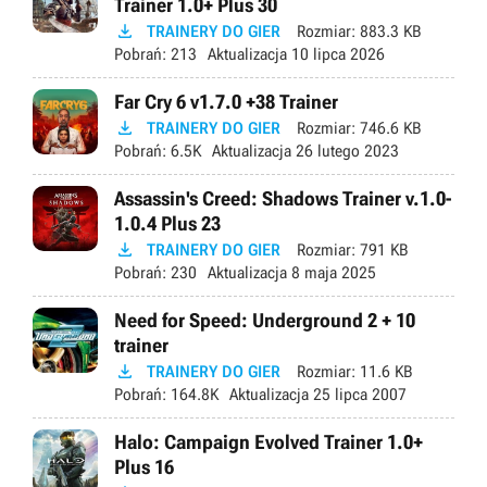
Trainer 1.0+ Plus 30

TRAINERY DO GIER
Rozmiar:
883.3 KB
Pobrań:
213
Aktualizacja
10 lipca 2026
Far Cry 6 v1.7.0 +38 Trainer

TRAINERY DO GIER
Rozmiar:
746.6 KB
Pobrań:
6.5K
Aktualizacja
26 lutego 2023
Assassin's Creed: Shadows Trainer v.1.0-
1.0.4 Plus 23

TRAINERY DO GIER
Rozmiar:
791 KB
Pobrań:
230
Aktualizacja
8 maja 2025
Need for Speed: Underground 2 + 10
trainer

TRAINERY DO GIER
Rozmiar:
11.6 KB
Pobrań:
164.8K
Aktualizacja
25 lipca 2007
Halo: Campaign Evolved Trainer 1.0+
Plus 16