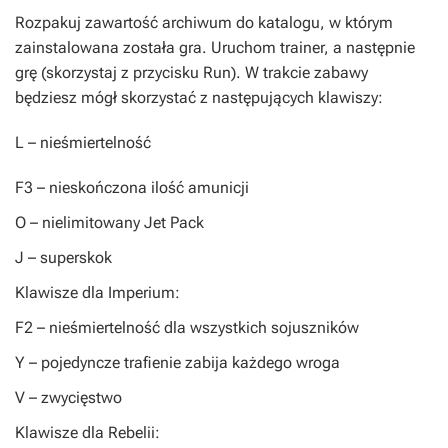
Rozpakuj zawartość archiwum do katalogu, w którym
zainstalowana została gra. Uruchom trainer, a następnie
grę (skorzystaj z przycisku
Run
). W trakcie zabawy
będziesz mógł skorzystać z następujących klawiszy:
L
– nieśmiertelność
F3
– nieskończona ilość amunicji
O
– nielimitowany Jet Pack
J
– superskok
Klawisze dla Imperium:
F2
– nieśmiertelność dla wszystkich sojuszników
Y
– pojedyncze trafienie zabija każdego wroga
V
– zwycięstwo
Klawisze dla Rebelii: