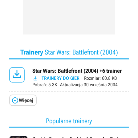
Trainery
Star Wars: Battlefront (2004)

Star Wars: Battlefront (2004) +6 trainer

TRAINERY DO GIER
Rozmiar:
60.8 KB
Pobrań:
5.3K
Aktualizacja
30 września 2004

Więcej
Popularne trainery