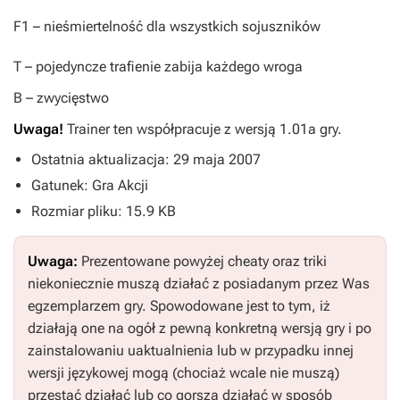
F1
– nieśmiertelność dla wszystkich sojuszników
T
– pojedyncze trafienie zabija każdego wroga
B
– zwycięstwo
Uwaga!
Trainer ten współpracuje z wersją 1.01a gry.
Ostatnia aktualizacja: 29 maja 2007
Gatunek: Gra Akcji
Rozmiar pliku: 15.9 KB
Uwaga:
Prezentowane powyżej cheaty oraz triki
niekoniecznie muszą działać z posiadanym przez Was
egzemplarzem gry. Spowodowane jest to tym, iż
działają one na ogół z pewną konkretną wersją gry i po
zainstalowaniu uaktualnienia lub w przypadku innej
wersji językowej mogą (chociaż wcale nie muszą)
przestać działać lub co gorsza działać w sposób