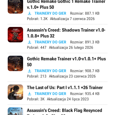
Gothic Remake Gothic 1 Remake Trainer
v.1.0+ Plus 50

TRAINERY DO GIER
Rozmiar:
887.1 KB
Pobrań:
1.3K
Aktualizacja
7 czerwca 2026
Assassin's Creed: Shadows Trainer v1.0-
1.0.8+ Plus 32

TRAINERY DO GIER
Rozmiar:
891.3 KB
Pobrań:
447
Aktualizacja
26 lutego 2026
Gothic Remake Trainer v1.0-v1.0.1+ Plus
50

TRAINERY DO GIER
Rozmiar:
908.7 KB
Pobrań:
213
Aktualizacja
23 czerwca 2026
The Last of Us: Part I v1.1.1 +26 Trainer

TRAINERY DO GIER
Rozmiar:
935.4 KB
Pobrań:
3K
Aktualizacja
24 lipca 2023
Assassin’s Creed: Black Flag Resynced