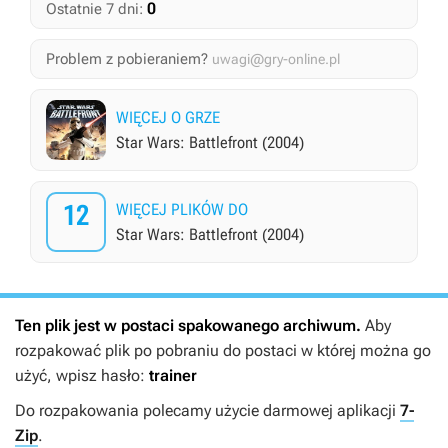
0
Ostatnie 7 dni:
Problem z pobieraniem?
uwagi@gry-online.pl
WIĘCEJ O GRZE
Star Wars: Battlefront (2004)
12
WIĘCEJ PLIKÓW DO
Star Wars: Battlefront (2004)
Ten plik jest w postaci spakowanego archiwum.
Aby
rozpakować plik po pobraniu do postaci w której można go
użyć, wpisz hasło:
trainer
Do rozpakowania polecamy użycie darmowej aplikacji
7-
Zip
.