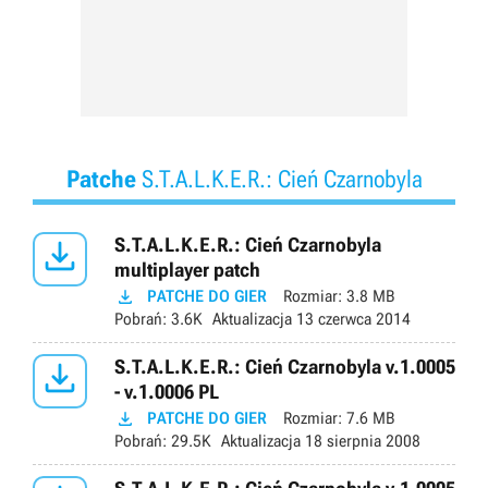
Patche
S.T.A.L.K.E.R.: Cień Czarnobyla

S.T.A.L.K.E.R.: Cień Czarnobyla
multiplayer patch

PATCHE DO GIER
Rozmiar:
3.8 MB
Pobrań:
3.6K
Aktualizacja
13 czerwca 2014

S.T.A.L.K.E.R.: Cień Czarnobyla v.1.0005
- v.1.0006 PL

PATCHE DO GIER
Rozmiar:
7.6 MB
Pobrań:
29.5K
Aktualizacja
18 sierpnia 2008