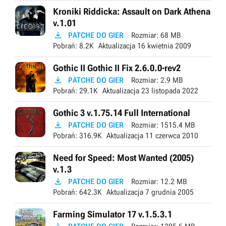
Kroniki Riddicka: Assault on Dark Athena
v.1.01

PATCHE DO GIER
Rozmiar:
68 MB
Pobrań:
8.2K
Aktualizacja
16 kwietnia 2009
Gothic II Gothic II Fix 2.6.0.0-rev2

PATCHE DO GIER
Rozmiar:
2.9 MB
Pobrań:
29.1K
Aktualizacja
23 listopada 2022
Gothic 3 v.1.75.14 Full International

PATCHE DO GIER
Rozmiar:
1515.4 MB
Pobrań:
316.9K
Aktualizacja
11 czerwca 2010
Need for Speed: Most Wanted (2005)
v.1.3

PATCHE DO GIER
Rozmiar:
12.2 MB
Pobrań:
642.3K
Aktualizacja
7 grudnia 2005
Farming Simulator 17 v.1.5.3.1