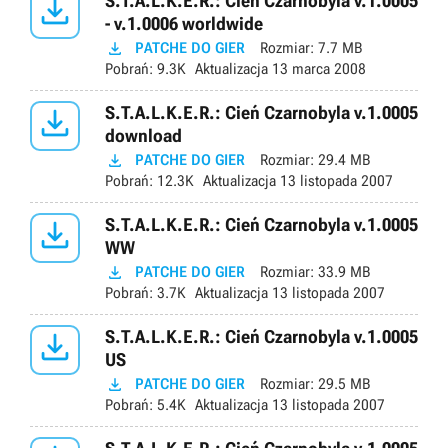

S.T.A.L.K.E.R.: Cień Czarnobyla v.1.0005
- v.1.0006 worldwide

PATCHE DO GIER
Rozmiar:
7.7 MB
Pobrań:
9.3K
Aktualizacja
13 marca 2008

S.T.A.L.K.E.R.: Cień Czarnobyla v.1.0005
download

PATCHE DO GIER
Rozmiar:
29.4 MB
Pobrań:
12.3K
Aktualizacja
13 listopada 2007

S.T.A.L.K.E.R.: Cień Czarnobyla v.1.0005
WW

PATCHE DO GIER
Rozmiar:
33.9 MB
Pobrań:
3.7K
Aktualizacja
13 listopada 2007

S.T.A.L.K.E.R.: Cień Czarnobyla v.1.0005
US

PATCHE DO GIER
Rozmiar:
29.5 MB
Pobrań:
5.4K
Aktualizacja
13 listopada 2007