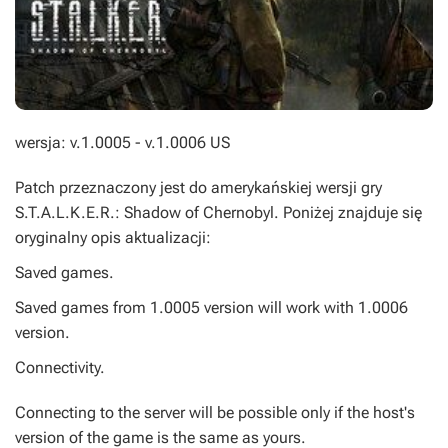
wersja: v.1.0005 - v.1.0006 US
Patch przeznaczony jest do amerykańskiej wersji gry
S.T.A.L.K.E.R.: Shadow of Chernobyl
. Poniżej znajduje się
oryginalny opis aktualizacji:
Saved games.
Saved games from 1.0005 version will work with 1.0006
version.
Connectivity.
Connecting to the server will be possible only if the host's
version of the game is the same as yours.