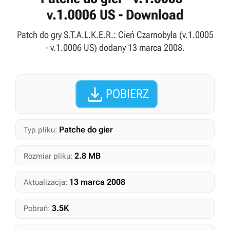
v.1.0006 US - Download
Patch do gry S.T.A.L.K.E.R.: Cień Czarnobyla (v.1.0005
- v.1.0006 US) dodany 13 marca 2008.

POBIERZ
Patche do gier
Typ pliku:
2.8 MB
Rozmiar pliku:
13 marca 2008
Aktualizacja:
3.5K
Pobrań: