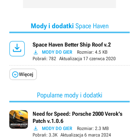
Mody i dodatki
Space Haven

Space Haven Better Ship Roof v.2

MODY DO GIER
Rozmiar:
4.5 KB
Pobrań:
782
Aktualizacja
17 czerwca 2020

Więcej
Popularne mody i dodatki
Need for Speed: Porsche 2000 Verok’s
Patch v.1.0.6

MODY DO GIER
Rozmiar:
2.3 MB
Pobrań:
3.3K
Aktualizacja
6 marca 2024