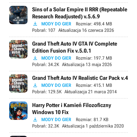
Sins of a Solar Empire II RRR (Repeatable
Research Readjusted) v.5.6.9

MODY DO GIER
Rozmiar:
498.4 MB
Pobrań:
107
Aktualizacja
16 czerwca 2026
Grand Theft Auto IV GTA IV Complete
Edition Fusion Fix v.5.0.1

MODY DO GIER
Rozmiar:
197.7 MB
Pobrań:
34.2K
Aktualizacja
13 maja 2026
Grand Theft Auto IV Realistic Car Pack v.4

MODY DO GIER
Rozmiar:
415.1 MB
Pobrań:
129.5K
Aktualizacja
21 marca 2014
Harry Potter i Kamień Filozoficzny
Windows 10 Fix

MODY DO GIER
Rozmiar:
81.7 KB
Pobrań:
32.3K
Aktualizacja
1 października 2020