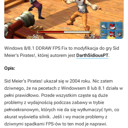
Windows 8/8.1 DDRAW FPS Fix
to modyfikacja do gry
Sid
Meier's Pirates!
, której autorem jest
DarthSidiousPT
.
Opis:
Sid Meier's Pirates!
ukazał się w 2004 roku. Nic zatem
dziwnego, że na pecetach z Windowsem 8 lub 8.1 działa w
pełni prawidłowo. Przede wszystkim częste są duże
problemy z wydajnością podczas zabawy w trybie
pełnoekranowym, których nie da się wytłumaczyć tym, co
akurat wyświetla silnik. Jeśli i wy macie problemy z
dziwnymi spadkami FPS-ów to ten mod je naprawi.