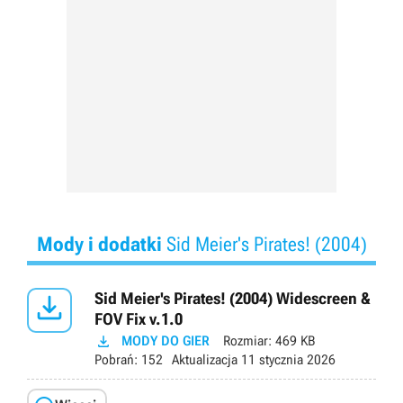
Mody i dodatki
Sid Meier's Pirates! (2004)

Sid Meier's Pirates! (2004) Widescreen &
FOV Fix v.1.0

MODY DO GIER
Rozmiar:
469 KB
Pobrań:
152
Aktualizacja
11 stycznia 2026