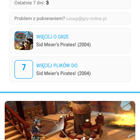
3
Ostatnie 7 dni:
Problem z pobieraniem?
uwagi@gry-online.pl
WIĘCEJ O GRZE
Sid Meier's Pirates! (2004)
7
WIĘCEJ PLIKÓW DO
Sid Meier's Pirates! (2004)