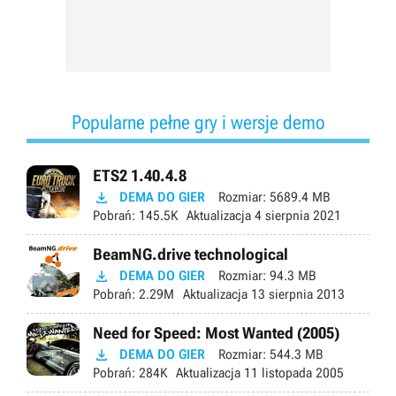
Popularne pełne gry i wersje demo
ETS2 1.40.4.8

DEMA DO GIER
Rozmiar:
5689.4 MB
Pobrań:
145.5K
Aktualizacja
4 sierpnia 2021
BeamNG.drive technological

DEMA DO GIER
Rozmiar:
94.3 MB
Pobrań:
2.29M
Aktualizacja
13 sierpnia 2013
Need for Speed: Most Wanted (2005)

DEMA DO GIER
Rozmiar:
544.3 MB
Pobrań:
284K
Aktualizacja
11 listopada 2005