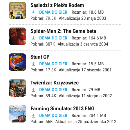
Sąsiedzi z Piekła Rodem

DEMA DO GIER
Rozmiar:
18.6 MB
Pobrań:
79.5K
Aktualizacja
23 maja 2003
Spider-Man 2: The Game beta

DEMA DO GIER
Rozmiar:
164.6 MB
Pobrań:
307K
Aktualizacja
3 czerwca 2004
Stunt GP

DEMA DO GIER
Rozmiar:
15.5 MB
Pobrań:
17.3K
Aktualizacja
17 stycznia 2001
Twierdza: Krzyżowiec

DEMA DO GIER
Rozmiar:
79 MB
Pobrań:
89.4K
Aktualizacja
11 sierpnia 2002
Farming Simulator 2013 ENG

DEMA DO GIER
Rozmiar:
204.1 MB
Pobrań:
66K
Aktualizacja
25 października 2012