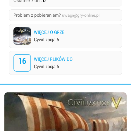
0
Ostatnie 7 dni:
Problem z pobieraniem?
uwagi@gry-online.pl
WIĘCEJ O GRZE
Cywilizacja 5
16
WIĘCEJ PLIKÓW DO
Cywilizacja 5