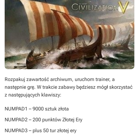
Rozpakuj zawartość archiwum, uruchom trainer, a
następnie grę. W trakcie zabawy będziesz mógł skorzystać
z następujących klawiszy:
NUMPAD1
– 9000 sztuk złota
NUMPAD2
– 200 punktów Złotej Ery
NUMPAD3
– plus 50 tur złotej ery