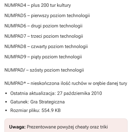
NUMPAD4
– plus 200 tur kultury
NUMPAD5
– pierwszy poziom technologii
NUMPAD6
– drugi poziom technologii
NUMPAD7
– trzeci poziom technologii
NUMPAD8
– czwarty poziom technologii
NUMPAD9
– piąty poziom technologii
NUMPAD/
– szósty poziom technologii
NUMPAD*
– nieskończona ilość ruchów w orębie danej tury
Ostatnia aktualizacja: 27 października 2010
Gatunek: Gra Strategiczna
Rozmiar pliku: 554.9 KB
Uwaga:
Prezentowane powyżej cheaty oraz triki