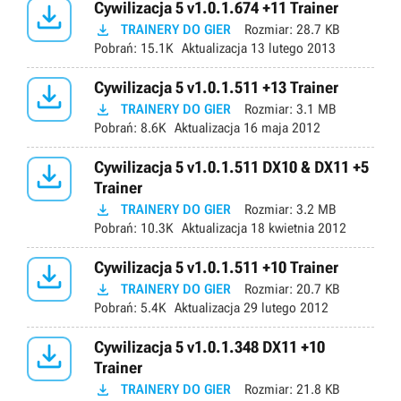

Cywilizacja 5 v1.0.1.674 +11 Trainer

TRAINERY DO GIER
Rozmiar:
28.7 KB
Pobrań:
15.1K
Aktualizacja
13 lutego 2013

Cywilizacja 5 v1.0.1.511 +13 Trainer

TRAINERY DO GIER
Rozmiar:
3.1 MB
Pobrań:
8.6K
Aktualizacja
16 maja 2012

Cywilizacja 5 v1.0.1.511 DX10 & DX11 +5
Trainer

TRAINERY DO GIER
Rozmiar:
3.2 MB
Pobrań:
10.3K
Aktualizacja
18 kwietnia 2012

Cywilizacja 5 v1.0.1.511 +10 Trainer

TRAINERY DO GIER
Rozmiar:
20.7 KB
Pobrań:
5.4K
Aktualizacja
29 lutego 2012

Cywilizacja 5 v1.0.1.348 DX11 +10
Trainer

TRAINERY DO GIER
Rozmiar:
21.8 KB