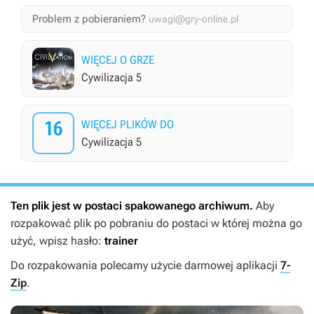
Problem z pobieraniem?
uwagi@gry-online.pl
WIĘCEJ O GRZE
Cywilizacja 5
16
WIĘCEJ PLIKÓW DO
Cywilizacja 5
Ten plik jest w postaci spakowanego archiwum.
Aby
rozpakować plik po pobraniu do postaci w której można go
użyć, wpisz hasło:
trainer
Do rozpakowania polecamy użycie darmowej aplikacji
7-
Zip
.