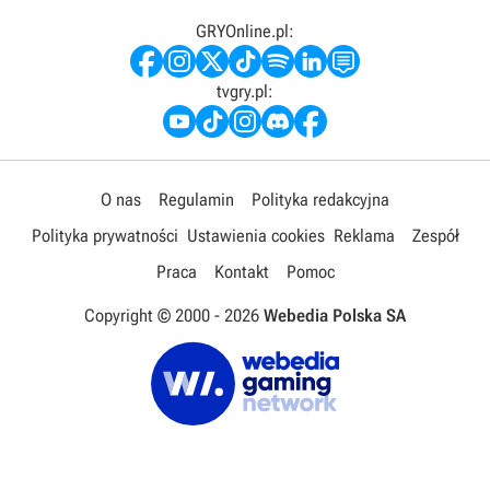
GRYOnline.pl:
tvgry.pl:
O nas
Regulamin
Polityka redakcyjna
Polityka prywatności
Ustawienia cookies
Reklama
Zespół
Praca
Kontakt
Pomoc
Copyright © 2000 -
2026
Webedia Polska SA