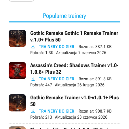
Popularne trainery
Gothic Remake Gothic 1 Remake Trainer
v.1.0+ Plus 50

TRAINERY DO GIER
Rozmiar:
887.1 KB
Pobrań:
1.3K
Aktualizacja
7 czerwca 2026
Assassin's Creed: Shadows Trainer v1.0-
1.0.8+ Plus 32

TRAINERY DO GIER
Rozmiar:
891.3 KB
Pobrań:
447
Aktualizacja
26 lutego 2026
Gothic Remake Trainer v1.0-v1.0.1+ Plus
50

TRAINERY DO GIER
Rozmiar:
908.7 KB
Pobrań:
213
Aktualizacja
23 czerwca 2026