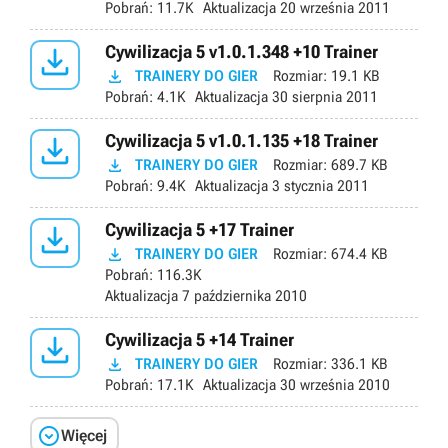
Pobrań:
11.7K
Aktualizacja
20 września 2011

Cywilizacja 5 v1.0.1.348 +10 Trainer

TRAINERY DO GIER
Rozmiar:
19.1 KB
Pobrań:
4.1K
Aktualizacja
30 sierpnia 2011

Cywilizacja 5 v1.0.1.135 +18 Trainer

TRAINERY DO GIER
Rozmiar:
689.7 KB
Pobrań:
9.4K
Aktualizacja
3 stycznia 2011

Cywilizacja 5 +17 Trainer

TRAINERY DO GIER
Rozmiar:
674.4 KB
Pobrań:
116.3K
Aktualizacja
7 października 2010

Cywilizacja 5 +14 Trainer

TRAINERY DO GIER
Rozmiar:
336.1 KB
Pobrań:
17.1K
Aktualizacja
30 września 2010

Więcej