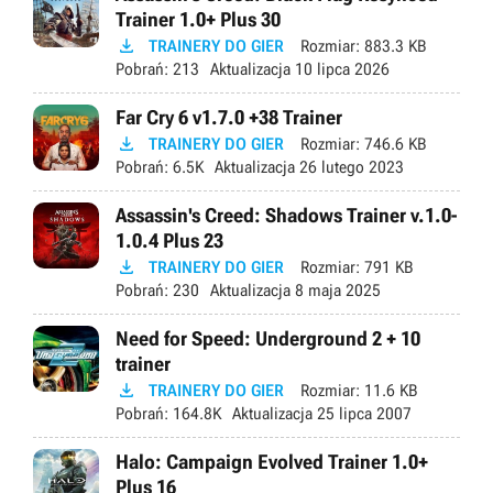
Trainer 1.0+ Plus 30

TRAINERY DO GIER
Rozmiar:
883.3 KB
Pobrań:
213
Aktualizacja
10 lipca 2026
Far Cry 6 v1.7.0 +38 Trainer

TRAINERY DO GIER
Rozmiar:
746.6 KB
Pobrań:
6.5K
Aktualizacja
26 lutego 2023
Assassin's Creed: Shadows Trainer v.1.0-
1.0.4 Plus 23

TRAINERY DO GIER
Rozmiar:
791 KB
Pobrań:
230
Aktualizacja
8 maja 2025
Need for Speed: Underground 2 + 10
trainer

TRAINERY DO GIER
Rozmiar:
11.6 KB
Pobrań:
164.8K
Aktualizacja
25 lipca 2007
Halo: Campaign Evolved Trainer 1.0+
Plus 16