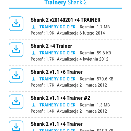
Trainery
Shank 2

Shank 2 v20140201 +4 TRAINER

TRAINERY DO GIER
Rozmiar:
1.7 MB
Pobrań:
1.9K
Aktualizacja
6 lutego 2014

Shank 2 +4 Trainer

TRAINERY DO GIER
Rozmiar:
59.6 KB
Pobrań:
1.7K
Aktualizacja
4 kwietnia 2012

Shank 2 v1.1 +6 Trainer

TRAINERY DO GIER
Rozmiar:
570.6 KB
Pobrań:
1.7K
Aktualizacja
21 marca 2012

Shank 2 v1.1 +4 Trainer #2

TRAINERY DO GIER
Rozmiar:
1.3 MB
Pobrań:
1.4K
Aktualizacja
21 marca 2012

Shank 2 v1.1 +4 Trainer