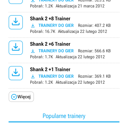

TRAINERY DO GIER
Rozmiar:
525.2 KB
Pobrań:
1.2K
Aktualizacja
21 marca 2012

Shank 2 +8 Trainer

TRAINERY DO GIER
Rozmiar:
407.2 KB
Pobrań:
16.7K
Aktualizacja
22 lutego 2012

Shank 2 +6 Trainer

TRAINERY DO GIER
Rozmiar:
566.6 KB
Pobrań:
1.7K
Aktualizacja
22 lutego 2012

Shank 2 +1 Trainer

TRAINERY DO GIER
Rozmiar:
369.1 KB
Pobrań:
1.2K
Aktualizacja
22 lutego 2012

Więcej
Popularne trainery