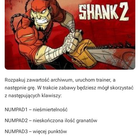
Rozpakuj zawartość archiwum, uruchom trainer, a
następnie grę. W trakcie zabawy będziesz mógł skorzystać
z następujących klawiszy:
NUMPAD1
– nieśmiertelność
NUMPAD2
– nieskończona ilość granatów
NUMPAD3
– więcej punktów