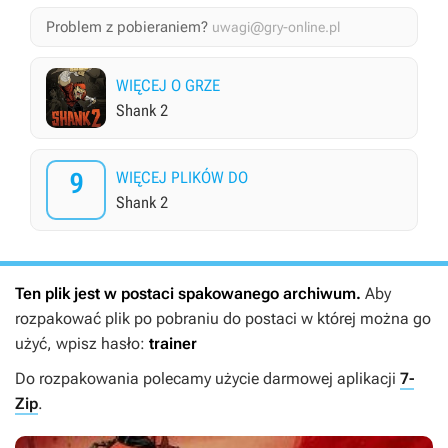
Problem z pobieraniem?
uwagi@gry-online.pl
WIĘCEJ O GRZE
Shank 2
9
WIĘCEJ PLIKÓW DO
Shank 2
Ten plik jest w postaci spakowanego archiwum.
Aby
rozpakować plik po pobraniu do postaci w której można go
użyć, wpisz hasło:
trainer
Do rozpakowania polecamy użycie darmowej aplikacji
7-
Zip
.