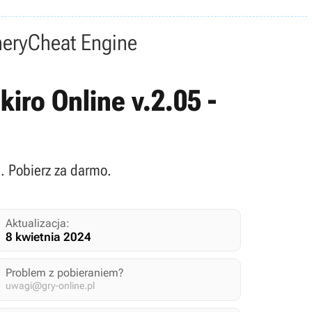
nery
Cheat Engine
iro Online v.2.05 -
e. Pobierz za darmo.
Aktualizacja:
8 kwietnia 2024
Problem z pobieraniem?
uwagi@gry-online.pl