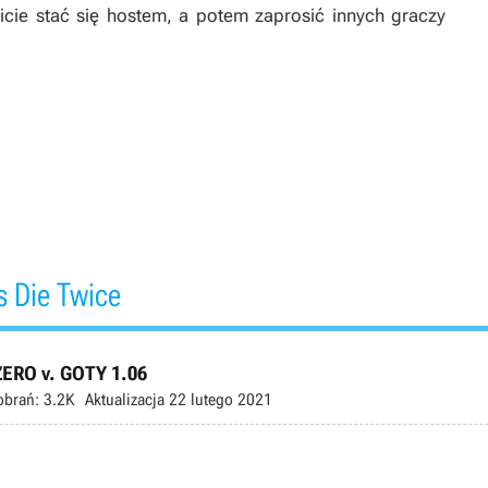
cie stać się hostem, a potem zaprosić innych graczy
 Die Twice
ZERO v. GOTY 1.06
obrań:
3.2K
Aktualizacja
22 lutego 2021