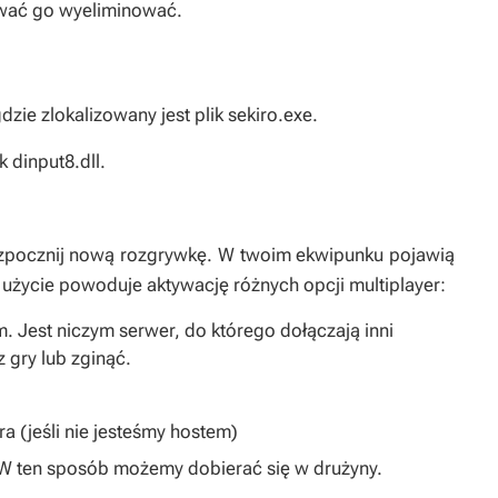
bować go wyeliminować.
zie zlokalizowany jest plik sekiro.exe.
 dinput8.dll.
ozpocznij nową rozgrywkę. W twoim ekwipunku pojawią
 użycie powoduje aktywację różnych opcji multiplayer:
. Jest niczym serwer, do którego dołączają inni
 gry lub zginąć.
a (jeśli nie jesteśmy hostem)
. W ten sposób możemy dobierać się w drużyny.