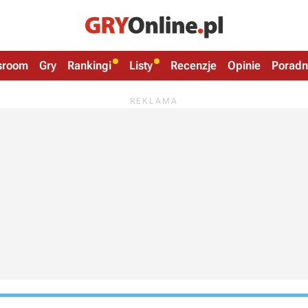
sroom
Gry
Rankingi
Listy
Recenzje
Opinie
Poradn