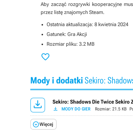
Aby zacząć rozgrywki kooperacyjne musi
przez listę znajomych Steam.
Ostatnia aktualizacja: 8 kwietnia 2024
Gatunek: Gra Akcji
Rozmiar pliku: 3.2 MB

Mody i dodatki
Sekiro: Shadows

Sekiro: Shadows Die Twice Sekiro 

MODY DO GIER
Rozmiar:
21.5 KB
P

Więcej