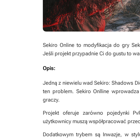
Sekiro Online
to modyfikacja do gry
Sek
Jeśli projekt przypadnie Ci do gustu to 
Opis:
Jedną z niewielu wad
Sekiro: Shadows Di
ten problem.
Sekiro Onlline
wprowadza d
graczy.
Projekt oferuje zarówno pojedynki Pv
użytkownicy muszą współpracować przeci
Dodatkowym trybem są Inwazje, w styl