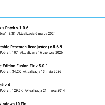
’s Patch v.1.0.6
brań:
3.3K
Aktualizacja
6 marca 2024
atable Research Readjusted) v.5.6.9
Pobrań:
107
Aktualizacja
16 czerwca 2026
 Edition Fusion Fix v.5.0.1
Pobrań:
34.2K
Aktualizacja
13 maja 2026
ck v.4
Pobrań:
129.5K
Aktualizacja
21 marca 2014
 Windows 10 Fix