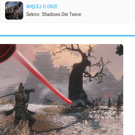
WIĘCEJ O GRZE
Sekiro: Shadows Die Twice