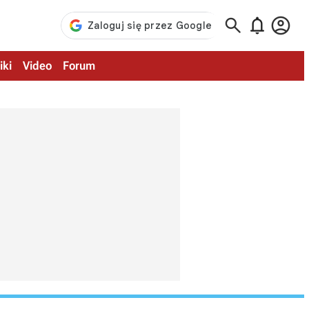



iki
Video
Forum