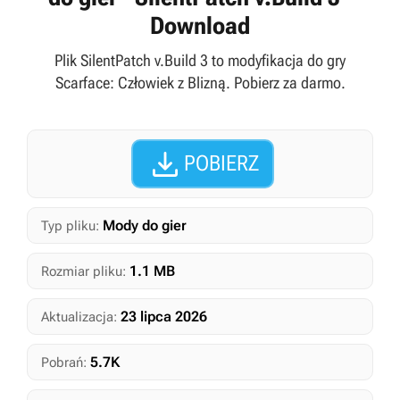
Download
Plik SilentPatch v.Build 3 to modyfikacja do gry
Scarface: Człowiek z Blizną. Pobierz za darmo.

POBIERZ
Mody do gier
Typ pliku:
1.1 MB
Rozmiar pliku:
23 lipca 2026
Aktualizacja:
5.7K
Pobrań: