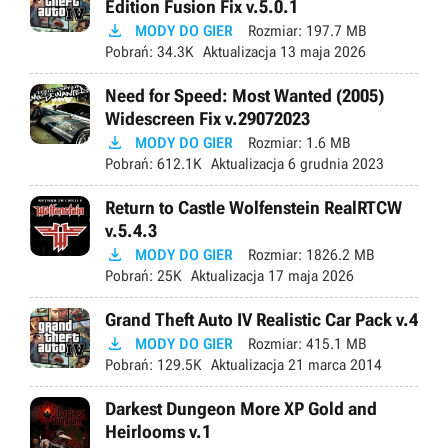
Edition Fusion Fix v.5.0.1

MODY DO GIER
Rozmiar:
197.7 MB
Pobrań:
34.3K
Aktualizacja
13 maja 2026
Need for Speed: Most Wanted (2005)
Widescreen Fix v.29072023

MODY DO GIER
Rozmiar:
1.6 MB
Pobrań:
612.1K
Aktualizacja
6 grudnia 2023
Return to Castle Wolfenstein RealRTCW
v.5.4.3

MODY DO GIER
Rozmiar:
1826.2 MB
Pobrań:
25K
Aktualizacja
17 maja 2026
Grand Theft Auto IV Realistic Car Pack v.4

MODY DO GIER
Rozmiar:
415.1 MB
Pobrań:
129.5K
Aktualizacja
21 marca 2014
Darkest Dungeon More XP Gold and
Heirlooms v.1