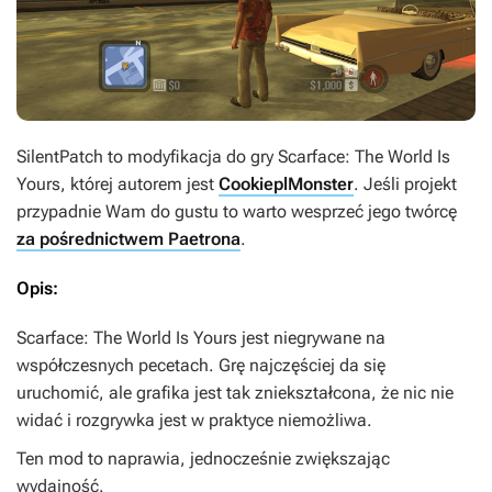
SilentPatch
to modyfikacja do gry
Scarface: The World Is
Yours
, której autorem jest
CookieplMonster
. Jeśli projekt
przypadnie Wam do gustu to warto wesprzeć jego twórcę
za pośrednictwem Paetrona
.
Opis:
Scarface: The World Is Yours
jest niegrywane na
współczesnych pecetach. Grę najczęściej da się
uruchomić, ale grafika jest tak zniekształcona, że nic nie
widać i rozgrywka jest w praktyce niemożliwa.
Ten mod to naprawia, jednocześnie zwiększając
wydajność.