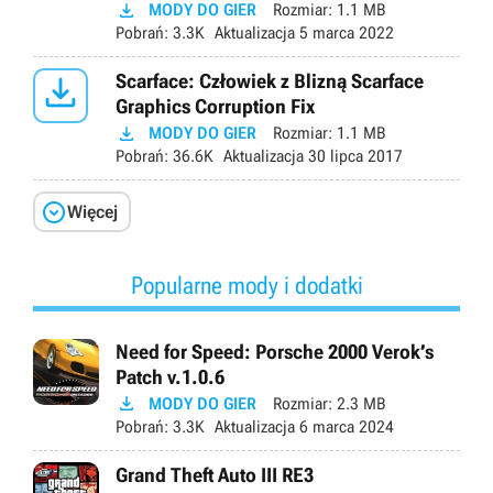

MODY DO GIER
Rozmiar:
1.1 MB
Pobrań:
3.3K
Aktualizacja
5 marca 2022

Scarface: Człowiek z Blizną Scarface
Graphics Corruption Fix

MODY DO GIER
Rozmiar:
1.1 MB
Pobrań:
36.6K
Aktualizacja
30 lipca 2017

Więcej
Popularne mody i dodatki
Need for Speed: Porsche 2000 Verok’s
Patch v.1.0.6

MODY DO GIER
Rozmiar:
2.3 MB
Pobrań:
3.3K
Aktualizacja
6 marca 2024
Grand Theft Auto III RE3