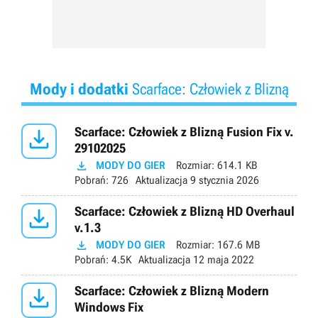
Mody i dodatki
Scarface: Człowiek z Blizną

Scarface: Człowiek z Blizną Fusion Fix v.
29102025

MODY DO GIER
Rozmiar:
614.1 KB
Pobrań:
726
Aktualizacja
9 stycznia 2026

Scarface: Człowiek z Blizną HD Overhaul
v.1.3

MODY DO GIER
Rozmiar:
167.6 MB
Pobrań:
4.5K
Aktualizacja
12 maja 2022

Scarface: Człowiek z Blizną Modern
Windows Fix