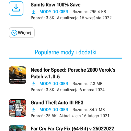

Saints Row 100% Save

MODY DO GIER
Rozmiar:
295.4 KB
Pobrań:
3.3K
Aktualizacja
16 września 2022

Więcej
Popularne mody i dodatki
Need for Speed: Porsche 2000 Verok’s
Patch v.1.0.6

MODY DO GIER
Rozmiar:
2.3 MB
Pobrań:
3.3K
Aktualizacja
6 marca 2024
Grand Theft Auto III RE3

MODY DO GIER
Rozmiar:
34.7 MB
Pobrań:
25.6K
Aktualizacja
16 lutego 2021
Far Cry Far Cry Fix (64-Bit) v.25022022