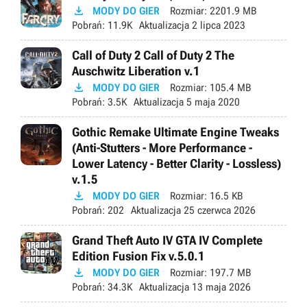

MODY DO GIER
Rozmiar:
2201.9 MB
Pobrań:
11.9K
Aktualizacja
2 lipca 2023
Call of Duty 2 Call of Duty 2 The
Auschwitz Liberation v.1

MODY DO GIER
Rozmiar:
105.4 MB
Pobrań:
3.5K
Aktualizacja
5 maja 2020
Gothic Remake Ultimate Engine Tweaks
(Anti-Stutters - More Performance -
Lower Latency - Better Clarity - Lossless)
v.1.5

MODY DO GIER
Rozmiar:
16.5 KB
Pobrań:
202
Aktualizacja
25 czerwca 2026
Grand Theft Auto IV GTA IV Complete
Edition Fusion Fix v.5.0.1

MODY DO GIER
Rozmiar:
197.7 MB
Pobrań:
34.3K
Aktualizacja
13 maja 2026