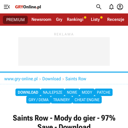




Newsroom
Gry
Rankingi
Listy
Recenzje
PREMIUM
www.gry-online.pl
Download
Saints Row


DOWNLOAD
NAJLEPSZE
NOWE
MODY
PATCHE
GRY / DEMA
TRAINERY
CHEAT ENGINE
Saints Row - Mody do gier - 97%
Save - Download