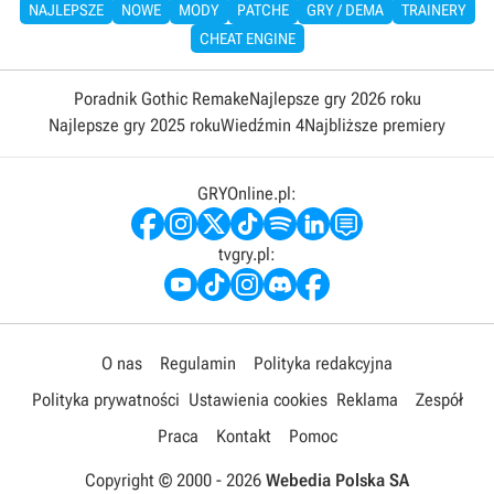
NAJLEPSZE
NOWE
MODY
PATCHE
GRY / DEMA
TRAINERY
CHEAT ENGINE
Poradnik Gothic Remake
Najlepsze gry 2026 roku
Najlepsze gry 2025 roku
Wiedźmin 4
Najbliższe premiery
GRYOnline.pl:
tvgry.pl:
O nas
Regulamin
Polityka redakcyjna
Polityka prywatności
Ustawienia cookies
Reklama
Zespół
Praca
Kontakt
Pomoc
Copyright © 2000 -
2026
Webedia Polska SA