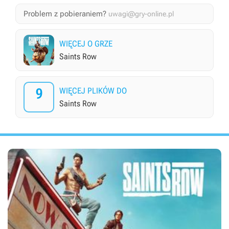
Problem z pobieraniem?
uwagi@gry-online.pl
WIĘCEJ O GRZE
Saints Row
9
WIĘCEJ PLIKÓW DO
Saints Row