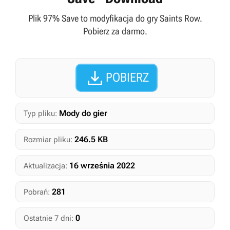
Plik 97% Save to modyfikacja do gry Saints Row.
Pobierz za darmo.

POBIERZ
Mody do gier
Typ pliku:
246.5 KB
Rozmiar pliku:
16 września 2022
Aktualizacja:
281
Pobrań:
0
Ostatnie 7 dni: