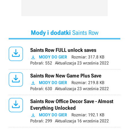
Mody i dodatki
Saints Row

Saints Row FULL unlock saves

MODY DO GIER
Rozmiar:
317.8 KB
Pobrań:
552
Aktualizacja
23 września 2022

Saints Row New Game Plus Save

MODY DO GIER
Rozmiar:
219.8 KB
Pobrań:
630
Aktualizacja
23 września 2022

Saints Row Office Decor Save - Almost
Everything Unlocked

MODY DO GIER
Rozmiar:
192.1 KB
Pobrań:
299
Aktualizacja
16 września 2022