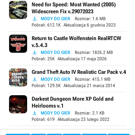
Need for Speed: Most Wanted (2005)
Widescreen Fix v.29072023

MODY DO GIER
Rozmiar:
1.6 MB
Pobrań:
612.1K
Aktualizacja
6 grudnia 2023
Return to Castle Wolfenstein RealRTCW
v.5.4.3

MODY DO GIER
Rozmiar:
1826.2 MB
Pobrań:
25K
Aktualizacja
17 maja 2026
Grand Theft Auto IV Realistic Car Pack v.4

MODY DO GIER
Rozmiar:
415.1 MB
Pobrań:
129.5K
Aktualizacja
21 marca 2014
Darkest Dungeon More XP Gold and
Heirlooms v.1

MODY DO GIER
Rozmiar:
2.1 KB
Pobrań:
619
Aktualizacja
23 lutego 2022