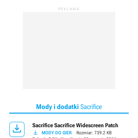
Mody i dodatki
Sacrifice

Sacrifice Sacrifice Widescreen Patch

MODY DO GIER
Rozmiar:
739.2 KB