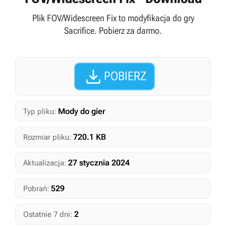
Plik FOV/Widescreen Fix to modyfikacja do gry
Sacrifice. Pobierz za darmo.

POBIERZ
Mody do gier
Typ pliku:
720.1 KB
Rozmiar pliku:
27 stycznia 2024
Aktualizacja:
529
Pobrań:
2
Ostatnie 7 dni: