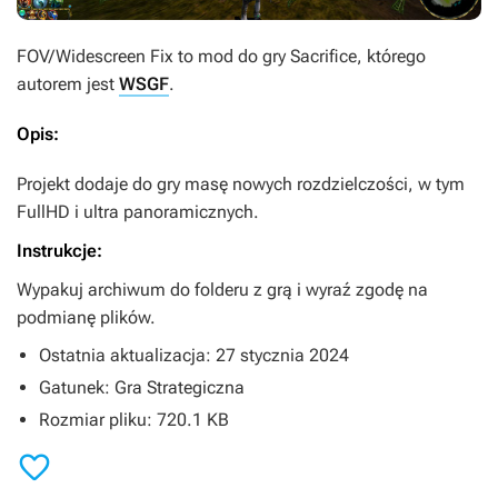
FOV/Widescreen Fix
to mod do gry
Sacrifice
, którego
autorem jest
WSGF
.
Opis:
Projekt dodaje do gry masę nowych rozdzielczości, w tym
FullHD i ultra panoramicznych.
Instrukcje:
Wypakuj archiwum do folderu z grą i wyraź zgodę na
podmianę plików.
Ostatnia aktualizacja: 27 stycznia 2024
Gatunek: Gra Strategiczna
Rozmiar pliku: 720.1 KB
