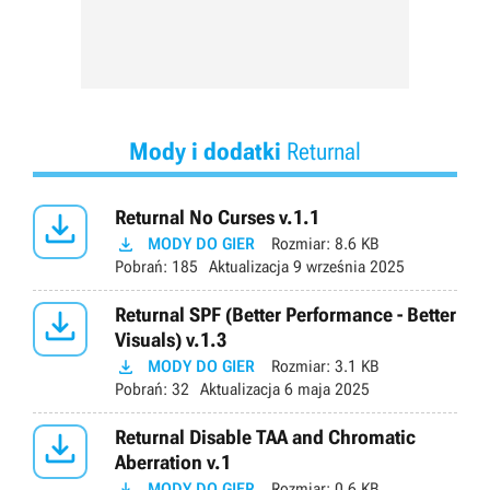
Mody i dodatki
Returnal

Returnal No Curses v.1.1

MODY DO GIER
Rozmiar:
8.6 KB
Pobrań:
185
Aktualizacja
9 września 2025

Returnal SPF (Better Performance - Better
Visuals) v.1.3

MODY DO GIER
Rozmiar:
3.1 KB
Pobrań:
32
Aktualizacja
6 maja 2025

Returnal Disable TAA and Chromatic
Aberration v.1

MODY DO GIER
Rozmiar:
0.6 KB