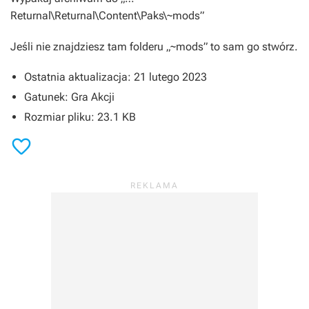
Returnal\Returnal\Content\Paks\~mods”
Jeśli nie znajdziesz tam folderu „~mods” to sam go stwórz.
Ostatnia aktualizacja: 21 lutego 2023
Gatunek: Gra Akcji
Rozmiar pliku: 23.1 KB
