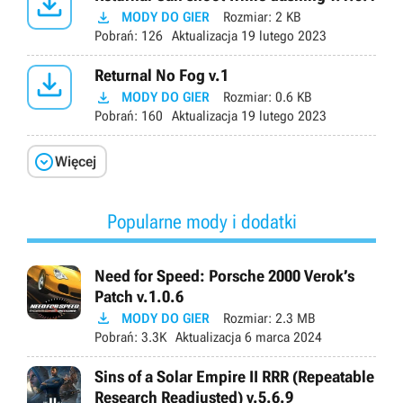


MODY DO GIER
Rozmiar:
2 KB
Pobrań:
126
Aktualizacja
19 lutego 2023

Returnal No Fog v.1

MODY DO GIER
Rozmiar:
0.6 KB
Pobrań:
160
Aktualizacja
19 lutego 2023

Więcej
Popularne mody i dodatki
Need for Speed: Porsche 2000 Verok’s
Patch v.1.0.6

MODY DO GIER
Rozmiar:
2.3 MB
Pobrań:
3.3K
Aktualizacja
6 marca 2024
Sins of a Solar Empire II RRR (Repeatable
Research Readjusted) v.5.6.9