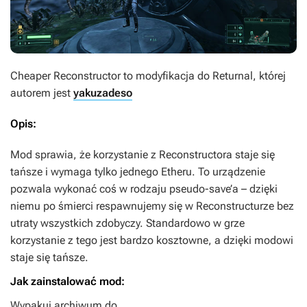
Cheaper Reconstructor
to modyfikacja do
Returnal
, której
autorem jest
yakuzadeso
Opis:
Mod sprawia, że korzystanie z Reconstructora staje się
tańsze i wymaga tylko jednego Etheru. To urządzenie
pozwala wykonać coś w rodzaju pseudo-save’a – dzięki
niemu po śmierci respawnujemy się w Reconstructurze bez
utraty wszystkich zdobyczy. Standardowo w grze
korzystanie z tego jest bardzo kosztowne, a dzięki modowi
staje się tańsze.
Jak zainstalować mod:
Wypakuj archiwum do „…