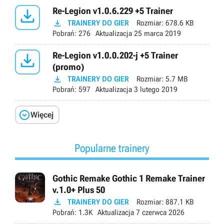

Re-Legion v1.0.6.229 +5 Trainer

TRAINERY DO GIER
Rozmiar:
678.6 KB
Pobrań:
276
Aktualizacja
25 marca 2019

Re-Legion v1.0.0.202-j +5 Trainer
(promo)

TRAINERY DO GIER
Rozmiar:
5.7 MB
Pobrań:
597
Aktualizacja
3 lutego 2019

Więcej
Popularne trainery
Gothic Remake Gothic 1 Remake Trainer
v.1.0+ Plus 50

TRAINERY DO GIER
Rozmiar:
887.1 KB
Pobrań:
1.3K
Aktualizacja
7 czerwca 2026