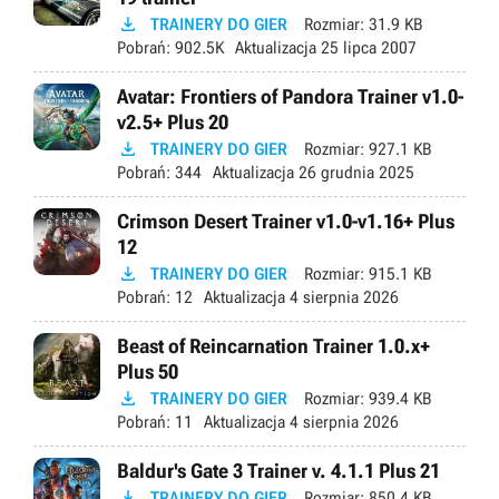

TRAINERY DO GIER
Rozmiar:
31.9 KB
Pobrań:
902.5K
Aktualizacja
25 lipca 2007
Avatar: Frontiers of Pandora Trainer v1.0-
v2.5+ Plus 20

TRAINERY DO GIER
Rozmiar:
927.1 KB
Pobrań:
344
Aktualizacja
26 grudnia 2025
Crimson Desert Trainer v1.0-v1.16+ Plus
12

TRAINERY DO GIER
Rozmiar:
915.1 KB
Pobrań:
12
Aktualizacja
4 sierpnia 2026
Beast of Reincarnation Trainer 1.0.x+
Plus 50

TRAINERY DO GIER
Rozmiar:
939.4 KB
Pobrań:
11
Aktualizacja
4 sierpnia 2026
Baldur's Gate 3 Trainer v. 4.1.1 Plus 21

TRAINERY DO GIER
Rozmiar:
850.4 KB