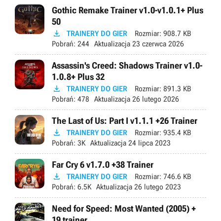
Gothic Remake Trainer v1.0-v1.0.1+ Plus
50

TRAINERY DO GIER
Rozmiar:
908.7 KB
Pobrań:
244
Aktualizacja
23 czerwca 2026
Assassin's Creed: Shadows Trainer v1.0-
1.0.8+ Plus 32

TRAINERY DO GIER
Rozmiar:
891.3 KB
Pobrań:
478
Aktualizacja
26 lutego 2026
The Last of Us: Part I v1.1.1 +26 Trainer

TRAINERY DO GIER
Rozmiar:
935.4 KB
Pobrań:
3K
Aktualizacja
24 lipca 2023
Far Cry 6 v1.7.0 +38 Trainer

TRAINERY DO GIER
Rozmiar:
746.6 KB
Pobrań:
6.5K
Aktualizacja
26 lutego 2023
Need for Speed: Most Wanted (2005) +
19 trainer