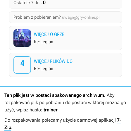
0
Ostatnie 7 dni:
Problem z pobieraniem?
uwagi@gry-online.pl
WIĘCEJ O GRZE
Re-Legion
4
WIĘCEJ PLIKÓW DO
Re-Legion
Ten plik jest w postaci spakowanego archiwum.
Aby
rozpakować plik po pobraniu do postaci w której można go
użyć, wpisz hasło:
trainer
Do rozpakowania polecamy użycie darmowej aplikacji
7-
Zip
.