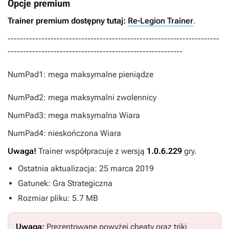
Opcje premium
Trainer premium dostępny tutaj:
Re-Legion Trainer
.
---------------------------------------------------------------------
---------------------------------------------------------
NumPad1: mega maksymalne pieniądze
NumPad2: mega maksymalni zwolennicy
NumPad3: mega maksymalna Wiara
NumPad4: nieskończona Wiara
Uwaga!
Trainer współpracuje z wersją
1.0.6.229
gry.
Ostatnia aktualizacja: 25 marca 2019
Gatunek: Gra Strategiczna
Rozmiar pliku: 5.7 MB
Uwaga:
Prezentowane powyżej cheaty oraz triki