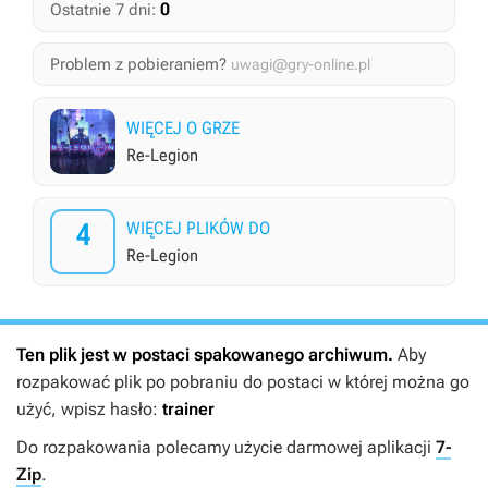
0
Ostatnie 7 dni:
Problem z pobieraniem?
uwagi@gry-online.pl
WIĘCEJ O GRZE
Re-Legion
4
WIĘCEJ PLIKÓW DO
Re-Legion
Ten plik jest w postaci spakowanego archiwum.
Aby
rozpakować plik po pobraniu do postaci w której można go
użyć, wpisz hasło:
trainer
Do rozpakowania polecamy użycie darmowej aplikacji
7-
Zip
.