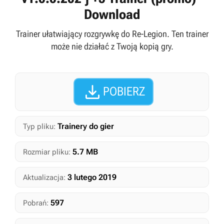
Download
Trainer ułatwiający rozgrywkę do Re-Legion. Ten trainer
może nie działać z Twoją kopią gry.

POBIERZ
Trainery do gier
Typ pliku:
5.7 MB
Rozmiar pliku:
3 lutego 2019
Aktualizacja:
597
Pobrań: