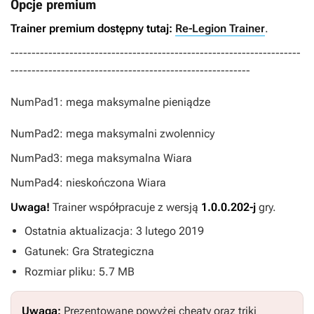
Opcje premium
Trainer premium dostępny tutaj:
Re-Legion Trainer
.
---------------------------------------------------------------------
---------------------------------------------------------
NumPad1: mega maksymalne pieniądze
NumPad2: mega maksymalni zwolennicy
NumPad3: mega maksymalna Wiara
NumPad4: nieskończona Wiara
Uwaga!
Trainer współpracuje z wersją
1.0.0.202-j
gry.
Ostatnia aktualizacja: 3 lutego 2019
Gatunek: Gra Strategiczna
Rozmiar pliku: 5.7 MB
Uwaga:
Prezentowane powyżej cheaty oraz triki