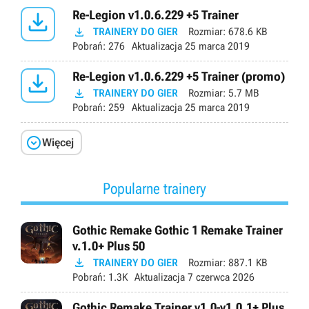

Re-Legion v1.0.6.229 +5 Trainer

TRAINERY DO GIER
Rozmiar:
678.6 KB
Pobrań:
276
Aktualizacja
25 marca 2019

Re-Legion v1.0.6.229 +5 Trainer (promo)

TRAINERY DO GIER
Rozmiar:
5.7 MB
Pobrań:
259
Aktualizacja
25 marca 2019

Więcej
Popularne trainery
Gothic Remake Gothic 1 Remake Trainer
v.1.0+ Plus 50

TRAINERY DO GIER
Rozmiar:
887.1 KB
Pobrań:
1.3K
Aktualizacja
7 czerwca 2026
Gothic Remake Trainer v1.0-v1.0.1+ Plus