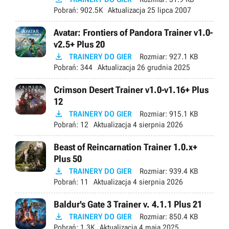
Pobrań:
902.5K
Aktualizacja
25 lipca 2007
Avatar: Frontiers of Pandora Trainer v1.0-
v2.5+ Plus 20

TRAINERY DO GIER
Rozmiar:
927.1 KB
Pobrań:
344
Aktualizacja
26 grudnia 2025
Crimson Desert Trainer v1.0-v1.16+ Plus
12

TRAINERY DO GIER
Rozmiar:
915.1 KB
Pobrań:
12
Aktualizacja
4 sierpnia 2026
Beast of Reincarnation Trainer 1.0.x+
Plus 50

TRAINERY DO GIER
Rozmiar:
939.4 KB
Pobrań:
11
Aktualizacja
4 sierpnia 2026
Baldur's Gate 3 Trainer v. 4.1.1 Plus 21

TRAINERY DO GIER
Rozmiar:
850.4 KB
Pobrań:
1.3K
Aktualizacja
4 maja 2025