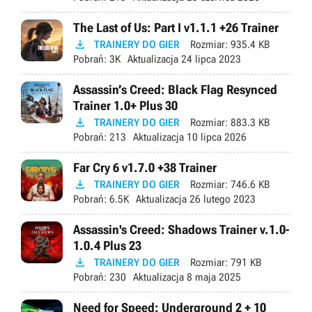
The Last of Us: Part I v1.1.1 +26 Trainer

TRAINERY DO GIER
Rozmiar:
935.4 KB
Pobrań:
3K
Aktualizacja
24 lipca 2023
Assassin’s Creed: Black Flag Resynced
Trainer 1.0+ Plus 30

TRAINERY DO GIER
Rozmiar:
883.3 KB
Pobrań:
213
Aktualizacja
10 lipca 2026
Far Cry 6 v1.7.0 +38 Trainer

TRAINERY DO GIER
Rozmiar:
746.6 KB
Pobrań:
6.5K
Aktualizacja
26 lutego 2023
Assassin's Creed: Shadows Trainer v.1.0-
1.0.4 Plus 23

TRAINERY DO GIER
Rozmiar:
791 KB
Pobrań:
230
Aktualizacja
8 maja 2025
Need for Speed: Underground 2 + 10