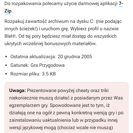
Do rozpakowania polecamy użycie darmowej aplikacji
7-
Zip
.
Rozpakuj zawartość archiwum na dysku
C:
(nie podając
innych ścieżek!) i uruchom grę. Wybierz profil o nazwie
BleH!
. Od tej pory będziesz miał dostęp do wszystkich
ukrytych wcześniej bonusowych materiałów.
Ostatnia aktualizacja: 20 grudnia 2005
Gatunek: Gra Przygodowa
Rozmiar pliku: 3.5 KB
Uwaga:
Prezentowane powyżej cheaty oraz triki
niekoniecznie muszą działać z posiadanym przez Was
egzemplarzem gry. Spowodowane jest to tym, iż
działają one na ogół z pewną konkretną wersją gry i po
zainstalowaniu uaktualnienia lub w przypadku innej
wersji językowej mogą (chociaż wcale nie muszą)