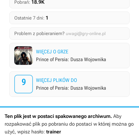
18.9K
Pobrań:
1
Ostatnie 7 dni:
Problem z pobieraniem?
uwagi@gry-online.pl
WIĘCEJ O GRZE
Prince of Persia: Dusza Wojownika
9
WIĘCEJ PLIKÓW DO
Prince of Persia: Dusza Wojownika
Ten plik jest w postaci spakowanego archiwum.
Aby
rozpakować plik po pobraniu do postaci w której można go
użyć, wpisz hasło:
trainer