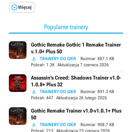

Więcej
Popularne trainery
Gothic Remake Gothic 1 Remake Trainer
v.1.0+ Plus 50

TRAINERY DO GIER
Rozmiar:
887.1 KB
Pobrań:
1.3K
Aktualizacja
7 czerwca 2026
Assassin's Creed: Shadows Trainer v1.0-
1.0.8+ Plus 32

TRAINERY DO GIER
Rozmiar:
891.3 KB
Pobrań:
447
Aktualizacja
26 lutego 2026
Gothic Remake Trainer v1.0-v1.0.1+ Plus
50

TRAINERY DO GIER
Rozmiar:
908.7 KB
Pobrań:
213
Aktualizacja
23 czerwca 2026