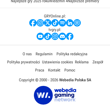
Najlepsze gry 2025 roku
Wiedźmin 4
Najbliższe premiery
GRYOnline.pl:
tvgry.pl:
O nas
Regulamin
Polityka redakcyjna
Polityka prywatności
Ustawienia cookies
Reklama
Zespół
Praca
Kontakt
Pomoc
Copyright © 2000 -
2026
Webedia Polska SA