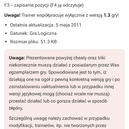
F3
– zapisanie pozycji (
F4
ją odczytuje)
Uwaga!
Trainer współpracuje wyłącznie z wersją
1.3
gry!
Ostatnia aktualizacja: 5 maja 2011
Gatunek: Gra Logiczna
Rozmiar pliku: 51.3 KB
Uwaga:
Prezentowane powyżej cheaty oraz triki
niekoniecznie muszą działać z posiadanym przez Was
egzemplarzem gry. Spowodowane jest to tym, iż
działają one na ogół z pewną konkretną wersją gry i po
zainstalowaniu uaktualnienia lub w przypadku innej
wersji językowej mogą (chociaż wcale nie muszą)
przestać działać lub co gorsza działać w sposób
błędny.
Szczególną uwagę należy zachować w przypadku
modyfikacji, trainerów, itp. nie tworzonych przez