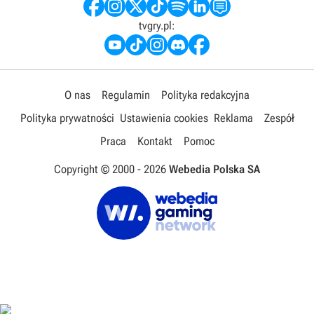
tvgry.pl:
O nas
Regulamin
Polityka redakcyjna
Polityka prywatności
Ustawienia cookies
Reklama
Zespół
Praca
Kontakt
Pomoc
Copyright © 2000 -
2026
Webedia Polska SA