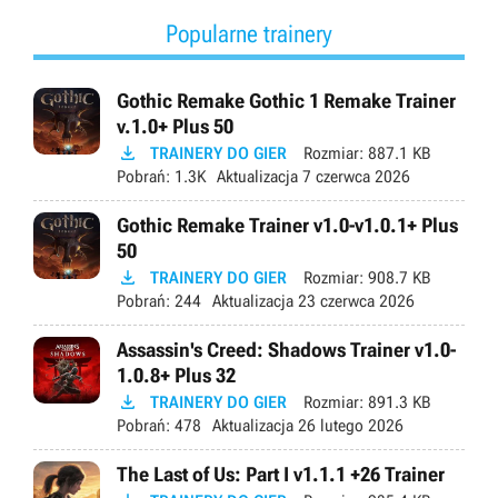
Popularne trainery
Gothic Remake Gothic 1 Remake Trainer
v.1.0+ Plus 50

TRAINERY DO GIER
Rozmiar:
887.1 KB
Pobrań:
1.3K
Aktualizacja
7 czerwca 2026
Gothic Remake Trainer v1.0-v1.0.1+ Plus
50

TRAINERY DO GIER
Rozmiar:
908.7 KB
Pobrań:
244
Aktualizacja
23 czerwca 2026
Assassin's Creed: Shadows Trainer v1.0-
1.0.8+ Plus 32

TRAINERY DO GIER
Rozmiar:
891.3 KB
Pobrań:
478
Aktualizacja
26 lutego 2026
The Last of Us: Part I v1.1.1 +26 Trainer