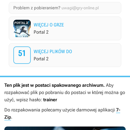
Problem z pobieraniem?
uwagi@gry-online.pl
WIĘCEJ O GRZE
Portal 2
51
WIĘCEJ PLIKÓW DO
Portal 2
Ten plik jest w postaci spakowanego archiwum.
Aby
rozpakować plik po pobraniu do postaci w której można go
użyć, wpisz hasło:
trainer
Do rozpakowania polecamy użycie darmowej aplikacji
7-
Zip
.