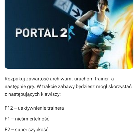
Rozpakuj zawartość archiwum, uruchom trainer, a
następnie grę. W trakcie zabawy będziesz mógł skorzystać
z następujących klawiszy:
F12
– uaktywnienie trainera
F1
– nieśmiertelność
F2
– super szybkość