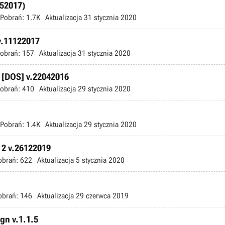
052017)
Pobrań:
1.7K
Aktualizacja
31 stycznia 2020
v.11122017
obrań:
157
Aktualizacja
31 stycznia 2020
e [DOS] v.22042016
obrań:
410
Aktualizacja
29 stycznia 2020
Pobrań:
1.4K
Aktualizacja
29 stycznia 2020
l 2 v.26122019
obrań:
622
Aktualizacja
5 stycznia 2020
obrań:
146
Aktualizacja
29 czerwca 2019
gn v.1.1.5