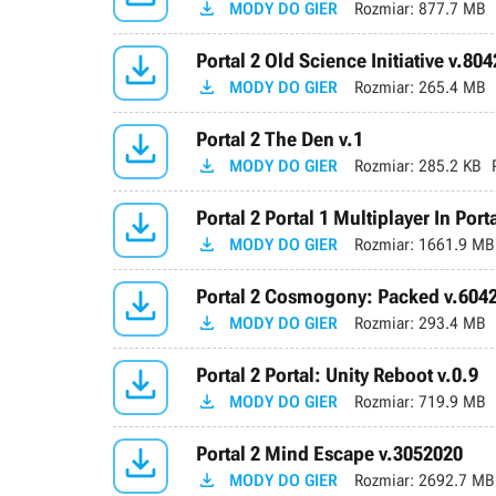

MODY DO GIER
Rozmiar:
877.7 MB

Portal 2 Old Science Initiative v.80

MODY DO GIER
Rozmiar:
265.4 MB

Portal 2 The Den v.1

MODY DO GIER
Rozmiar:
285.2 KB

Portal 2 Portal 1 Multiplayer In Port

MODY DO GIER
Rozmiar:
1661.9 MB

Portal 2 Cosmogony: Packed v.604

MODY DO GIER
Rozmiar:
293.4 MB

Portal 2 Portal: Unity Reboot v.0.9

MODY DO GIER
Rozmiar:
719.9 MB

Portal 2 Mind Escape v.3052020

MODY DO GIER
Rozmiar:
2692.7 MB