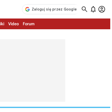



iki
Video
Forum