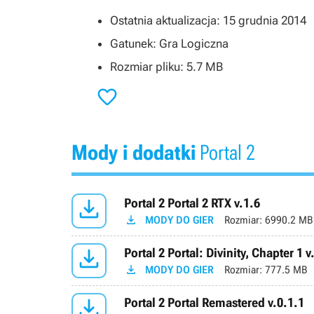
Ostatnia aktualizacja: 15 grudnia 2014
Gatunek: Gra Logiczna
Rozmiar pliku: 5.7 MB

Mody i dodatki
Portal 2

Portal 2 Portal 2 RTX v.1.6

MODY DO GIER
Rozmiar:
6990.2 MB

Portal 2 Portal: Divinity, Chapter 1 v

MODY DO GIER
Rozmiar:
777.5 MB

Portal 2 Portal Remastered v.0.1.1