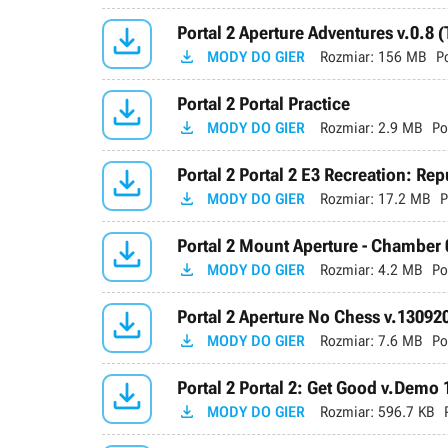

Portal 2 Aperture Adventures v.0.8

MODY DO GIER
Rozmiar:
156 MB
P

Portal 2 Portal Practice

MODY DO GIER
Rozmiar:
2.9 MB
Po

Portal 2 Portal 2 E3 Recreation: Re

MODY DO GIER
Rozmiar:
17.2 MB
P

Portal 2 Mount Aperture - Chamber

MODY DO GIER
Rozmiar:
4.2 MB
Po

Portal 2 Aperture No Chess v.13092

MODY DO GIER
Rozmiar:
7.6 MB
Po

Portal 2 Portal 2: Get Good v.Demo 

MODY DO GIER
Rozmiar:
596.7 KB