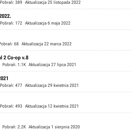
Pobrań:
389
Aktualizacja
25 listopada 2022
42022.
Pobrań:
172
Aktualizacja
6 maja 2022
Pobrań:
68
Aktualizacja
22 marca 2022
al 2 Co-op v.8
Pobrań:
1.1K
Aktualizacja
27 lipca 2021
2021
Pobrań:
477
Aktualizacja
29 kwietnia 2021
Pobrań:
493
Aktualizacja
12 kwietnia 2021
Pobrań:
2.2K
Aktualizacja
1 sierpnia 2020