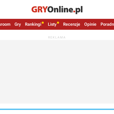
sroom
Gry
Rankingi
Listy
Recenzje
Opinie
Poradn