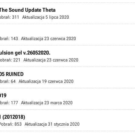
 (The Sound Update Theta
obrań:
311
Aktualizacja
5 lipca 2020
brań:
143
Aktualizacja
23 czerwca 2020
pulsion gel v.26052020.
obrań:
221
Aktualizacja
23 czerwca 2020
 05 RUINED
brań:
64
Aktualizacja
19 czerwca 2020
019
brań:
177
Aktualizacja
23 marca 2020
1 (2012018)
Pobrań:
853
Aktualizacja
31 stycznia 2020