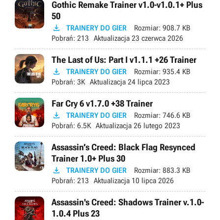
Gothic Remake Trainer v1.0-v1.0.1+ Plus
50

TRAINERY DO GIER
Rozmiar:
908.7 KB
Pobrań:
213
Aktualizacja
23 czerwca 2026
The Last of Us: Part I v1.1.1 +26 Trainer

TRAINERY DO GIER
Rozmiar:
935.4 KB
Pobrań:
3K
Aktualizacja
24 lipca 2023
Far Cry 6 v1.7.0 +38 Trainer

TRAINERY DO GIER
Rozmiar:
746.6 KB
Pobrań:
6.5K
Aktualizacja
26 lutego 2023
Assassin’s Creed: Black Flag Resynced
Trainer 1.0+ Plus 30

TRAINERY DO GIER
Rozmiar:
883.3 KB
Pobrań:
213
Aktualizacja
10 lipca 2026
Assassin's Creed: Shadows Trainer v.1.0-
1.0.4 Plus 23