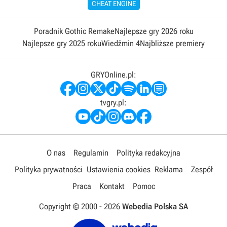
CHEAT ENGINE
Poradnik Gothic Remake
Najlepsze gry 2026 roku
Najlepsze gry 2025 roku
Wiedźmin 4
Najbliższe premiery
GRYOnline.pl:
tvgry.pl:
O nas
Regulamin
Polityka redakcyjna
Polityka prywatności
Ustawienia cookies
Reklama
Zespół
Praca
Kontakt
Pomoc
Copyright © 2000 -
2026
Webedia Polska SA