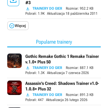
#3

TRAINERY DO GIER
Rozmiar:
952.2 KB
Pobrań:
1.9K
Aktualizacja
18 października 2011

Więcej
Popularne trainery
Gothic Remake Gothic 1 Remake Trainer
v.1.0+ Plus 50

TRAINERY DO GIER
Rozmiar:
887.1 KB
Pobrań:
1.3K
Aktualizacja
7 czerwca 2026
Assassin's Creed: Shadows Trainer v1.0-
1.0.8+ Plus 32

TRAINERY DO GIER
Rozmiar:
891.3 KB
Pobrań:
447
Aktualizacja
26 lutego 2026