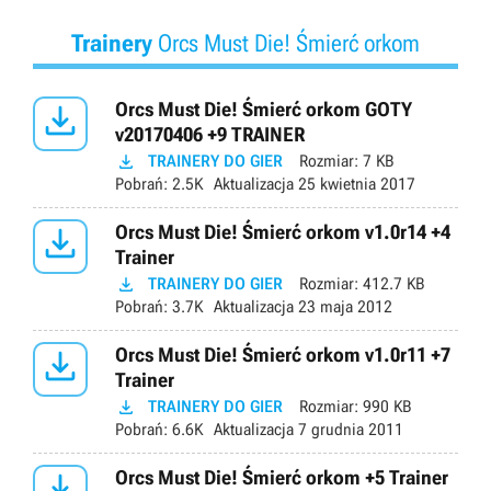
Trainery
Orcs Must Die! Śmierć orkom

Orcs Must Die! Śmierć orkom GOTY
v20170406 +9 TRAINER

TRAINERY DO GIER
Rozmiar:
7 KB
Pobrań:
2.5K
Aktualizacja
25 kwietnia 2017

Orcs Must Die! Śmierć orkom v1.0r14 +4
Trainer

TRAINERY DO GIER
Rozmiar:
412.7 KB
Pobrań:
3.7K
Aktualizacja
23 maja 2012

Orcs Must Die! Śmierć orkom v1.0r11 +7
Trainer

TRAINERY DO GIER
Rozmiar:
990 KB
Pobrań:
6.6K
Aktualizacja
7 grudnia 2011

Orcs Must Die! Śmierć orkom +5 Trainer