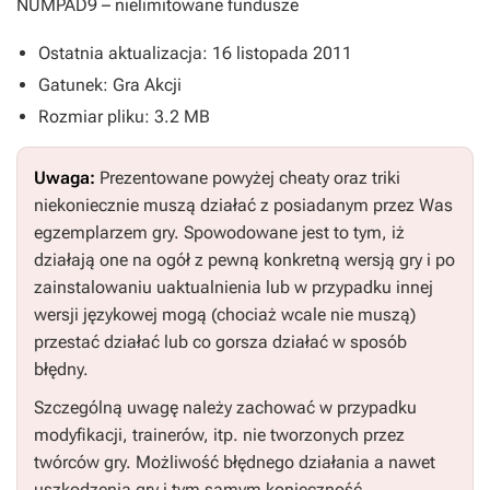
NUMPAD9
– nielimitowane fundusze
Ostatnia aktualizacja: 16 listopada 2011
Gatunek: Gra Akcji
Rozmiar pliku: 3.2 MB
Uwaga:
Prezentowane powyżej cheaty oraz triki
niekoniecznie muszą działać z posiadanym przez Was
egzemplarzem gry. Spowodowane jest to tym, iż
działają one na ogół z pewną konkretną wersją gry i po
zainstalowaniu uaktualnienia lub w przypadku innej
wersji językowej mogą (chociaż wcale nie muszą)
przestać działać lub co gorsza działać w sposób
błędny.
Szczególną uwagę należy zachować w przypadku
modyfikacji, trainerów, itp. nie tworzonych przez
twórców gry. Możliwość błędnego działania a nawet
uszkodzenia gry i tym samym konieczność