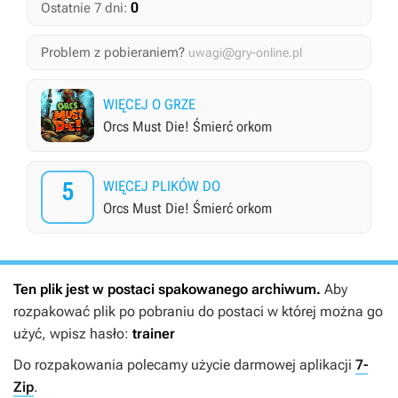
0
Ostatnie 7 dni:
Problem z pobieraniem?
uwagi@gry-online.pl
WIĘCEJ O GRZE
Orcs Must Die! Śmierć orkom
5
WIĘCEJ PLIKÓW DO
Orcs Must Die! Śmierć orkom
Ten plik jest w postaci spakowanego archiwum.
Aby
rozpakować plik po pobraniu do postaci w której można go
użyć, wpisz hasło:
trainer
Do rozpakowania polecamy użycie darmowej aplikacji
7-
Zip
.