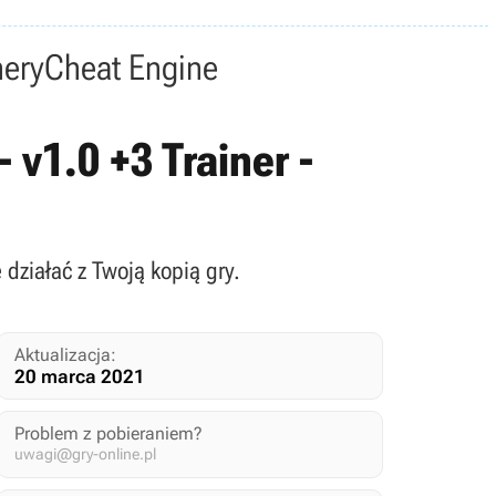
nery
Cheat Engine
 v1.0 +3 Trainer -
 działać z Twoją kopią gry.
Aktualizacja:
20 marca 2021
Problem z pobieraniem?
uwagi@gry-online.pl