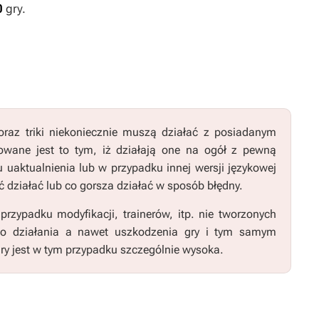
0
gry.
raz triki niekoniecznie muszą działać z posiadanym
wane jest to tym, iż działają one na ogół z pewną
u uaktualnienia lub w przypadku innej wersji językowej
 działać lub co gorsza działać w sposób błędny.
zypadku modyfikacji, trainerów, itp. nie tworzonych
go działania a nawet uszkodzenia gry i tym samym
ry jest w tym przypadku szczególnie wysoka.