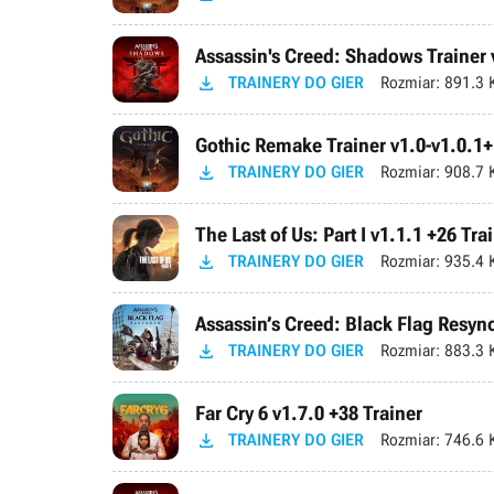
Assassin's Creed: Shadows Trainer 

TRAINERY DO GIER
Rozmiar:
891.3 
Gothic Remake Trainer v1.0-v1.0.1+

TRAINERY DO GIER
Rozmiar:
908.7 
The Last of Us: Part I v1.1.1 +26 Tra

TRAINERY DO GIER
Rozmiar:
935.4 
Assassin’s Creed: Black Flag Resync

TRAINERY DO GIER
Rozmiar:
883.3 
Far Cry 6 v1.7.0 +38 Trainer

TRAINERY DO GIER
Rozmiar:
746.6 