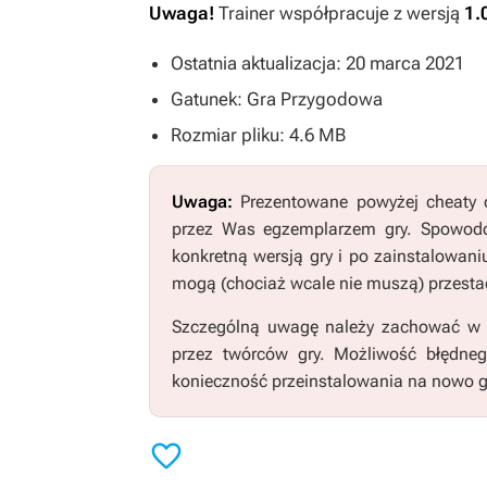
Uwaga!
Trainer współpracuje z wersją
1.
Ostatnia aktualizacja: 20 marca 2021
Gatunek: Gra Przygodowa
Rozmiar pliku: 4.6 MB
Uwaga:
Prezentowane powyżej cheaty o
przez Was egzemplarzem gry. Spowodo
konkretną wersją gry i po zainstalowani
mogą (chociaż wcale nie muszą) przestać
Szczególną uwagę należy zachować w pr
przez twórców gry. Możliwość błędne
konieczność przeinstalowania na nowo g
