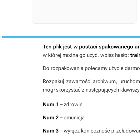
Ten plik jest w postaci spakowanego 
w której można go użyć, wpisz hasło:
trai
Do rozpakowania polecamy użycie darmow
Rozpakuj zawartość archiwum, uruchom t
mógł skorzystać z następujących klawiszy
Num 1
– zdrowie
Num 2
– amunicja
Num 3
– wyłącz konieczność przeładowa