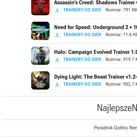
Assassin's Creed: Shadows Trainer v

TRAINERY DO GIER
Rozmiar:
791 KB
Need for Speed: Underground 2 + 10

TRAINERY DO GIER
Rozmiar:
11.6 K
Halo: Campaign Evolved Trainer 1.

TRAINERY DO GIER
Rozmiar:
919.7 
Dying Light: The Beast Trainer v1.2

TRAINERY DO GIER
Rozmiar:
902.7 
Najlepsze
N
Poradnik Gothic R