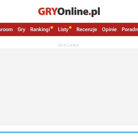
sroom
Gry
Rankingi
Listy
Recenzje
Opinie
Poradn