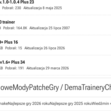
.1.0-1.0.4 Plus 23
Pobrań:
230
Aktualizacja
8 maja 2025
 trainer
B
Pobrań:
164.8K
Aktualizacja
25 lipca 2007
0+ Plus 16
KB
Pobrań:
15
Aktualizacja
26 lipca 2026
-v1.6+ Plus 34
KB
Pobrań:
191
Aktualizacja
29 marca 2026
owe
Mody
Patche
Gry / Dema
Trainery
C
emake
Najlepsze gry 2026 roku
Najlepsze gry 2025 roku
Wiedźmin 