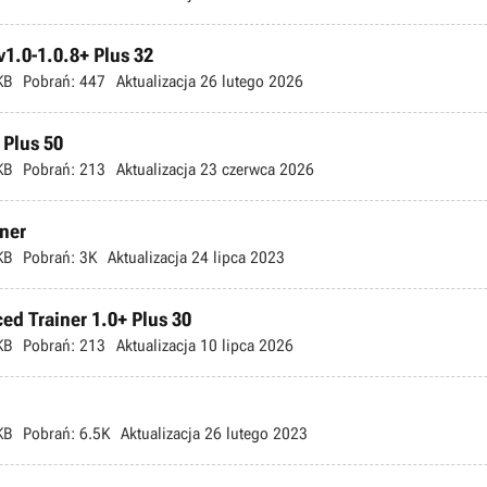
v1.0-1.0.8+ Plus 32
KB
Pobrań:
447
Aktualizacja
26 lutego 2026
 Plus 50
KB
Pobrań:
213
Aktualizacja
23 czerwca 2026
iner
KB
Pobrań:
3K
Aktualizacja
24 lipca 2023
ed Trainer 1.0+ Plus 30
KB
Pobrań:
213
Aktualizacja
10 lipca 2026
KB
Pobrań:
6.5K
Aktualizacja
26 lutego 2023