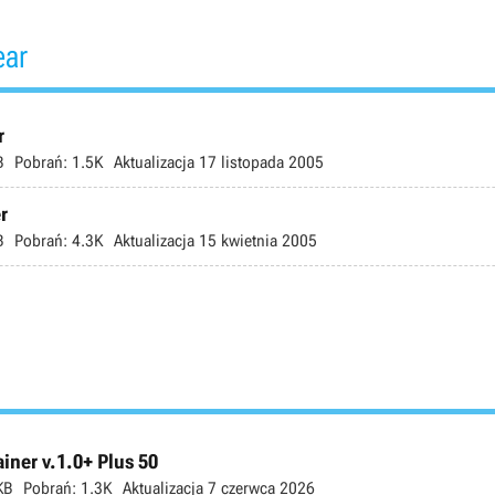
ear
r
B
Pobrań:
1.5K
Aktualizacja
17 listopada 2005
r
B
Pobrań:
4.3K
Aktualizacja
15 kwietnia 2005
ner v.1.0+ Plus 50
KB
Pobrań:
1.3K
Aktualizacja
7 czerwca 2026