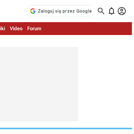



iki
Video
Forum