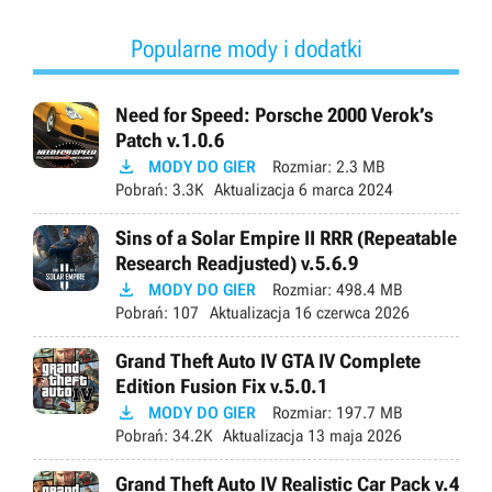
Popularne mody i dodatki
Need for Speed: Porsche 2000 Verok’s
Patch v.1.0.6

MODY DO GIER
Rozmiar:
2.3 MB
Pobrań:
3.3K
Aktualizacja
6 marca 2024
Sins of a Solar Empire II RRR (Repeatable
Research Readjusted) v.5.6.9

MODY DO GIER
Rozmiar:
498.4 MB
Pobrań:
107
Aktualizacja
16 czerwca 2026
Grand Theft Auto IV GTA IV Complete
Edition Fusion Fix v.5.0.1

MODY DO GIER
Rozmiar:
197.7 MB
Pobrań:
34.2K
Aktualizacja
13 maja 2026
Grand Theft Auto IV Realistic Car Pack v.4