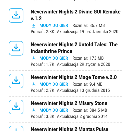

Neverwinter Nights 2 Divine GUI Remake
v.1.2

MODY DO GIER
Rozmiar:
36.7 MB
Pobrań:
2.8K
Aktualizacja
19 października 2020

Neverwinter Nights 2 Untold Tales: The
Indanthrine Prince

MODY DO GIER
Rozmiar:
173 MB
Pobrań:
1.7K
Aktualizacja
29 stycznia 2020

Neverwinter Nights 2 Mage Tome v.2.0

MODY DO GIER
Rozmiar:
9.4 MB
Pobrań:
2.7K
Aktualizacja
13 grudnia 2015

Neverwinter Nights 2 Misery Stone

MODY DO GIER
Rozmiar:
384.5 MB
Pobrań:
3.3K
Aktualizacja
2 grudnia 2014
Neverwinter Nights 2 Mantas Pulse