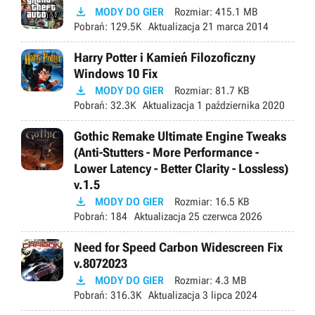

MODY DO GIER
Rozmiar:
415.1 MB
Pobrań:
129.5K
Aktualizacja
21 marca 2014
Harry Potter i Kamień Filozoficzny
Windows 10 Fix

MODY DO GIER
Rozmiar:
81.7 KB
Pobrań:
32.3K
Aktualizacja
1 października 2020
Gothic Remake Ultimate Engine Tweaks
(Anti-Stutters - More Performance -
Lower Latency - Better Clarity - Lossless)
v.1.5

MODY DO GIER
Rozmiar:
16.5 KB
Pobrań:
184
Aktualizacja
25 czerwca 2026
Need for Speed Carbon Widescreen Fix
v.8072023

MODY DO GIER
Rozmiar:
4.3 MB
Pobrań:
316.3K
Aktualizacja
3 lipca 2024