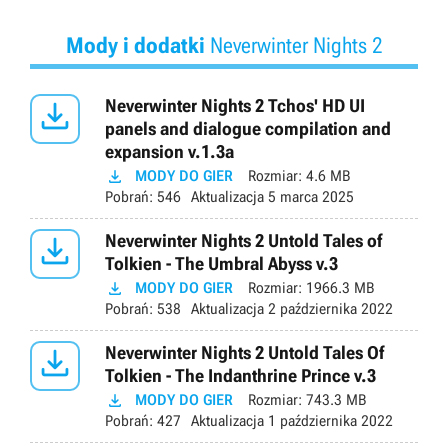
Mody i dodatki
Neverwinter Nights 2

Neverwinter Nights 2 Tchos' HD UI
panels and dialogue compilation and
expansion v.1.3a

MODY DO GIER
Rozmiar:
4.6 MB
Pobrań:
546
Aktualizacja
5 marca 2025

Neverwinter Nights 2 Untold Tales of
Tolkien - The Umbral Abyss v.3

MODY DO GIER
Rozmiar:
1966.3 MB
Pobrań:
538
Aktualizacja
2 października 2022

Neverwinter Nights 2 Untold Tales Of
Tolkien - The Indanthrine Prince v.3

MODY DO GIER
Rozmiar:
743.3 MB
Pobrań:
427
Aktualizacja
1 października 2022