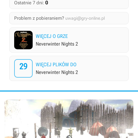
0
Ostatnie 7 dni:
Problem z pobieraniem?
uwagi@gry-online.pl
WIĘCEJ O GRZE
Neverwinter Nights 2
29
WIĘCEJ PLIKÓW DO
Neverwinter Nights 2