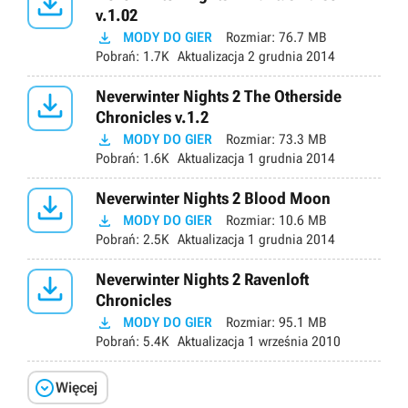

v.1.02

MODY DO GIER
Rozmiar:
76.7 MB
Pobrań:
1.7K
Aktualizacja
2 grudnia 2014

Neverwinter Nights 2 The Otherside
Chronicles v.1.2

MODY DO GIER
Rozmiar:
73.3 MB
Pobrań:
1.6K
Aktualizacja
1 grudnia 2014

Neverwinter Nights 2 Blood Moon

MODY DO GIER
Rozmiar:
10.6 MB
Pobrań:
2.5K
Aktualizacja
1 grudnia 2014

Neverwinter Nights 2 Ravenloft
Chronicles

MODY DO GIER
Rozmiar:
95.1 MB
Pobrań:
5.4K
Aktualizacja
1 września 2010

Więcej