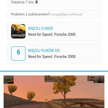
8
Ostatnie 7 dni:
Problem z pobieraniem?
uwagi@gry-online.pl
WIĘCEJ O GRZE
Need for Speed: Porsche 2000
6
WIĘCEJ PLIKÓW DO
Need for Speed: Porsche 2000