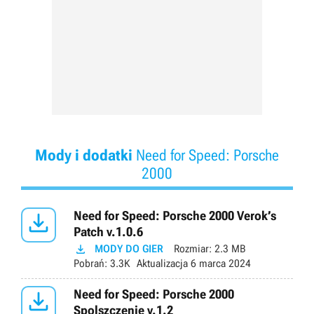
Mody i dodatki
Need for Speed: Porsche
2000

Need for Speed: Porsche 2000 Verok’s
Patch v.1.0.6

MODY DO GIER
Rozmiar:
2.3 MB
Pobrań:
3.3K
Aktualizacja
6 marca 2024

Need for Speed: Porsche 2000
Spolszczenie v.1.2