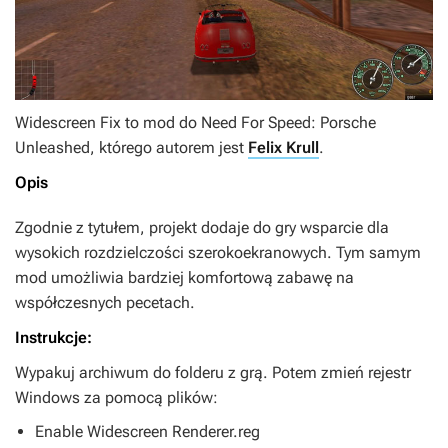
Widescreen Fix
to mod do
Need For Speed: Porsche
Unleashed
, którego autorem jest
Felix Krull
.
Opis
Zgodnie z tytułem, projekt dodaje do gry wsparcie dla
wysokich rozdzielczości szerokoekranowych. Tym samym
mod umożliwia bardziej komfortową zabawę na
współczesnych pecetach.
Instrukcje:
Wypakuj archiwum do folderu z grą. Potem zmień rejestr
Windows za pomocą plików:
Enable Widescreen Renderer.reg