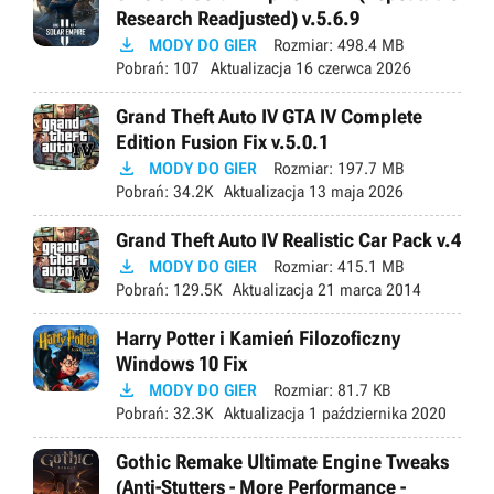
Research Readjusted) v.5.6.9

MODY DO GIER
Rozmiar:
498.4 MB
Pobrań:
107
Aktualizacja
16 czerwca 2026
Grand Theft Auto IV GTA IV Complete
Edition Fusion Fix v.5.0.1

MODY DO GIER
Rozmiar:
197.7 MB
Pobrań:
34.2K
Aktualizacja
13 maja 2026
Grand Theft Auto IV Realistic Car Pack v.4

MODY DO GIER
Rozmiar:
415.1 MB
Pobrań:
129.5K
Aktualizacja
21 marca 2014
Harry Potter i Kamień Filozoficzny
Windows 10 Fix

MODY DO GIER
Rozmiar:
81.7 KB
Pobrań:
32.3K
Aktualizacja
1 października 2020
Gothic Remake Ultimate Engine Tweaks
(Anti-Stutters - More Performance -