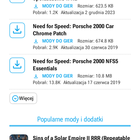

MODY DO GIER
Rozmiar:
623.5 KB
Pobrań:
1.2K
Aktualizacja
2 grudnia 2023

Need for Speed: Porsche 2000 Car
Chrome Patch

MODY DO GIER
Rozmiar:
674.8 KB
Pobrań:
2.9K
Aktualizacja
30 czerwca 2019

Need for Speed: Porsche 2000 NFS5
Essentials

MODY DO GIER
Rozmiar:
10.8 MB
Pobrań:
13.8K
Aktualizacja
17 czerwca 2019

Więcej
Popularne mody i dodatki
Sins of a Solar Empire II RRR (Repeatable