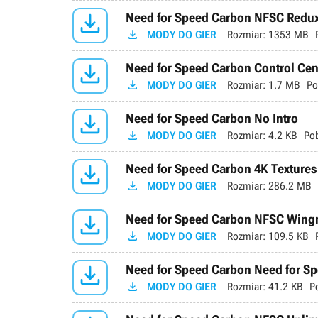

Need for Speed Carbon NFSC Redux 

MODY DO GIER
Rozmiar:
1353 MB

Need for Speed Carbon Control Cent

MODY DO GIER
Rozmiar:
1.7 MB
Po

Need for Speed Carbon No Intro

MODY DO GIER
Rozmiar:
4.2 KB
Po

Need for Speed Carbon 4K Textures

MODY DO GIER
Rozmiar:
286.2 MB

Need for Speed Carbon NFSC Wing

MODY DO GIER
Rozmiar:
109.5 KB

Need for Speed Carbon Need for Spe

MODY DO GIER
Rozmiar:
41.2 KB
P