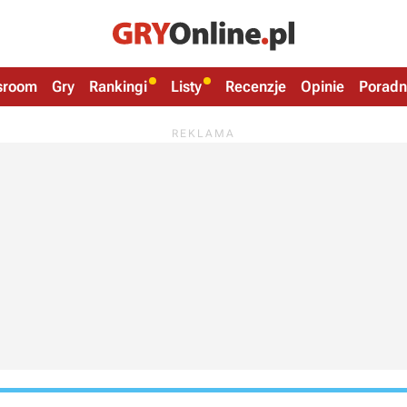
sroom
Gry
Rankingi
Listy
Recenzje
Opinie
Poradn