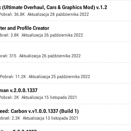
(Ultimate Overhaul, Cars & Graphics Mod) v.1.2
Pobrań:
36.8K
Aktualizacja
28 października 2022
er and Profile Creator
brań:
3.8K
Aktualizacja
26 października 2022
brań:
315
Aktualizacja
26 października 2022
Pobrań:
11.2K
Aktualizacja
25 października 2022
man v.2.0.0.1337
Pobrań:
2K
Aktualizacja
15 listopada 2021
ed: Carbon v.v1.0.0.1337 (Build 1)
obrań:
2.3K
Aktualizacja
13 listopada 2021