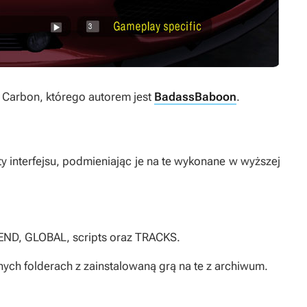
 Carbon
, którego autorem jest
BadassBaboon
.
interfejsu, podmieniając je na te wykonane w wyższej
END, GLOBAL, scripts oraz TRACKS.
nych folderach z zainstalowaną grą na te z archiwum.