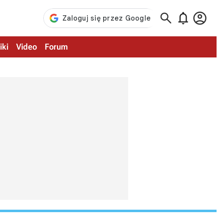



iki
Video
Forum