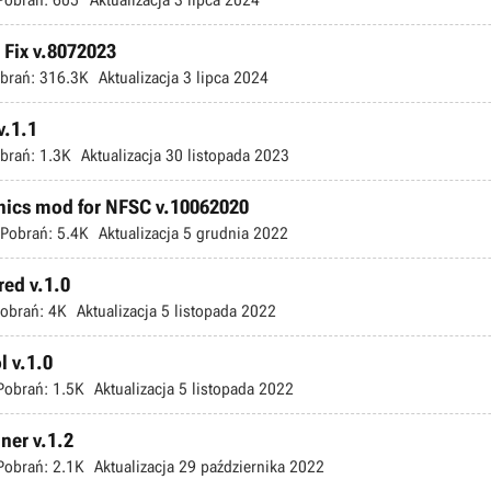
Fix v.8072023
brań:
316.3K
Aktualizacja
3 lipca 2024
v.1.1
brań:
1.3K
Aktualizacja
30 listopada 2023
hics mod for NFSC v.10062020
Pobrań:
5.4K
Aktualizacja
5 grudnia 2022
ed v.1.0
obrań:
4K
Aktualizacja
5 listopada 2022
 v.1.0
Pobrań:
1.5K
Aktualizacja
5 listopada 2022
ner v.1.2
Pobrań:
2.1K
Aktualizacja
29 października 2022