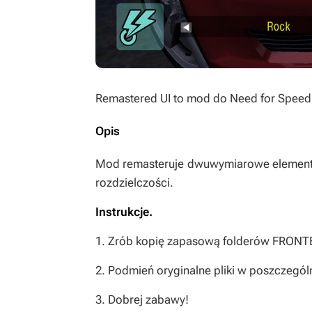
Remastered UI
to mod do
Need for Speed
Opis
Mod remasteruje dwuwymiarowe elementy 
rozdzielczości.
Instrukcje.
1. Zrób kopię zapasową folderów FRONT
2. Podmień oryginalne pliki w poszczegól
3. Dobrej zabawy!