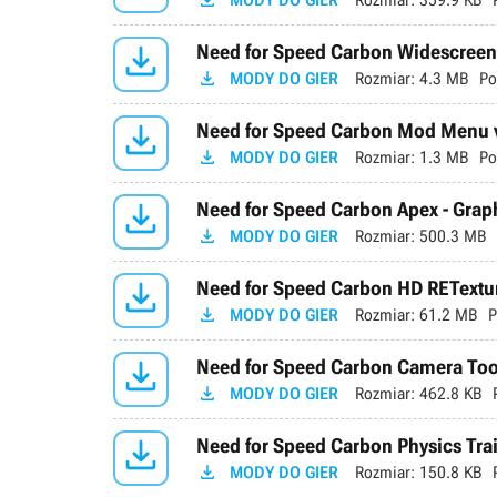


Need for Speed Carbon Widescreen 

MODY DO GIER
Rozmiar:
4.3 MB
Po

Need for Speed Carbon Mod Menu 

MODY DO GIER
Rozmiar:
1.3 MB
Po

Need for Speed Carbon Apex - Grap

MODY DO GIER
Rozmiar:
500.3 MB

Need for Speed Carbon HD RETextur

MODY DO GIER
Rozmiar:
61.2 MB
P

Need for Speed Carbon Camera Tool

MODY DO GIER
Rozmiar:
462.8 KB

Need for Speed Carbon Physics Trai

MODY DO GIER
Rozmiar:
150.8 KB