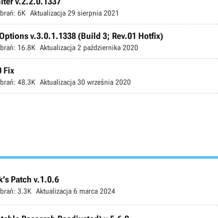
ter v.2.2.0.1337
brań:
6K
Aktualizacja
29 sierpnia 2021
ptions v.3.0.1.1338 (Build 3; Rev.01 Hotfix)
brań:
16.8K
Aktualizacja
2 października 2020
 Fix
brań:
48.3K
Aktualizacja
30 września 2020
’s Patch v.1.0.6
brań:
3.3K
Aktualizacja
6 marca 2024