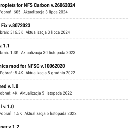
roplets for NFS Carbon v.26062024
Pobrań:
605
Aktualizacja
3 lipca 2024
Fix v.8072023
brań:
316.3K
Aktualizacja
3 lipca 2024
v.1.1
brań:
1.3K
Aktualizacja
30 listopada 2023
hics mod for NFSC v.10062020
Pobrań:
5.4K
Aktualizacja
5 grudnia 2022
ed v.1.0
obrań:
4K
Aktualizacja
5 listopada 2022
 v.1.0
Pobrań:
1.5K
Aktualizacja
5 listopada 2022
ner v.1.2