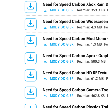

Need for Speed Carbon Xbox Rain D

MODY DO GIER
Rozmiar:
359.9 KB

Need for Speed Carbon Widescreen 

MODY DO GIER
Rozmiar:
4.3 MB
Po

Need for Speed Carbon Mod Menu 

MODY DO GIER
Rozmiar:
1.3 MB
Po

Need for Speed Carbon Apex - Grap

MODY DO GIER
Rozmiar:
500.3 MB

Need for Speed Carbon HD RETextur

MODY DO GIER
Rozmiar:
61.2 MB
P

Need for Speed Carbon Camera Tool

MODY DO GIER
Rozmiar:
462.8 KB
Need for Speed Carbon Physics Trai