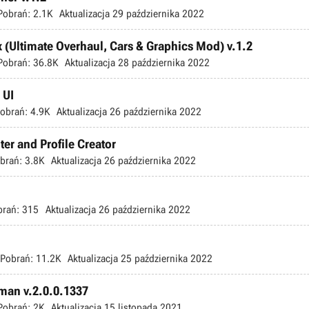
Pobrań:
2.1K
Aktualizacja
29 października 2022
(Ultimate Overhaul, Cars & Graphics Mod) v.1.2
Pobrań:
36.8K
Aktualizacja
28 października 2022
 UI
obrań:
4.9K
Aktualizacja
26 października 2022
er and Profile Creator
brań:
3.8K
Aktualizacja
26 października 2022
brań:
315
Aktualizacja
26 października 2022
Pobrań:
11.2K
Aktualizacja
25 października 2022
man v.2.0.0.1337
Pobrań:
2K
Aktualizacja
15 listopada 2021