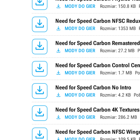


MODY DO GIER
Rozmiar:
150.8 KB

Need for Speed Carbon NFSC Redux 

MODY DO GIER
Rozmiar:
1353 MB

Need for Speed Carbon Remastered

MODY DO GIER
Rozmiar:
27.2 MB
P

Need for Speed Carbon Control Cent

MODY DO GIER
Rozmiar:
1.7 MB
Po

Need for Speed Carbon No Intro

MODY DO GIER
Rozmiar:
4.2 KB
Po

Need for Speed Carbon 4K Textures

MODY DO GIER
Rozmiar:
286.2 MB

Need for Speed Carbon NFSC Wing

MODY DO GIER
Rozmiar:
109.5 KB