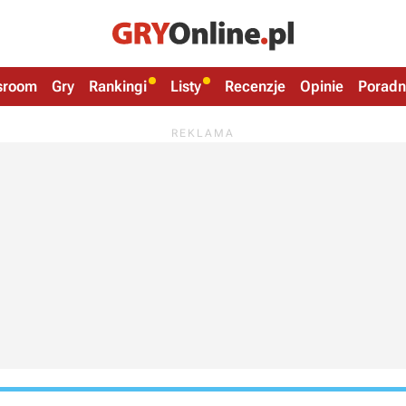
sroom
Gry
Rankingi
Listy
Recenzje
Opinie
Poradn