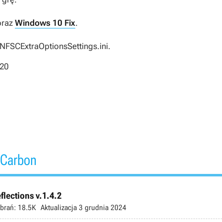
raz
Windows 10 Fix
.
 NFSCExtraOptionsSettings.ini.
020
 Carbon
lections v.1.4.2
brań:
18.5K
Aktualizacja
3 grudnia 2024