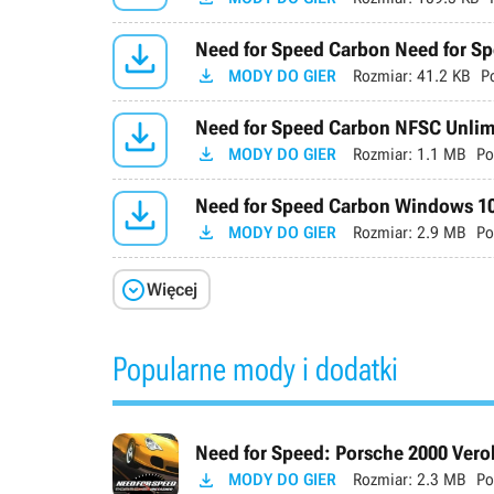

Need for Speed Carbon Need for Spe

MODY DO GIER
Rozmiar:
41.2 KB
P

Need for Speed Carbon NFSC Unlimi

MODY DO GIER
Rozmiar:
1.1 MB
Po

Need for Speed Carbon Windows 10

MODY DO GIER
Rozmiar:
2.9 MB
Po

Więcej
Popularne mody i dodatki
Need for Speed: Porsche 2000 Verok

MODY DO GIER
Rozmiar:
2.3 MB
Po