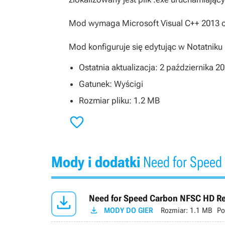
Mod wymaga Microsoft
Visual C++ 2013
o
Mod konfiguruje się edytując w Notatniku
Ostatnia aktualizacja: 2 października 2
Gatunek: Wyścigi
Rozmiar pliku: 1.2 MB

Mody i dodatki
Need for Speed

Need for Speed Carbon NFSC HD Ref

MODY DO GIER
Rozmiar:
1.1 MB
Po