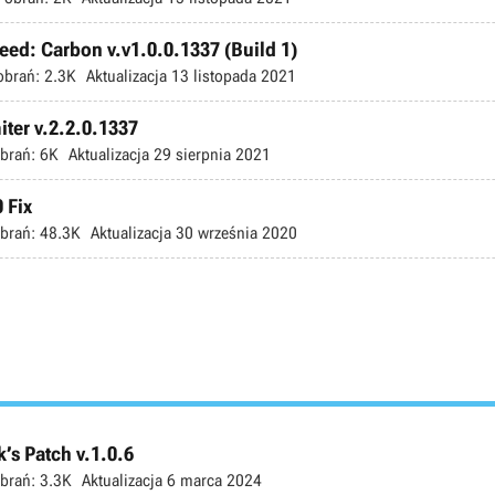
ed: Carbon v.v1.0.0.1337 (Build 1)
obrań:
2.3K
Aktualizacja
13 listopada 2021
ter v.2.2.0.1337
brań:
6K
Aktualizacja
29 sierpnia 2021
 Fix
brań:
48.3K
Aktualizacja
30 września 2020
’s Patch v.1.0.6
brań:
3.3K
Aktualizacja
6 marca 2024