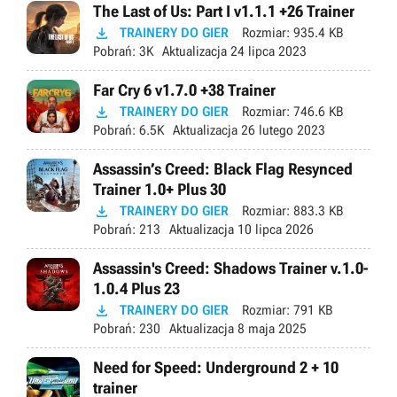
The Last of Us: Part I v1.1.1 +26 Trainer

TRAINERY DO GIER
Rozmiar:
935.4 KB
Pobrań:
3K
Aktualizacja
24 lipca 2023
Far Cry 6 v1.7.0 +38 Trainer

TRAINERY DO GIER
Rozmiar:
746.6 KB
Pobrań:
6.5K
Aktualizacja
26 lutego 2023
Assassin’s Creed: Black Flag Resynced
Trainer 1.0+ Plus 30

TRAINERY DO GIER
Rozmiar:
883.3 KB
Pobrań:
213
Aktualizacja
10 lipca 2026
Assassin's Creed: Shadows Trainer v.1.0-
1.0.4 Plus 23

TRAINERY DO GIER
Rozmiar:
791 KB
Pobrań:
230
Aktualizacja
8 maja 2025
Need for Speed: Underground 2 + 10
trainer