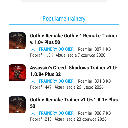
Popularne trainery
Gothic Remake Gothic 1 Remake Trainer
v.1.0+ Plus 50

TRAINERY DO GIER
Rozmiar:
887.1 KB
Pobrań:
1.3K
Aktualizacja
7 czerwca 2026
Assassin's Creed: Shadows Trainer v1.0-
1.0.8+ Plus 32

TRAINERY DO GIER
Rozmiar:
891.3 KB
Pobrań:
447
Aktualizacja
26 lutego 2026
Gothic Remake Trainer v1.0-v1.0.1+ Plus
50

TRAINERY DO GIER
Rozmiar:
908.7 KB
Pobrań:
213
Aktualizacja
23 czerwca 2026