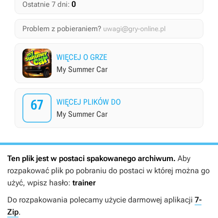
0
Ostatnie 7 dni:
Problem z pobieraniem?
uwagi@gry-online.pl
WIĘCEJ O GRZE
My Summer Car
67
WIĘCEJ PLIKÓW DO
My Summer Car
Ten plik jest w postaci spakowanego archiwum.
Aby
rozpakować plik po pobraniu do postaci w której można go
użyć, wpisz hasło:
trainer
Do rozpakowania polecamy użycie darmowej aplikacji
7-
Zip
.