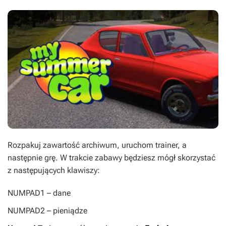
Rozpakuj zawartość archiwum, uruchom trainer, a
następnie grę. W trakcie zabawy będziesz mógł skorzystać
z następujących klawiszy:
NUMPAD1
– dane
NUMPAD2
– pieniądze