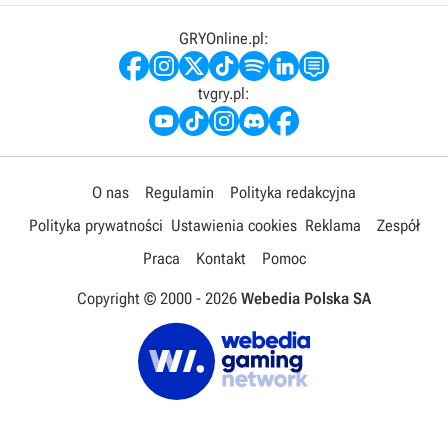
GRYOnline.pl:
tvgry.pl:
O nas
Regulamin
Polityka redakcyjna
Polityka prywatności
Ustawienia cookies
Reklama
Zespół
Praca
Kontakt
Pomoc
Copyright © 2000 -
2026
Webedia Polska SA