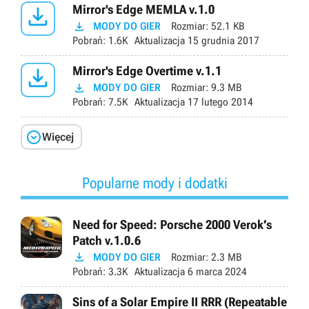

Mirror's Edge MEMLA v.1.0

MODY DO GIER
Rozmiar:
52.1 KB
Pobrań:
1.6K
Aktualizacja
15 grudnia 2017

Mirror's Edge Overtime v.1.1

MODY DO GIER
Rozmiar:
9.3 MB
Pobrań:
7.5K
Aktualizacja
17 lutego 2014

Więcej
Popularne mody i dodatki
Need for Speed: Porsche 2000 Verok’s
Patch v.1.0.6

MODY DO GIER
Rozmiar:
2.3 MB
Pobrań:
3.3K
Aktualizacja
6 marca 2024
Sins of a Solar Empire II RRR (Repeatable