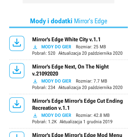
Mody i dodatki
Mirror's Edge

Mirror's Edge White City v.1.1

MODY DO GIER
Rozmiar:
25 MB
Pobrań:
520
Aktualizacja
20 października 2020

Mirror's Edge Next, On The Night
v.21092020

MODY DO GIER
Rozmiar:
7.7 MB
Pobrań:
234
Aktualizacja
20 października 2020

Mirror's Edge Mirror's Edge Cut Ending
Recreation v.1.1

MODY DO GIER
Rozmiar:
42.8 MB
Pobrań:
1.2K
Aktualizacja
1 grudnia 2019
Mirror's Edge Mirror's Edge Mod Menu