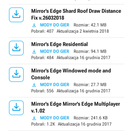

Mirror's Edge Shard Roof Draw Distance
Fix v.26032018

MODY DO GIER
Rozmiar:
42.1 MB
Pobrań:
407
Aktualizacja
2 kwietnia 2018

Mirror's Edge Residential

MODY DO GIER
Rozmiar:
94.1 MB
Pobrań:
484
Aktualizacja
16 grudnia 2017

Mirror's Edge Windowed mode and
Console

MODY DO GIER
Rozmiar:
27.7 MB
Pobrań:
556
Aktualizacja
16 grudnia 2017

Mirror's Edge Mirror's Edge Multiplayer
v.1.02

MODY DO GIER
Rozmiar:
241.6 KB
Pobrań:
1.2K
Aktualizacja
16 grudnia 2017