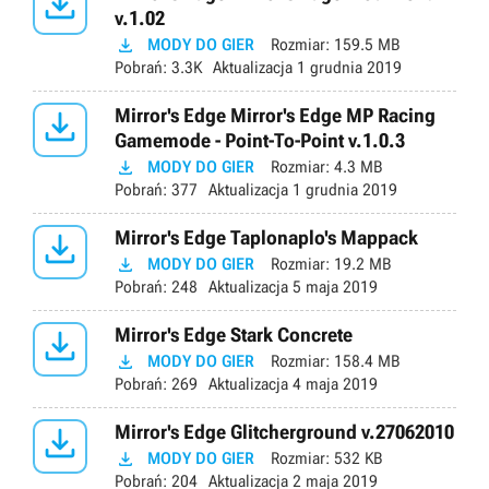

v.1.02

MODY DO GIER
Rozmiar:
159.5 MB
Pobrań:
3.3K
Aktualizacja
1 grudnia 2019

Mirror's Edge Mirror's Edge MP Racing
Gamemode - Point-To-Point v.1.0.3

MODY DO GIER
Rozmiar:
4.3 MB
Pobrań:
377
Aktualizacja
1 grudnia 2019

Mirror's Edge Taplonaplo's Mappack

MODY DO GIER
Rozmiar:
19.2 MB
Pobrań:
248
Aktualizacja
5 maja 2019

Mirror's Edge Stark Concrete

MODY DO GIER
Rozmiar:
158.4 MB
Pobrań:
269
Aktualizacja
4 maja 2019

Mirror's Edge Glitcherground v.27062010

MODY DO GIER
Rozmiar:
532 KB
Pobrań:
204
Aktualizacja
2 maja 2019