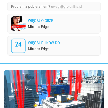
Problem z pobieraniem?
uwagi@gry-online.pl
WIĘCEJ O GRZE
Mirror's Edge
24
WIĘCEJ PLIKÓW DO
Mirror's Edge