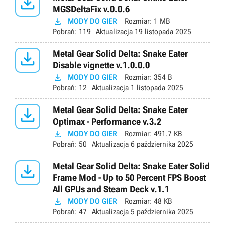

MGSDeltaFix v.0.0.6

MODY DO GIER
Rozmiar:
1 MB
Pobrań:
119
Aktualizacja
19 listopada 2025

Metal Gear Solid Delta: Snake Eater
Disable vignette v.1.0.0.0

MODY DO GIER
Rozmiar:
354 B
Pobrań:
12
Aktualizacja
1 listopada 2025

Metal Gear Solid Delta: Snake Eater
Optimax - Performance v.3.2

MODY DO GIER
Rozmiar:
491.7 KB
Pobrań:
50
Aktualizacja
6 października 2025

Metal Gear Solid Delta: Snake Eater Solid
Frame Mod - Up to 50 Percent FPS Boost
All GPUs and Steam Deck v.1.1

MODY DO GIER
Rozmiar:
48 KB
Pobrań:
47
Aktualizacja
5 października 2025