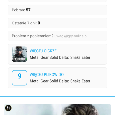
57
Pobrań:
0
Ostatnie 7 dni:
Problem z pobieraniem?
uwagi@gry-online.pl
WIĘCEJ O GRZE
Metal Gear Solid Delta: Snake Eater
9
WIĘCEJ PLIKÓW DO
Metal Gear Solid Delta: Snake Eater