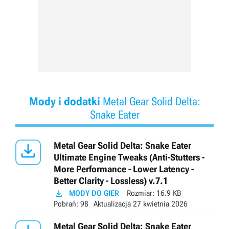
Mody i dodatki
Metal Gear Solid Delta:
Snake Eater

Metal Gear Solid Delta: Snake Eater
Ultimate Engine Tweaks (Anti-Stutters -
More Performance - Lower Latency -
Better Clarity - Lossless) v.7.1

MODY DO GIER
Rozmiar:
16.9 KB
Pobrań:
98
Aktualizacja
27 kwietnia 2026
Metal Gear Solid Delta: Snake Eater