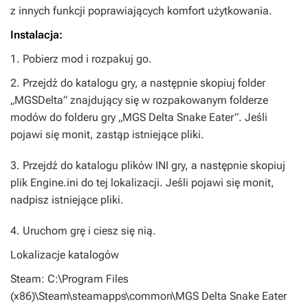
z innych funkcji poprawiających komfort użytkowania.
Instalacja:
1. Pobierz mod i rozpakuj go.
2. Przejdź do katalogu gry, a następnie skopiuj folder
„MGSDelta” znajdujący się w rozpakowanym folderze
modów do folderu gry „MGS Delta Snake Eater”. Jeśli
pojawi się monit, zastąp istniejące pliki.
3. Przejdź do katalogu plików INI gry, a następnie skopiuj
plik Engine.ini do tej lokalizacji. Jeśli pojawi się monit,
nadpisz istniejące pliki.
4. Uruchom grę i ciesz się nią.
Lokalizacje katalogów
Steam: C:\Program Files
(x86)\Steam\steamapps\common\MGS Delta Snake Eater