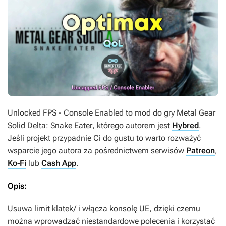
Unlocked FPS - Console Enabled
to mod do gry
Metal Gear
Solid Delta: Snake Eater
, którego autorem jest
Hybred
.
Jeśli projekt przypadnie Ci do gustu to warto rozważyć
wsparcie jego autora za pośrednictwem serwisów
Patreon
,
Ko-Fi
lub
Cash App
.
Opis:
Usuwa limit klatek/ i włącza konsolę UE, dzięki czemu
można wprowadzać niestandardowe polecenia i korzystać