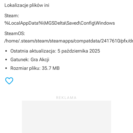
Lokalizacje plików ini
Steam:
%LocalAppData%\MGSDelta\Saved\Config\Windows
SteamOS:
/home/.steam/steam/steamapps/compatdata/2417610/pfx/dr
Ostatnia aktualizacja: 5 października 2025
Gatunek: Gra Akcji
Rozmiar pliku: 35.7 MB
