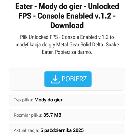
Eater - Mody do gier - Unlocked
FPS - Console Enabled v.1.2 -
Download
Plik Unlocked FPS - Console Enabled v.1.2 to
modyfikacja do gry Metal Gear Solid Delta: Snake
Eater. Pobierz za darmo.

POBIERZ
Mody do gier
Typ pliku:
35.7 MB
Rozmiar pliku:
5 października 2025
Aktualizacja: