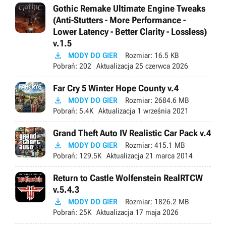
Gothic Remake Ultimate Engine Tweaks
(Anti-Stutters - More Performance -
Lower Latency - Better Clarity - Lossless)
v.1.5

MODY DO GIER
Rozmiar:
16.5 KB
Pobrań:
202
Aktualizacja
25 czerwca 2026
Far Cry 5 Winter Hope County v.4

MODY DO GIER
Rozmiar:
2684.6 MB
Pobrań:
5.4K
Aktualizacja
1 września 2021
Grand Theft Auto IV Realistic Car Pack v.4

MODY DO GIER
Rozmiar:
415.1 MB
Pobrań:
129.5K
Aktualizacja
21 marca 2014
Return to Castle Wolfenstein RealRTCW
v.5.4.3

MODY DO GIER
Rozmiar:
1826.2 MB
Pobrań:
25K
Aktualizacja
17 maja 2026