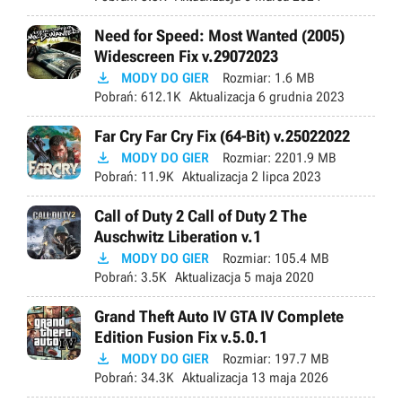
Need for Speed: Most Wanted (2005)
Widescreen Fix v.29072023

MODY DO GIER
Rozmiar:
1.6 MB
Pobrań:
612.1K
Aktualizacja
6 grudnia 2023
Far Cry Far Cry Fix (64-Bit) v.25022022

MODY DO GIER
Rozmiar:
2201.9 MB
Pobrań:
11.9K
Aktualizacja
2 lipca 2023
Call of Duty 2 Call of Duty 2 The
Auschwitz Liberation v.1

MODY DO GIER
Rozmiar:
105.4 MB
Pobrań:
3.5K
Aktualizacja
5 maja 2020
Grand Theft Auto IV GTA IV Complete
Edition Fusion Fix v.5.0.1

MODY DO GIER
Rozmiar:
197.7 MB
Pobrań:
34.3K
Aktualizacja
13 maja 2026