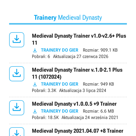
Trainery
Medieval Dynasty

Medieval Dynasty Trainer v1.0-v2.6+ Plus
11

TRAINERY DO GIER
Rozmiar:
909.1 KB
Pobrań:
6
Aktualizacja
27 czerwca 2026

Medieval Dynasty Trainer v.1.0-2.1 Plus
11 (1072024)

TRAINERY DO GIER
Rozmiar:
949 KB
Pobrań:
3.3K
Aktualizacja
3 lipca 2024

Medieval Dynasty v1.0.0.5 +9 Trainer

TRAINERY DO GIER
Rozmiar:
6.6 MB
Pobrań:
18.5K
Aktualizacja
24 września 2021

Medieval Dynasty 2021.04.07 +8 Trainer