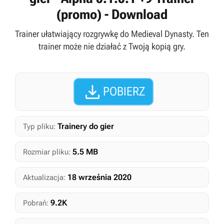
(promo) - Download
Trainer ułatwiający rozgrywkę do Medieval Dynasty. Ten
trainer może nie działać z Twoją kopią gry.

POBIERZ
Trainery do gier
Typ pliku:
5.5 MB
Rozmiar pliku:
18 września 2020
Aktualizacja:
9.2K
Pobrań: