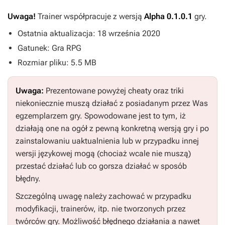
Uwaga!
Trainer współpracuje z wersją
Alpha 0.1.0.1
gry.
Ostatnia aktualizacja: 18 września 2020
Gatunek: Gra RPG
Rozmiar pliku: 5.5 MB
Uwaga:
Prezentowane powyżej cheaty oraz triki
niekoniecznie muszą działać z posiadanym przez Was
egzemplarzem gry. Spowodowane jest to tym, iż
działają one na ogół z pewną konkretną wersją gry i po
zainstalowaniu uaktualnienia lub w przypadku innej
wersji językowej mogą (chociaż wcale nie muszą)
przestać działać lub co gorsza działać w sposób
błędny.
Szczególną uwagę należy zachować w przypadku
modyfikacji, trainerów, itp. nie tworzonych przez
twórców gry. Możliwość błędnego działania a nawet