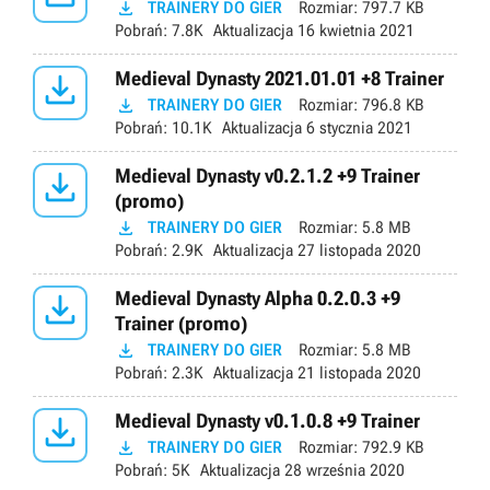

TRAINERY DO GIER
Rozmiar:
797.7 KB
Pobrań:
7.8K
Aktualizacja
16 kwietnia 2021

Medieval Dynasty 2021.01.01 +8 Trainer

TRAINERY DO GIER
Rozmiar:
796.8 KB
Pobrań:
10.1K
Aktualizacja
6 stycznia 2021

Medieval Dynasty v0.2.1.2 +9 Trainer
(promo)

TRAINERY DO GIER
Rozmiar:
5.8 MB
Pobrań:
2.9K
Aktualizacja
27 listopada 2020

Medieval Dynasty Alpha 0.2.0.3 +9
Trainer (promo)

TRAINERY DO GIER
Rozmiar:
5.8 MB
Pobrań:
2.3K
Aktualizacja
21 listopada 2020

Medieval Dynasty v0.1.0.8 +9 Trainer

TRAINERY DO GIER
Rozmiar:
792.9 KB
Pobrań:
5K
Aktualizacja
28 września 2020