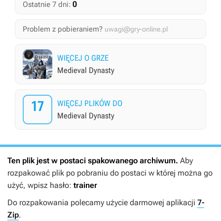
0
Ostatnie 7 dni:
Problem z pobieraniem?
uwagi@gry-online.pl
WIĘCEJ O GRZE
Medieval Dynasty
17
WIĘCEJ PLIKÓW DO
Medieval Dynasty
Ten plik jest w postaci spakowanego archiwum.
Aby
rozpakować plik po pobraniu do postaci w której można go
użyć, wpisz hasło:
trainer
Do rozpakowania polecamy użycie darmowej aplikacji
7-
Zip
.