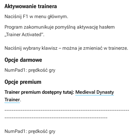
Aktywowanie trainera
Naciśnij F1 w menu głównym.
Program zakomunikuje pomyślną aktywację hasłem
„Trainer Activated”.
Naciśnij wybrany klawisz – można je zmieniać w trainerze.
Opcje darmowe
NumPad1: prędkość gry
Opcje premium
Trainer premium dostępny tutaj:
Medieval Dynasty
Trainer
.
---------------------------------------------------------------------
---------------------------------------------------------
NumPad1: prędkość gry