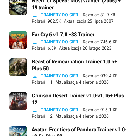
Need for Speed: Most Wanted (2005) +
19 trainer

TRAINERY DO GIER
Rozmiar:
31.9 KB
Pobrań:
902.5K
Aktualizacja
25 lipca 2007
Far Cry 6 v1.7.0 +38 Trainer

TRAINERY DO GIER
Rozmiar:
746.6 KB
Pobrań:
6.5K
Aktualizacja
26 lutego 2023
Beast of Reincarnation Trainer 1.0.x+
Plus 50

TRAINERY DO GIER
Rozmiar:
939.4 KB
Pobrań:
11
Aktualizacja
4 sierpnia 2026
Crimson Desert Trainer v1.0-v1.16+ Plus
12

TRAINERY DO GIER
Rozmiar:
915.1 KB
Pobrań:
12
Aktualizacja
4 sierpnia 2026
Avatar: Frontiers of Pandora Trainer v1.0-