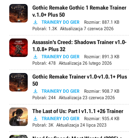
Gothic Remake Gothic 1 Remake Trainer
v.1.0+ Plus 50

TRAINERY DO GIER
Rozmiar:
887.1 KB
Pobrań:
1.3K
Aktualizacja
7 czerwca 2026
Assassin's Creed: Shadows Trainer v1.0-
1.0.8+ Plus 32

TRAINERY DO GIER
Rozmiar:
891.3 KB
Pobrań:
478
Aktualizacja
26 lutego 2026
Gothic Remake Trainer v1.0-v1.0.1+ Plus
50

TRAINERY DO GIER
Rozmiar:
908.7 KB
Pobrań:
244
Aktualizacja
23 czerwca 2026
The Last of Us: Part I v1.1.1 +26 Trainer

TRAINERY DO GIER
Rozmiar:
935.4 KB
Pobrań:
3K
Aktualizacja
24 lipca 2023