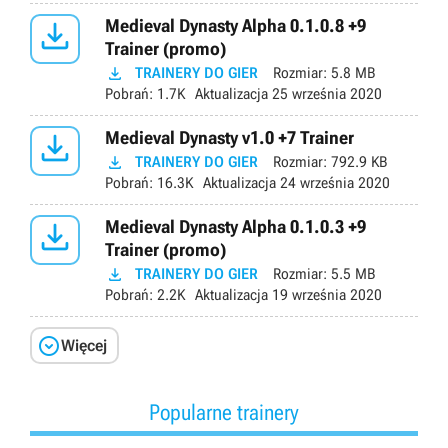

Medieval Dynasty Alpha 0.1.0.8 +9
Trainer (promo)

TRAINERY DO GIER
Rozmiar:
5.8 MB
Pobrań:
1.7K
Aktualizacja
25 września 2020

Medieval Dynasty v1.0 +7 Trainer

TRAINERY DO GIER
Rozmiar:
792.9 KB
Pobrań:
16.3K
Aktualizacja
24 września 2020

Medieval Dynasty Alpha 0.1.0.3 +9
Trainer (promo)

TRAINERY DO GIER
Rozmiar:
5.5 MB
Pobrań:
2.2K
Aktualizacja
19 września 2020

Więcej
Popularne trainery