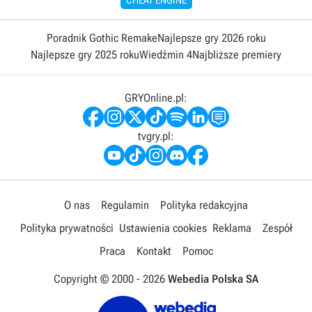
Poradnik Gothic Remake
Najlepsze gry 2026 roku
Najlepsze gry 2025 roku
Wiedźmin 4
Najbliższe premiery
GRYOnline.pl:
tvgry.pl:
O nas
Regulamin
Polityka redakcyjna
Polityka prywatności
Ustawienia cookies
Reklama
Zespół
Praca
Kontakt
Pomoc
Copyright © 2000 -
2026
Webedia Polska SA