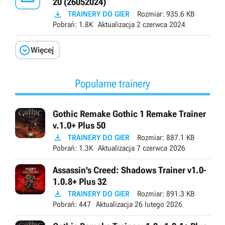
20 (26052024)

TRAINERY DO GIER
Rozmiar:
935.6 KB
Pobrań:
1.8K
Aktualizacja
2 czerwca 2024

Więcej
Popularne trainery
Gothic Remake Gothic 1 Remake Trainer
v.1.0+ Plus 50

TRAINERY DO GIER
Rozmiar:
887.1 KB
Pobrań:
1.3K
Aktualizacja
7 czerwca 2026
Assassin's Creed: Shadows Trainer v1.0-
1.0.8+ Plus 32

TRAINERY DO GIER
Rozmiar:
891.3 KB
Pobrań:
447
Aktualizacja
26 lutego 2026