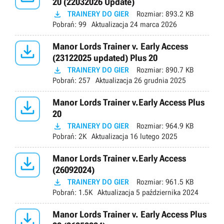
20 (22032026 Update)

TRAINERY DO GIER
Rozmiar:
893.2 KB
Pobrań:
99
Aktualizacja
24 marca 2026

Manor Lords Trainer v. Early Access
(23122025 updated) Plus 20

TRAINERY DO GIER
Rozmiar:
890.7 KB
Pobrań:
257
Aktualizacja
26 grudnia 2025

Manor Lords Trainer v.Early Access Plus
20

TRAINERY DO GIER
Rozmiar:
964.9 KB
Pobrań:
2K
Aktualizacja
16 lutego 2025

Manor Lords Trainer v.Early Access
(26092024)

TRAINERY DO GIER
Rozmiar:
961.5 KB
Pobrań:
1.5K
Aktualizacja
5 października 2024

Manor Lords Trainer v. Early Access Plus