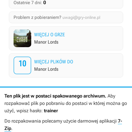
0
Ostatnie 7 dni:
Problem z pobieraniem?
uwagi@gry-online.pl
WIĘCEJ O GRZE
Manor Lords
10
WIĘCEJ PLIKÓW DO
Manor Lords
Ten plik jest w postaci spakowanego archiwum.
Aby
rozpakować plik po pobraniu do postaci w której można go
użyć, wpisz hasło:
trainer
Do rozpakowania polecamy użycie darmowej aplikacji
7-
Zip
.