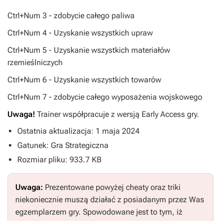
Ctrl+Num 3 - zdobycie całego paliwa
Ctrl+Num 4 - Uzyskanie wszystkich upraw
Ctrl+Num 5 - Uzyskanie wszystkich materiałów
rzemieślniczych
Ctrl+Num 6 - Uzyskanie wszystkich towarów
Ctrl+Num 7 - zdobycie całego wyposażenia wojskowego
Uwaga!
Trainer współpracuje z wersją Early Access gry.
Ostatnia aktualizacja: 1 maja 2024
Gatunek: Gra Strategiczna
Rozmiar pliku: 933.7 KB
Uwaga:
Prezentowane powyżej cheaty oraz triki
niekoniecznie muszą działać z posiadanym przez Was
egzemplarzem gry. Spowodowane jest to tym, iż