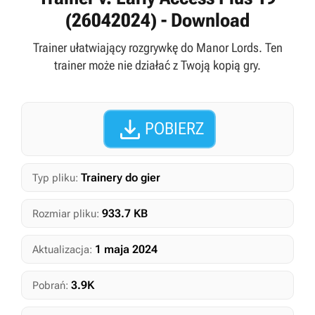
(26042024) - Download
Trainer ułatwiający rozgrywkę do Manor Lords. Ten
trainer może nie działać z Twoją kopią gry.

POBIERZ
Trainery do gier
Typ pliku:
933.7 KB
Rozmiar pliku:
1 maja 2024
Aktualizacja:
3.9K
Pobrań: