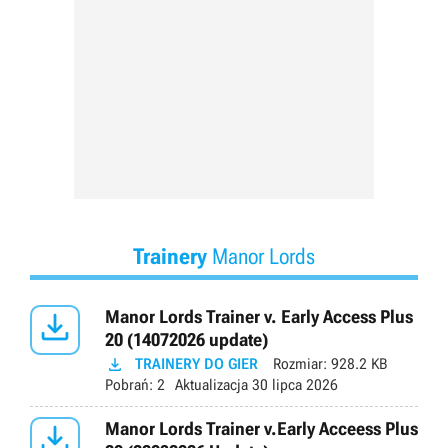
Trainery
Manor Lords

Manor Lords Trainer v. Early Access Plus
20 (14072026 update)

TRAINERY DO GIER
Rozmiar:
928.2 KB
Pobrań:
2
Aktualizacja
30 lipca 2026

Manor Lords Trainer v.Early Acceess Plus