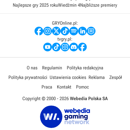
Najlepsze gry 2025 roku
Wiedźmin 4
Najbliższe premiery
GRYOnline.pl:
tvgry.pl:
O nas
Regulamin
Polityka redakcyjna
Polityka prywatności
Ustawienia cookies
Reklama
Zespół
Praca
Kontakt
Pomoc
Copyright © 2000 -
2026
Webedia Polska SA