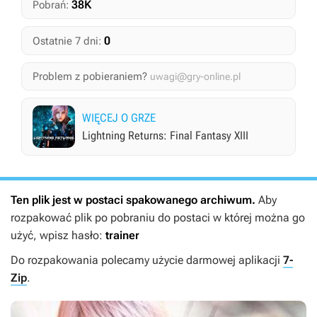
38K
Pobrań:
0
Ostatnie 7 dni:
Problem z pobieraniem?
uwagi@gry-online.pl
WIĘCEJ O GRZE
Lightning Returns: Final Fantasy XIII
Ten plik jest w postaci spakowanego archiwum.
Aby
rozpakować plik po pobraniu do postaci w której można go
użyć, wpisz hasło:
trainer
Do rozpakowania polecamy użycie darmowej aplikacji
7-
Zip
.