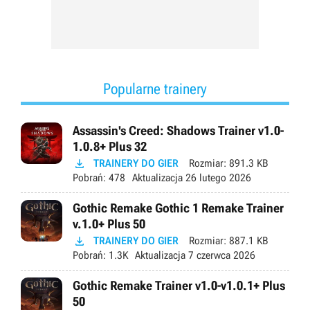
Popularne trainery
Assassin's Creed: Shadows Trainer v1.0-
1.0.8+ Plus 32

TRAINERY DO GIER
Rozmiar:
891.3 KB
Pobrań:
478
Aktualizacja
26 lutego 2026
Gothic Remake Gothic 1 Remake Trainer
v.1.0+ Plus 50

TRAINERY DO GIER
Rozmiar:
887.1 KB
Pobrań:
1.3K
Aktualizacja
7 czerwca 2026
Gothic Remake Trainer v1.0-v1.0.1+ Plus
50