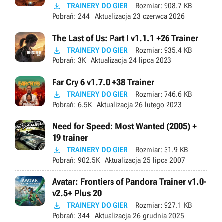

TRAINERY DO GIER
Rozmiar:
908.7 KB
Pobrań:
244
Aktualizacja
23 czerwca 2026
The Last of Us: Part I v1.1.1 +26 Trainer

TRAINERY DO GIER
Rozmiar:
935.4 KB
Pobrań:
3K
Aktualizacja
24 lipca 2023
Far Cry 6 v1.7.0 +38 Trainer

TRAINERY DO GIER
Rozmiar:
746.6 KB
Pobrań:
6.5K
Aktualizacja
26 lutego 2023
Need for Speed: Most Wanted (2005) +
19 trainer

TRAINERY DO GIER
Rozmiar:
31.9 KB
Pobrań:
902.5K
Aktualizacja
25 lipca 2007
Avatar: Frontiers of Pandora Trainer v1.0-
v2.5+ Plus 20

TRAINERY DO GIER
Rozmiar:
927.1 KB
Pobrań:
344
Aktualizacja
26 grudnia 2025