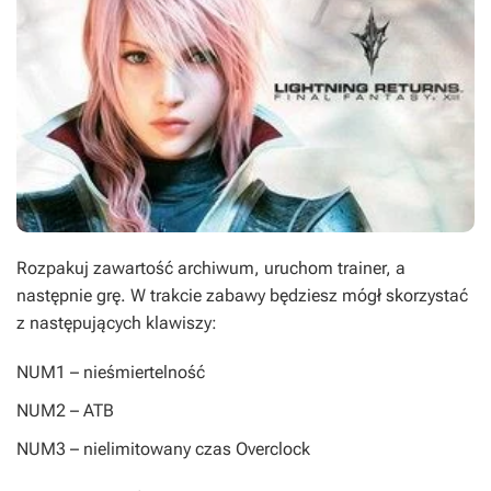
Rozpakuj zawartość archiwum, uruchom trainer, a
następnie grę. W trakcie zabawy będziesz mógł skorzystać
z następujących klawiszy:
NUM1
– nieśmiertelność
NUM2
– ATB
NUM3
– nielimitowany czas Overclock