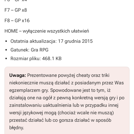
F7
– GP x8
F8
– GP x16
HOME
– wyłączenie wszystkich ułatwień
Ostatnia aktualizacja: 17 grudnia 2015
Gatunek: Gra RPG
Rozmiar pliku: 468.1 KB
Uwaga:
Prezentowane powyżej cheaty oraz triki
niekoniecznie muszą działać z posiadanym przez Was
egzemplarzem gry. Spowodowane jest to tym, iż
działają one na ogół z pewną konkretną wersją gry i po
zainstalowaniu uaktualnienia lub w przypadku innej
wersji językowej mogą (chociaż wcale nie muszą)
przestać działać lub co gorsza działać w sposób
błędny.