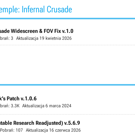
emple: Infernal Crusade
usade Widescreen & FOV Fix v.1.0
brań:
3
Aktualizacja
19 kwietnia 2026
’s Patch v.1.0.6
brań:
3.3K
Aktualizacja
6 marca 2024
atable Research Readjusted) v.5.6.9
Pobrań:
107
Aktualizacja
16 czerwca 2026