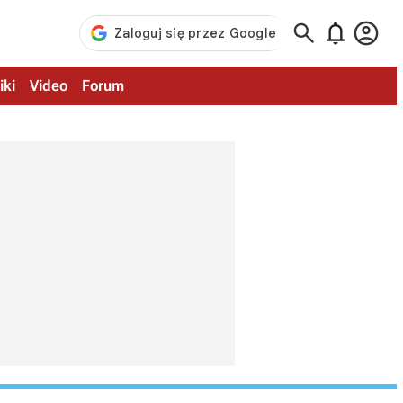



iki
Video
Forum