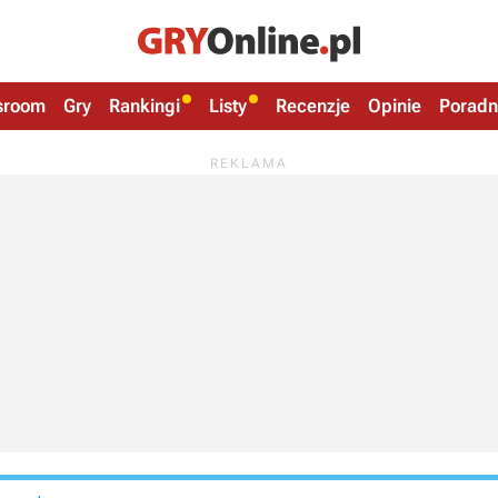
sroom
Gry
Rankingi
Listy
Recenzje
Opinie
Poradn