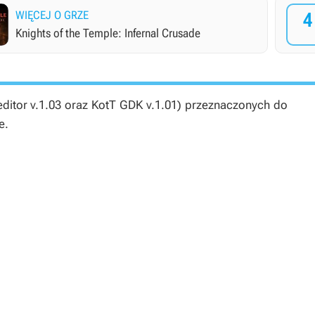
WIĘCEJ O GRZE
4
Knights of the Temple: Infernal Crusade
editor v.1.03 oraz KotT GDK v.1.01) przeznaczonych do
e.