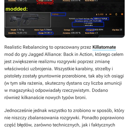
Realistic Rebalancing
to opracowany przez
Killatomate
mod do gry
Jagged Alliance: Back in Action
, którego celem
jest zwiększenie realizmu rozgrywki poprzez zmianę
właściwości uzbrojenia. Wszystkie karabiny, strzelby i
pistolety zostały gruntownie przerobione, tak aby ich osiągi
(w tym siła rażenia, skuteczny dystans czy liczba amunicji
w magazynku) odpowiadały rzeczywistym. Dodano
również kilkanaście nowych typów broni.
Jednocześnie jednak wszystko to zrobiono w sposób, który
nie niszczy zbalansowania rozgrywki. Ponadto poprawiono
część błędów, zarówno technicznych, jak i faktycznych