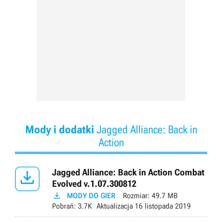
Mody i dodatki
Jagged Alliance: Back in
Action

Jagged Alliance: Back in Action Combat
Evolved v.1.07.300812

MODY DO GIER
Rozmiar:
49.7 MB
Pobrań:
3.7K
Aktualizacja
16 listopada 2019