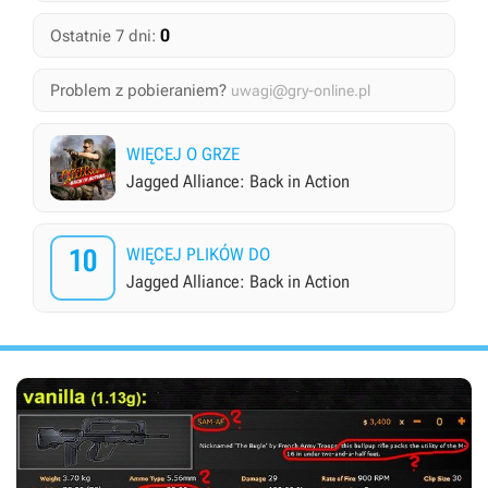
0
Ostatnie 7 dni:
Problem z pobieraniem?
uwagi@gry-online.pl
WIĘCEJ O GRZE
Jagged Alliance: Back in Action
10
WIĘCEJ PLIKÓW DO
Jagged Alliance: Back in Action