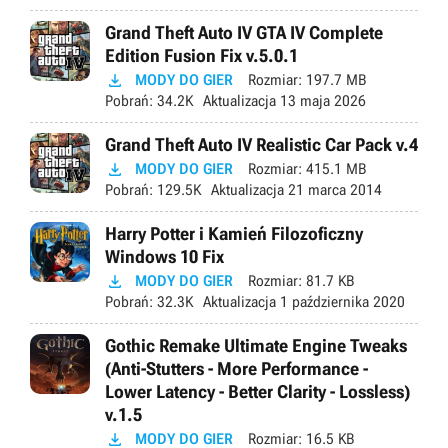
Grand Theft Auto IV GTA IV Complete
Edition Fusion Fix v.5.0.1

MODY DO GIER
Rozmiar:
197.7 MB
Pobrań:
34.2K
Aktualizacja
13 maja 2026
Grand Theft Auto IV Realistic Car Pack v.4

MODY DO GIER
Rozmiar:
415.1 MB
Pobrań:
129.5K
Aktualizacja
21 marca 2014
Harry Potter i Kamień Filozoficzny
Windows 10 Fix

MODY DO GIER
Rozmiar:
81.7 KB
Pobrań:
32.3K
Aktualizacja
1 października 2020
Gothic Remake Ultimate Engine Tweaks
(Anti-Stutters - More Performance -
Lower Latency - Better Clarity - Lossless)
v.1.5

MODY DO GIER
Rozmiar:
16.5 KB