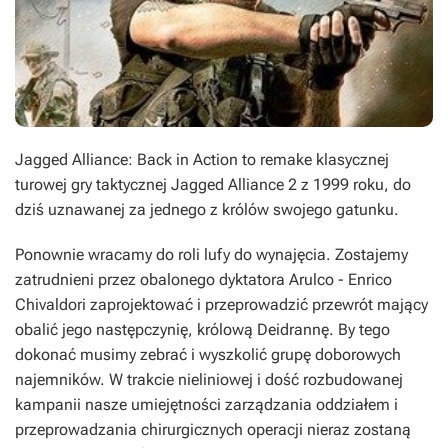
Jagged Alliance: Back in Action
to remake klasycznej
turowej gry taktycznej
Jagged Alliance 2
z 1999 roku, do
dziś uznawanej za jednego z królów swojego gatunku.
Ponownie wracamy do roli lufy do wynajęcia. Zostajemy
zatrudnieni przez obalonego dyktatora Arulco - Enrico
Chivaldori zaprojektować i przeprowadzić przewrót mający
obalić jego następczynię, królową Deidrannę. By tego
dokonać musimy zebrać i wyszkolić grupę doborowych
najemników. W trakcie nieliniowej i dość rozbudowanej
kampanii nasze umiejętności zarządzania oddziałem i
przeprowadzania chirurgicznych operacji nieraz zostaną