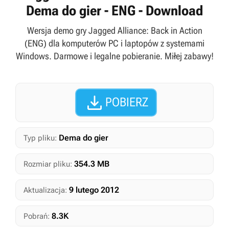
Dema do gier - ENG - Download
Wersja demo gry Jagged Alliance: Back in Action
(ENG) dla komputerów PC i laptopów z systemami
Windows. Darmowe i legalne pobieranie. Miłej zabawy!

POBIERZ
Dema do gier
Typ pliku:
354.3 MB
Rozmiar pliku:
9 lutego 2012
Aktualizacja:
8.3K
Pobrań: