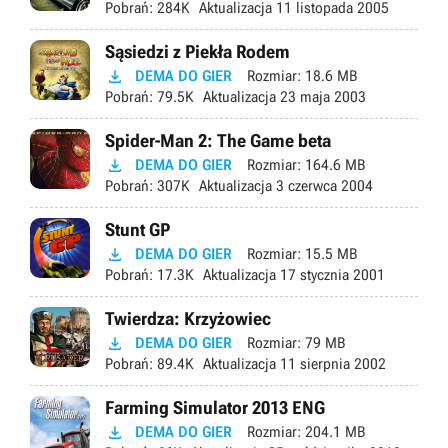
Pobrań:
284K
Aktualizacja
11 listopada 2005
Sąsiedzi z Piekła Rodem

DEMA DO GIER
Rozmiar:
18.6 MB
Pobrań:
79.5K
Aktualizacja
23 maja 2003
Spider-Man 2: The Game beta

DEMA DO GIER
Rozmiar:
164.6 MB
Pobrań:
307K
Aktualizacja
3 czerwca 2004
Stunt GP

DEMA DO GIER
Rozmiar:
15.5 MB
Pobrań:
17.3K
Aktualizacja
17 stycznia 2001
Twierdza: Krzyżowiec

DEMA DO GIER
Rozmiar:
79 MB
Pobrań:
89.4K
Aktualizacja
11 sierpnia 2002
Farming Simulator 2013 ENG

DEMA DO GIER
Rozmiar:
204.1 MB