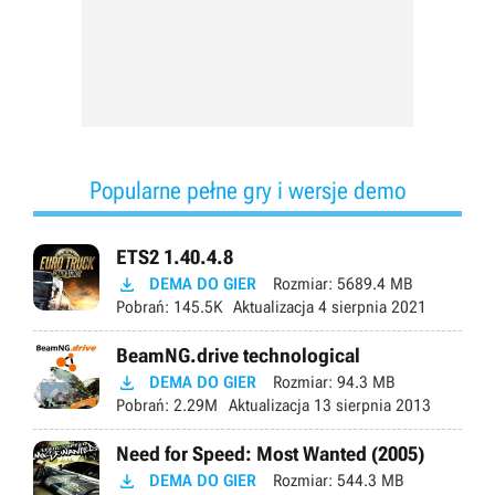
Popularne pełne gry i wersje demo
ETS2 1.40.4.8

DEMA DO GIER
Rozmiar:
5689.4 MB
Pobrań:
145.5K
Aktualizacja
4 sierpnia 2021
BeamNG.drive technological

DEMA DO GIER
Rozmiar:
94.3 MB
Pobrań:
2.29M
Aktualizacja
13 sierpnia 2013
Need for Speed: Most Wanted (2005)

DEMA DO GIER
Rozmiar:
544.3 MB